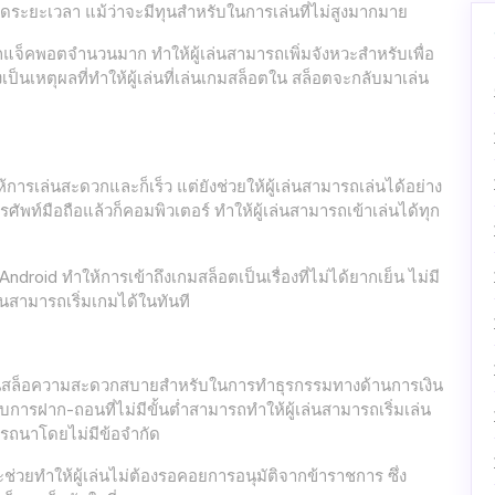
อดระยะเวลา แม้ว่าจะมีทุนสำหรับในการเล่นที่ไม่สูงมากมาย
จ็คพอตจำนวนมาก ทำให้ผู้เล่นสามารถเพิ่มจังหวะสำหรับเพื่อ
เป็นเหตุผลที่ทำให้ผู้เล่นที่เล่นเกมสล็อตใน สล็อตจะกลับมาเล่น
ห้การเล่นสะดวกและก็เร็ว แต่ยังช่วยให้ผู้เล่นสามารถเล่นได้อย่าง
ศัพท์มือถือแล้วก็คอมพิวเตอร์ ทำให้ผู้เล่นสามารถเข้าเล่นได้ทุก
ndroid ทำให้การเข้าถึงเกมสล็อตเป็นเรื่องที่ไม่ได้ยากเย็น ไม่มี
่นสามารถเริ่มเกมได้ในทันที
 ในสล็อความสะดวกสบายสำหรับในการทำธุรกรรมทางด้านการเงิน
ะบบการฝาก-ถอนที่ไม่มีขั้นต่ำสามารถทำให้ผู้เล่นสามารถเริ่มเล่น
ปรารถนาโดยไม่มีข้อจำกัด
่วยทำให้ผู้เล่นไม่ต้องรอคอยการอนุมัติจากข้าราชการ ซึ่ง