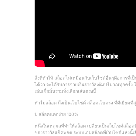
สิ่งที่ทำให้ สล็อตไม่เหมือนกับเว็บไซต์อื่นๆคือการที่เป็
ได้ว่า จะได้รับการจ่ายเงินรางวัลเต็มปริมาณทุกครั้ง 
เล่นเชื่อมั่นรวมทั้งเลือกเล่นตรงนี้
ทำไมสล็อต ถึงเป็นเว็บไซต์ สล็อตเว็บตรง ที่ดีเยี่ยมที่ส
1. สล็อตแตกง่าย 100%
หนึ่งในเหตุผลที่ทำให้สล็อต เปลี่ยนเป็นเว็บไซต์สล
ของรางวัลแจ็คพอต ระบบเกมสล็อตที่เว็บไซต์แห่งนี้เล