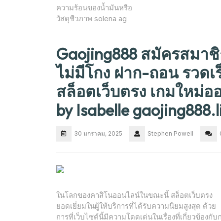
ความร้อนของน้ำมันหรือ
วัสดุชีวภาพ solena ag
Gaojing888 สมัครสมาชิก 
ไม่มีโกง ฝาก-ถอน รวดเร็
สล็อตเว็บตรง เกมใหม่ออกแ
by Isabelle gaojing888.li
30 มกราคม, 2025
Stephen Powell
ในโลกของคาสิโนออนไลน์ในขณะนี้ สล็อตเว็บตรง
ยอดเยี่ยมในผู้ให้บริการที่ได้รับความนิยมสูงสุด ด้วย
การที่เว็บไซต์นี้มีความโดดเด่นในเรื่องที่เกี่ยวข้องก