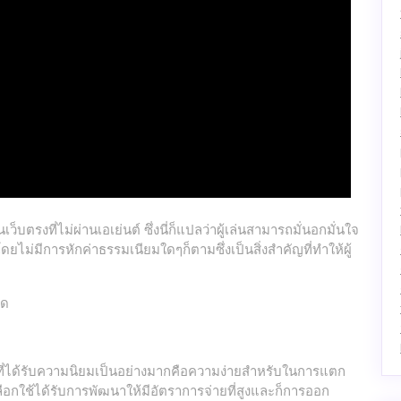
นเว็บตรงที่ไม่ผ่านเอเย่นต์ ซึ่งนี่ก็แปลว่าผู้เล่นสามารถมั่นอกมั่นใจ
โดยไม่มีการหักค่าธรรมเนียมใดๆก็ตามซึ่งเป็นสิ่งสำคัญที่ทำให้ผู้
ุด
็อตที่ได้รับความนิยมเป็นอย่างมากคือความง่ายสำหรับในการแตก
ือกใช้ได้รับการพัฒนาให้มีอัตราการจ่ายที่สูงและก็การออก