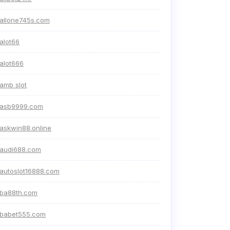
allone745s.com
alot66
alot666
amb slot
asb9999.com
askwin88.online
audi688.com
autoslot16888.com
ba88th.com
babet555.com