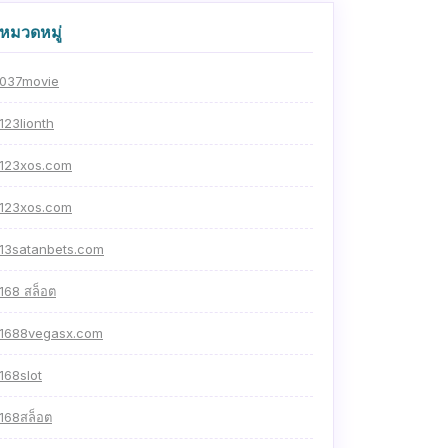
หมวดหมู่
037movie
123lionth
123xos.com
123xos.com
13satanbets.com
168 สล็อต
1688vegasx.com
168slot
168สล็อต