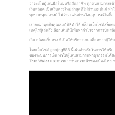
ว่าจะเป็นผู้เล่นมือใหม่หรือมืออาชีพ ทุกคนสามารถเข้า
เว็บสล็อต เป็นเว็บตรงใหม่ล่าสุดที่ไม่ผ่านเอเย่นต์ ท
ทุกบาททุกสตางค์ ไม่ว่าจะเล่นผ่านวัสดุอุปกรณ์ใดก
เราจะมาพูดถึงคุณสมบัติที่ทำให้ สล็อตเว็บไซต์สล็อต
เหตุไรผู้เล่นถึงเลือกเล่นที่นี่เพื่อหากำไรจากการปั่นสล
เว็บ สล็อตเว็บตรง ที่เปิดให้บริการเกมสล็อตจากผู้ให
โดยเว็บไซต์ gaojing888 นี้เน้นสำหรับในการให้บริกา
ของระบบการเงิน ทำให้ผู้เล่นสามารถทำธุรกรรมได้สะ
True Wallet และธนาคารชั้นแนวหน้าของเมืองไทย ร