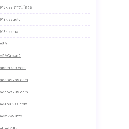
918kiss ดาวน์โหลด
918kissauto
918kissme
ABA
ABAGroup2
abbet789.com
acebet789.com
acebet789.com
aden168ss.com
adm789.info
allbet24hr