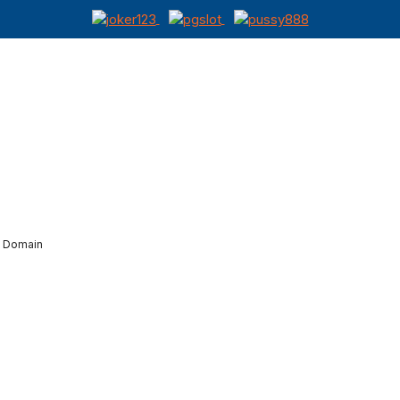
s Domain