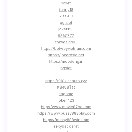
1xbet
funny18
kiss918
pg slot
joker123
สล็อต777
tokyoslot88
https://betwayvietnam.com
https://jokerasia.net
https://moodeng.in
pgslot
https://918kissauto.xyz
หนังชนโรง
sagame
joker 123
http://www.movie87hd.com
https://www.pussy888play.com
https://pussy888win.com
sexybaccarat