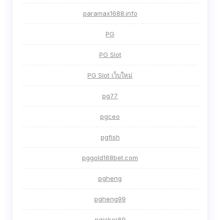
paramax1688.info
PG
PG Slot
PG Slot เว็บใหม่
pg77
pgceo
pgfish
pggold168bet.com
pgheng
pgheng99
pgjoker69