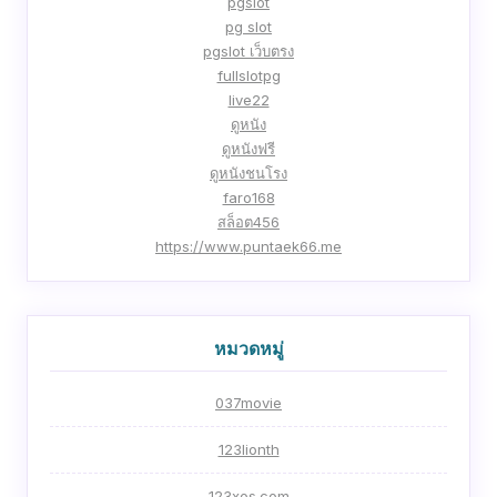
pgslot
pg slot
pgslot เว็บตรง
fullslotpg
live22
ดูหนัง
ดูหนังฟรี
ดูหนังชนโรง
faro168
สล็อต456
https://www.puntaek66.me
หมวดหมู่
037movie
123lionth
123xos.com