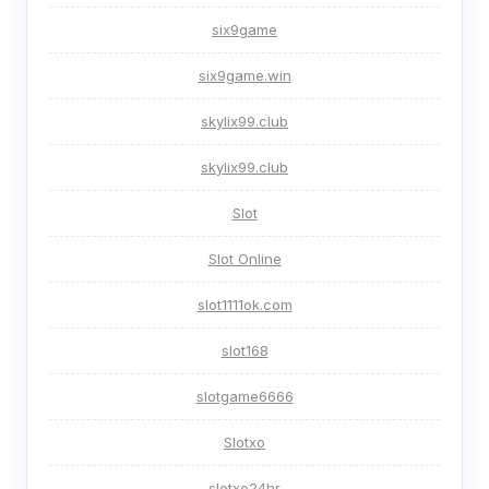
six9game
six9game.win
skylix99.club
skylix99.club
Slot
Slot Online
slot1111ok.com
slot168
slotgame6666
Slotxo
slotxo24hr