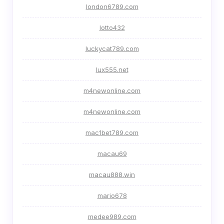
london6789.com
lotto432
luckycat789.com
lux555.net
m4newonline.com
m4newonline.com
mac1bet789.com
macau69
macau888.win
mario678
medee989.com