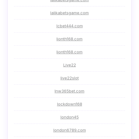
lalikabetsgame.com
lcbet444.com
lionth168.com
lionth168.com
Live22
live22slot
lnw365bet.com
lockdown168
london45
london6789.com