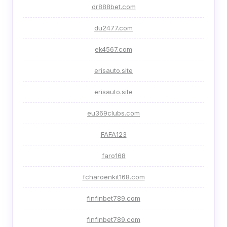
dr888bet.com
du2477.com
ek4567.com
erisauto.site
erisauto.site
eu369clubs.com
FAFA123
faro168
fcharoenkit168.com
finfinbet789.com
finfinbet789.com