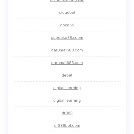
cloudbet
coke55
cupcake88x.com
daruma1688.com
daruma1688.com
debet
digital learning
digital learning
dr888
dr888bet.com