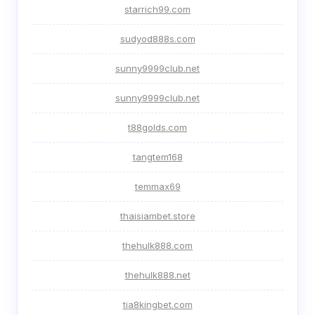
starrich99.com
sudyod888s.com
sunny9999club.net
sunny9999club.net
t88golds.com
tangtem168
temmax69
thaisiambet.store
thehulk888.com
thehulk888.net
tia8kingbet.com