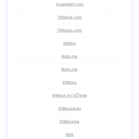
1xgameth.com
789plus.com
789plus.com
888pg
8lots.me
8lots.me
918Kiss
918kiss ดาวน์โหลด
918kissauto
918kissme
ABA