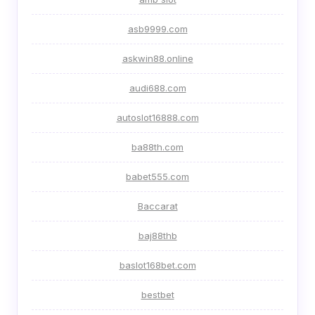
asb9999.com
askwin88.online
audi688.com
autoslot16888.com
ba88th.com
babet555.com
Baccarat
baj88thb
baslot168bet.com
bestbet