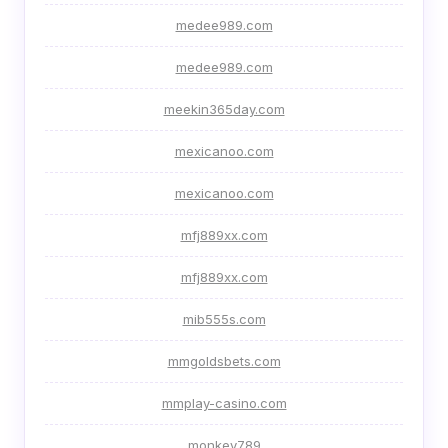
medee989.com
medee989.com
meekin365day.com
mexicanoo.com
mexicanoo.com
mfj889xx.com
mfj889xx.com
mib555s.com
mmgoldsbets.com
mmplay-casino.com
monkey789