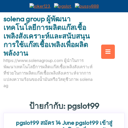
Skip
solena group ผู้พัฒนา
to
เทคโนโลยีการผลิตแก๊สเชื้อ
content
เพลิงสังเคราะห์และสนับสนุน
การใช้แก๊สเชื้อเพลิงเพื่อผลิต
Op
พลังงาน
https://www.solenagroup.com ผู้นำในการ
But
พัฒนาเทคโนโลยีการผลิตแก๊สเชื้อเพลิงสังเคราะห์
ที่ช่วยในการผลิตแก๊สเชื้อเพลิงสังเคราะห์จากการ
แปลงความร้อนของน้ำมันหรือวัสดุชีวภาพ solena
ag
ป้ายกำกับ:
pgslot99
pgslot99 สมัคร 14 June pgslot99 เข้าสู่