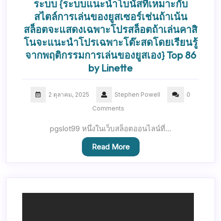
ระบบ {ระบบแนะนำโบนัสที่เหมาะกับ
สไตล์การเล่นของยูสเซอร์เช่นถ้าเน้น
สล็อตจะแสดงเฉพาะโปรสล็อตถ้าเล่นคาสิ
โนจะแนะนำโปรเฉพาะโต๊ะสดโดยเรียนรู้
จากพฤติกรรมการเล่นของยูสเอง} Top 86
by Linette
2 ตุลาคม, 2025
Stephen Powell
0
Comments
pgslot99 หนึ่งในเว็บสล็อตออนไลน์ที่…
Read More