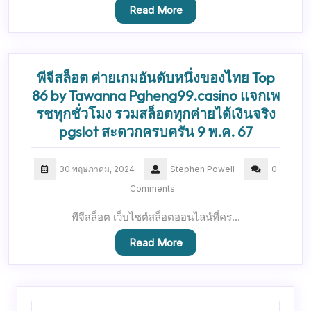
Read More
พีจีสล็อต ค่ายเกมอันดับหนึ่งของไทย Top
86 by Tawanna Pgheng99.casino แจกเพ
รชทุกชั่วโมง รวมสล็อตทุกค่ายได้เงินจริง
pgslot สะดวกครบครัน 9 พ.ค. 67
30 พฤษภาคม, 2024
Stephen Powell
0
Comments
พีจีสล็อต เว็บไซต์สล็อตออนไลน์ที่คร…
Read More