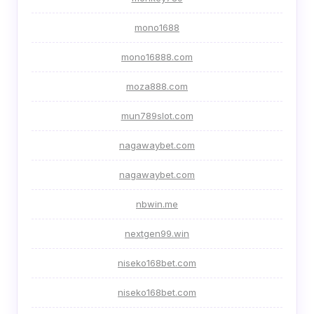
mono1688
mono16888.com
moza888.com
mun789slot.com
nagawaybet.com
nagawaybet.com
nbwin.me
nextgen99.win
niseko168bet.com
niseko168bet.com