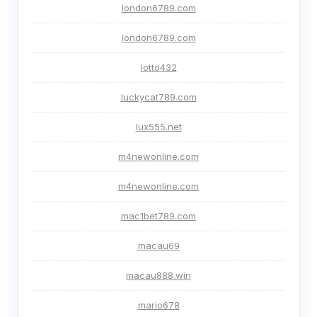
london6789.com
london6789.com
lotto432
luckycat789.com
lux555.net
m4newonline.com
m4newonline.com
mac1bet789.com
macau69
macau888.win
mario678