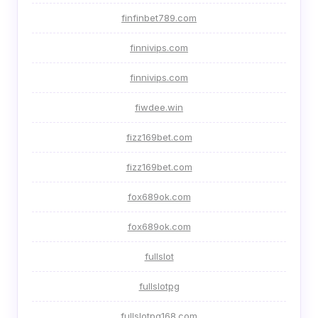
finfinbet789.com
finnivips.com
finnivips.com
fiwdee.win
fizz169bet.com
fizz169bet.com
fox689ok.com
fox689ok.com
fullslot
fullslotpg
fullslotpg168.com