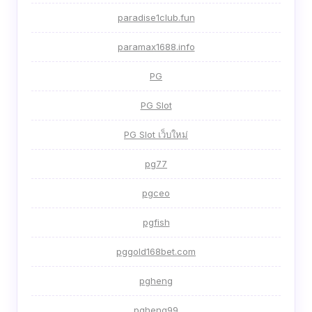
paradise1club.fun
paramax1688.info
PG
PG Slot
PG Slot เว็บใหม่
pg77
pgceo
pgfish
pggold168bet.com
pgheng
pgheng99