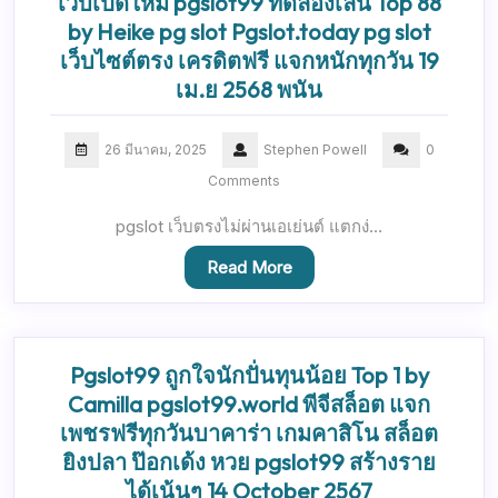
เว็บเปิดใหม่ pgslot99 ทดลองเล่น Top 88
by Heike pg slot Pgslot.today pg slot
เว็บไซต์ตรง เครดิตฟรี แจกหนักทุกวัน 19
เม.ย 2568 พนัน
26 มีนาคม, 2025
Stephen Powell
0
Comments
pgslot เว็บตรงไม่ผ่านเอเย่นต์ แตกง่…
Read More
Pgslot99 ถูกใจนักปั่นทุนน้อย Top 1 by
Camilla pgslot99.world พีจีสล็อต แจก
เพชรฟรีทุกวันบาคาร่า เกมคาสิโน สล็อต
ยิงปลา ป๊อกเด้ง หวย pgslot99 สร้างราย
ได้เน้นๆ 14 October 2567