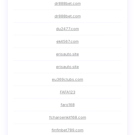
dr888bet.com
dr888bet.com
du2477.com
ek4567.com
erisauto.site
erisauto.site
eu369clubs.com
FAFA123
faro168
fcharoenkit168.com
finfinbet789.com