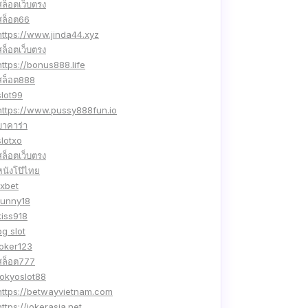
สล็อตเว็บตรง
สล็อต66
https://www.jinda44.xyz
สล็อตเว็บตรง
https://bonus888.life
สล็อต888
slot99
https://www.pussy888fun.io
บาคาร่า
slotxo
สล็อตเว็บตรง
หนังโป๊ไทย
1xbet
funny18
kiss918
pg slot
joker123
สล็อต777
tokyoslot88
https://betwayvietnam.com
https://jokerasia.net