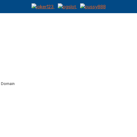
s Domain