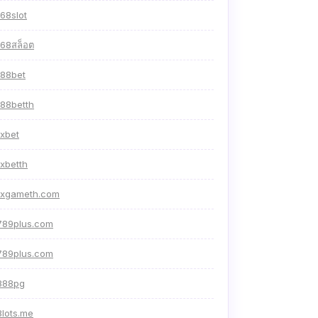
168slot
168สล็อต
188bet
188betth
1xbet
1xbetth
1xgameth.com
789plus.com
789plus.com
888pg
8lots.me