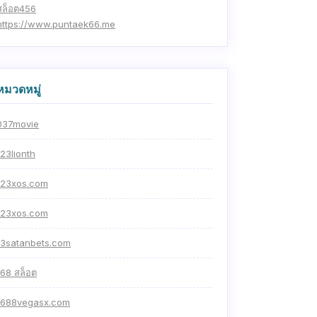
สล็อต456
https://www.puntaek66.me
หมวดหมู่
037movie
123lionth
123xos.com
123xos.com
13satanbets.com
168 สล็อต
1688vegasx.com