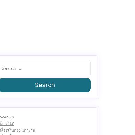
Search
joker123
สล็อต168
สล็อตเว็บตรง แตกง่าย