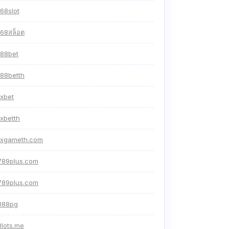
168slot
168สล็อต
188bet
188betth
1xbet
1xbetth
1xgameth.com
789plus.com
789plus.com
888pg
8lots.me