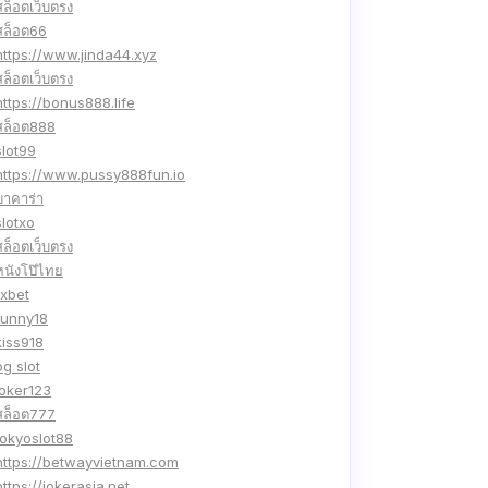
สล็อตเว็บตรง
สล็อต66
https://www.jinda44.xyz
สล็อตเว็บตรง
https://bonus888.life
สล็อต888
slot99
https://www.pussy888fun.io
บาคาร่า
slotxo
สล็อตเว็บตรง
หนังโป๊ไทย
1xbet
funny18
kiss918
pg slot
joker123
สล็อต777
tokyoslot88
https://betwayvietnam.com
https://jokerasia.net