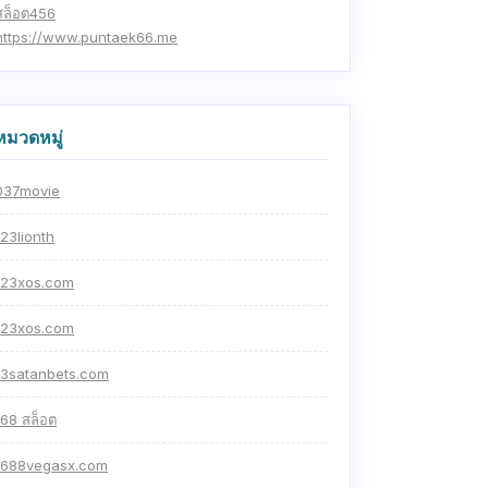
สล็อต456
https://www.puntaek66.me
หมวดหมู่
037movie
123lionth
123xos.com
123xos.com
13satanbets.com
168 สล็อต
1688vegasx.com