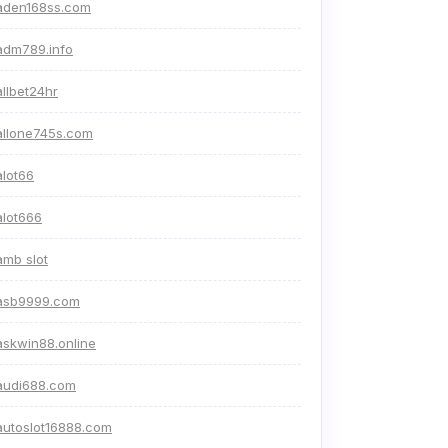
aden168ss.com
adm789.info
allbet24hr
allone745s.com
alot66
alot666
amb slot
asb9999.com
askwin88.online
audi688.com
autoslot16888.com