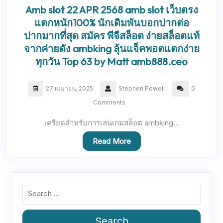
Amb slot 22 APR 2568 amb slot เว็บตรง
แตกหนัก100% นักเดิมพันบอกปากต่อ
ปากมากที่สุด สมัคร พีจีสล็อต ง่ายสล็อตแท้
จากค่ายดัง ambking ลุ้นแจ็คพอตแตกง่าย
ทุกวัน Top 63 by Matt amb888.ceo
27 เมษายน, 2025
Stephen Powell
0
Comments
เครียดสำหรับการเล่นเกมสล็อต ambking…
Read More
Search