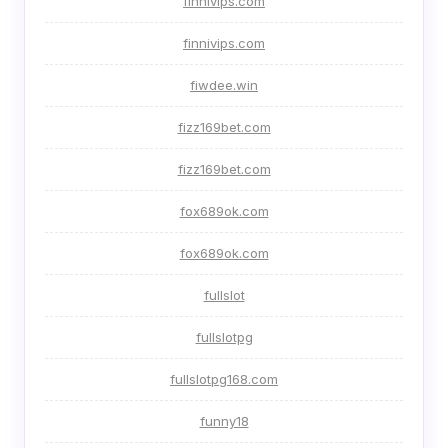
finnivips.com
finnivips.com
fiwdee.win
fizz169bet.com
fizz169bet.com
fox689ok.com
fox689ok.com
fullslot
fullslotpg
fullslotpg168.com
funny18