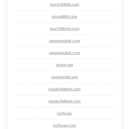
mono16888.com
moza888.com
mun789slot.com
nagawaybet.com
nagawaybet.com
nbwin.me
nextgen99.win
niseko168bet.com
niseko168bet.com
no1huay
no1huay.com