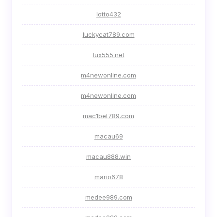
lotto432
luckycat789.com
lux555.net
m4newonline.com
m4newonline.com
mac1bet789.com
macau69
macau888.win
mario678
medee989.com