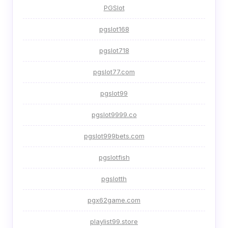
PGSlot
pgslot168
pgslot718
pgslot77.com
pgslot99
pgslot9999.co
pgslot999bets.com
pgslotfish
pgslotth
pgx62game.com
playlist99.store