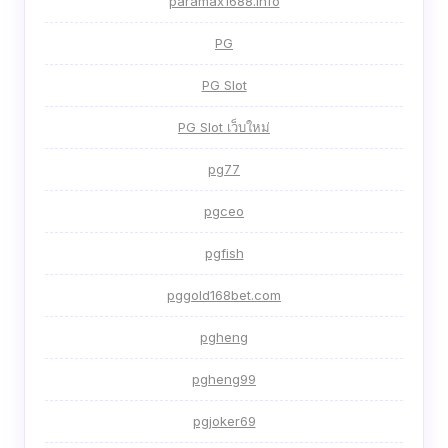
paramax1688.info
PG
PG Slot
PG Slot เว็บใหม่
pg77
pgceo
pgfish
pggold168bet.com
pgheng
pgheng99
pgjoker69