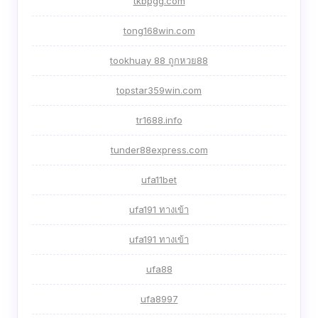
tkbpgg.com
tong168win.com
tookhuay 88 ถูกหวย88
topstar359win.com
tr1688.info
tunder88express.com
ufa11bet
ufa191 ทางเข้า
ufa191 ทางเข้า
ufa88
ufa8997