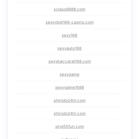
sclass8888.com
sexxybet168-casino.com
sexy168
sexyauto168
sexybaccarat168.com
sexygame
sexygame1688
shinobi24hr.com
shinobi24hr.com
sing55fun.com