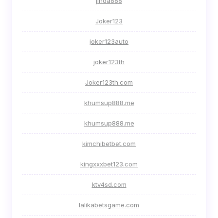
jinda888
Joker123
joker123auto
joker123th
Joker123th.com
khumsup888.me
khumsup888.me
kimchibetbet.com
kingxxxbet123.com
ktv4sd.com
lalikabetsgame.com