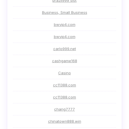
brazil999 slot
Business, Small Business
bwvip4.com
bwvip4.com
carlo999.net
cashgame168
Casino
cc11388.com
cc11388.com
chang7777
chinatown888.win