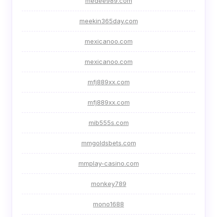
medee989.com
meekin365day.com
mexicanoo.com
mexicanoo.com
mfj889xx.com
mfj889xx.com
mib555s.com
mmgoldsbets.com
mmplay-casino.com
monkey789
mono1688