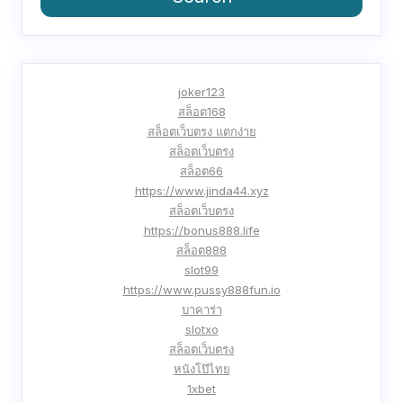
joker123
สล็อต168
สล็อตเว็บตรง แตกง่าย
สล็อตเว็บตรง
สล็อต66
https://www.jinda44.xyz
สล็อตเว็บตรง
https://bonus888.life
สล็อต888
slot99
https://www.pussy888fun.io
บาคาร่า
slotxo
สล็อตเว็บตรง
หนังโป๊ไทย
1xbet