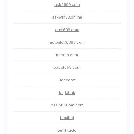
asb9999.com
askwin88.online
audi688.com
autoslot16888.com
ba88th.com
babet555.com
Baccarat
baj88thb
baslot168bet.com
bestbet
betflixtikto