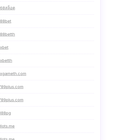
168สล็อต
188bet
188betth
1xbet
1xbetth
1xgameth.com
789plus.com
789plus.com
888pg
8lots.me
8lots.me