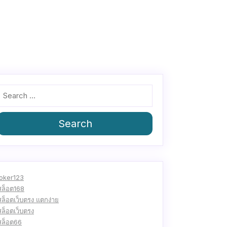
Search
joker123
สล็อต168
สล็อตเว็บตรง แตกง่าย
สล็อตเว็บตรง
สล็อต66