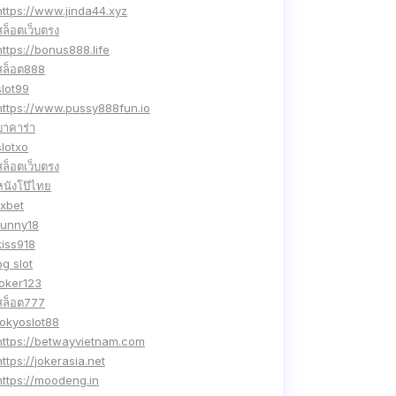
https://www.jinda44.xyz
สล็อตเว็บตรง
https://bonus888.life
สล็อต888
slot99
https://www.pussy888fun.io
บาคาร่า
slotxo
สล็อตเว็บตรง
หนังโป๊ไทย
1xbet
funny18
kiss918
pg slot
joker123
สล็อต777
tokyoslot88
https://betwayvietnam.com
https://jokerasia.net
https://moodeng.in