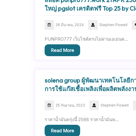
ใหญ่ pgslot เครดิตฟรี Top 25 by 
26 มีนาคม, 2024
Stephen Powell
PUNPRO777 เว็บไซต์ตรงไม่ผ่านเอเย่นต…
Read More
solena group ผู้พัฒนาเทคโนโลยีกา
การใช้แก๊สเชื้อเพลิงเพื่อผลิตพลังงา
25 กันยายน, 2023
Stephen Powell
ราคาน้ำมันพรุ่งนี้ 2566 ราคาน้ำมันพ…
Read More