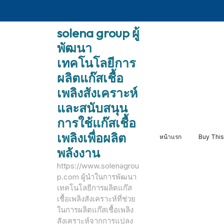
Skip
solena group ผู้
to
พัฒนา
content
เทคโนโลยีการ
ผลิตแก๊สเชื้อ
เพลิงสังเคราะห์
และสนับสนุน
การใช้แก๊สเชื้อ
เพลิงเพื่อผลิต
หน้าแรก
Buy Thi
พลังงาน
https://www.solenagrou
p.com ผู้นำในการพัฒนา
เทคโนโลยีการผลิตแก๊ส
เชื้อเพลิงสังเคราะห์ที่ช่วย
ในการผลิตแก๊สเชื้อเพลิง
สังเคราะห์จากการแปลง