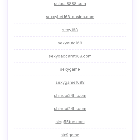
sclass8888.com
sexxybet168-casino.com
sexy168
sexyauto168
sexybaccarat168.com
sexygame
sexygame1688
shinobi24hr.com
shinobi24hr.com
sing55fun.com
six9game