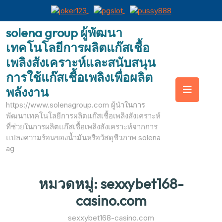
Skip
solena group ผู้พัฒนา
to
เทคโนโลยีการผลิตแก๊สเชื้อ
content
เพลิงสังเคราะห์และสนับสนุน
การใช้แก๊สเชื้อเพลิงเพื่อผลิต
Op
พลังงาน
https://www.solenagroup.com ผู้นำในการ
But
พัฒนาเทคโนโลยีการผลิตแก๊สเชื้อเพลิงสังเคราะห์
ที่ช่วยในการผลิตแก๊สเชื้อเพลิงสังเคราะห์จากการ
แปลงความร้อนของน้ำมันหรือวัสดุชีวภาพ solena
ag
หมวดหมู่:
sexxybet168-
casino.com
sexxybet168-casino.com