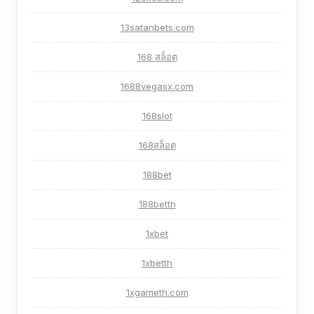
13satanbets.com
168 สล็อต
1688vegasx.com
168slot
168สล็อต
188bet
188betth
1xbet
1xbetth
1xgameth.com