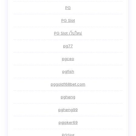
PG
PG Slot
PG Slot เว็บใหม่
pg77
pgceo
pgfish
pggold168bet.com
pgheng
pgheng99
pgjoker69
PGSlot