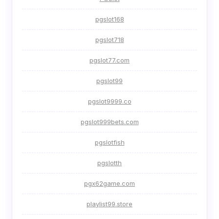
pgslot168
pgslot718
pgslot77.com
pgslot99
pgslot9999.co
pgslot999bets.com
pgslotfish
pgslotth
pgx62game.com
playlist99.store