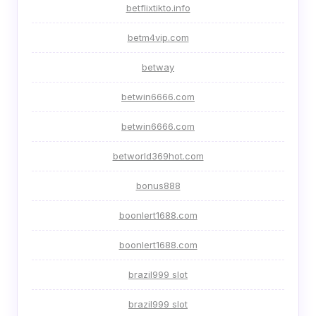
betflixtikto.info
betm4vip.com
betway
betwin6666.com
betwin6666.com
betworld369hot.com
bonus888
boonlert1688.com
boonlert1688.com
brazil999 slot
brazil999 slot