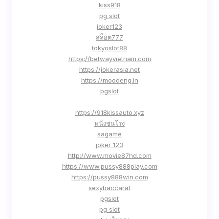
kiss918
pg slot
joker123
สล็อต777
tokyoslot88
https://betwayvietnam.com
https://jokerasia.net
https://moodeng.in
pgslot
https://918kissauto.xyz
หนังชนโรง
sagame
joker 123
http://www.movie87hd.com
https://www.pussy888play.com
https://pussy888win.com
sexybaccarat
pgslot
pg slot