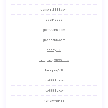
gamehit8888.com
gaojing888
gem99ths.com
gobaza88.com
happy168
hengheng9899.com
hengjing168
hiso8888s.com
hiso8888s.com
hongkong456