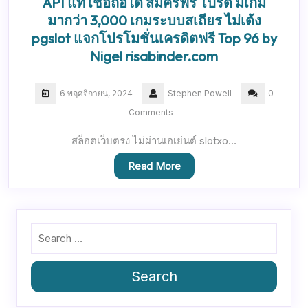
API แท้ เชื่อถือได้ สมัครฟรี โปรดี มีเกม
มากว่า 3,000 เกมระบบสเถียร ไม่เด้ง
pgslot แจกโปรโมชั่นเครดิตฟรี Top 96 by
Nigel risabinder.com
6 พฤศจิกายน, 2024
Stephen Powell
0
Comments
สล็อตเว็บตรง ไม่ผ่านเอเย่นต์ slotxo…
Read More
Search