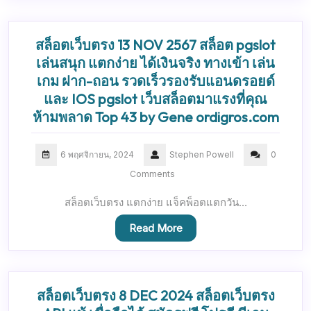
สล็อตเว็บตรง 13 NOV 2567 สล็อต pgslot
เล่นสนุก แตกง่าย ได้เงินจริง ทางเข้า เล่น
เกม ฝาก-ถอน รวดเร็วรองรับแอนดรอยด์
และ IOS pgslot เว็บสล็อตมาแรงที่คุณ
ห้ามพลาด Top 43 by Gene ordigros.com
6 พฤศจิกายน, 2024
Stephen Powell
0
Comments
สล็อตเว็บตรง แตกง่าย แจ็คพ็อตแตกวัน…
Read More
สล็อตเว็บตรง 8 DEC 2024 สล็อตเว็บตรง