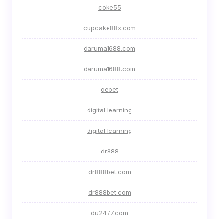
coke55
cupcake88x.com
daruma1688.com
daruma1688.com
debet
digital learning
digital learning
dr888
dr888bet.com
dr888bet.com
du2477.com