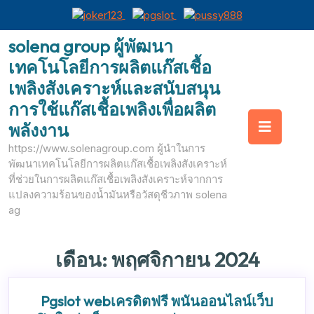
Skip
solena group ผู้พัฒนา
to
เทคโนโลยีการผลิตแก๊สเชื้อ
content
เพลิงสังเคราะห์และสนับสนุน
การใช้แก๊สเชื้อเพลิงเพื่อผลิต
Op
พลังงาน
https://www.solenagroup.com ผู้นำในการ
But
พัฒนาเทคโนโลยีการผลิตแก๊สเชื้อเพลิงสังเคราะห์
ที่ช่วยในการผลิตแก๊สเชื้อเพลิงสังเคราะห์จากการ
แปลงความร้อนของน้ำมันหรือวัสดุชีวภาพ solena
ag
เดือน:
พฤศจิกายน 2024
Pgslot webเครดิตฟรี พนันออนไลน์เว็บ