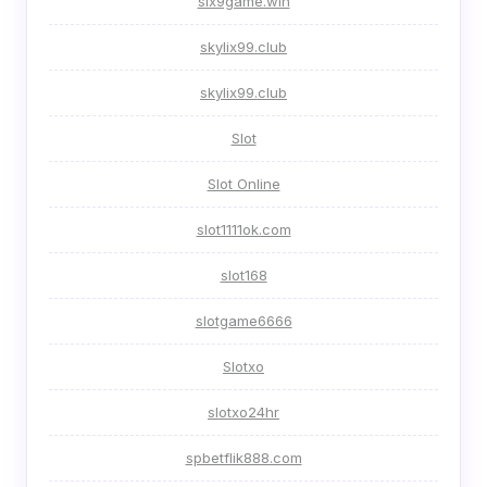
six9game.win
skylix99.club
skylix99.club
Slot
Slot Online
slot1111ok.com
slot168
slotgame6666
Slotxo
slotxo24hr
spbetflik888.com