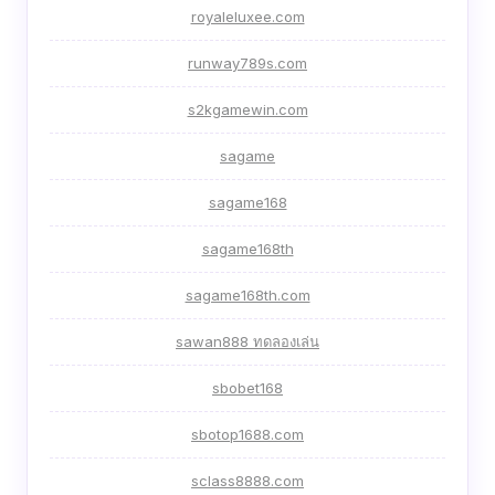
royaleluxee.com
runway789s.com
s2kgamewin.com
sagame
sagame168
sagame168th
sagame168th.com
sawan888 ทดลองเล่น
sbobet168
sbotop1688.com
sclass8888.com