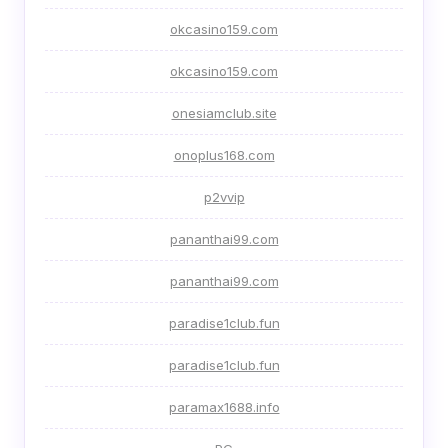
okcasino159.com
okcasino159.com
onesiamclub.site
onoplus168.com
p2vvip
pananthai99.com
pananthai99.com
paradise1club.fun
paradise1club.fun
paramax1688.info