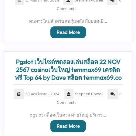
21 พฤศจิกายน, 2024
Stephen Powell
0
Comments
หนทางใหม่สำหรับคนรุ่นหลัง กับยอดเยี…
Read More
Pgslot เว็บไซต์ทดลองเล่นสล็อต 22 NOV
2567 casinoเว็บใหญ่ temmax69 เครดิต
ฟรี Top 64 by Dave สล็อต temmax69.co
20 พฤศจิกายน, 2024
Stephen Powell
0
Comments
pgslot สล็อตเว็บตรง ค่ายใหญ่ บริการ…
Read More