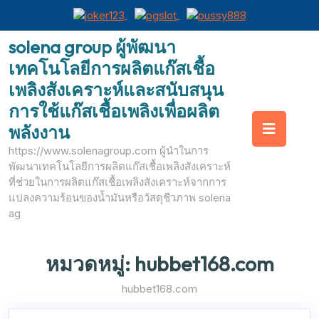
Skip
solena group ผู้พัฒนา
to
เทคโนโลยีการผลิตแก๊สเชื้อ
content
เพลิงสังเคราะห์และสนับสนุน
การใช้แก๊สเชื้อเพลิงเพื่อผลิต
Op
พลังงาน
https://www.solenagroup.com ผู้นำในการ
But
พัฒนาเทคโนโลยีการผลิตแก๊สเชื้อเพลิงสังเคราะห์
ที่ช่วยในการผลิตแก๊สเชื้อเพลิงสังเคราะห์จากการ
แปลงความร้อนของน้ำมันหรือวัสดุชีวภาพ solena
ag
หมวดหมู่:
hubbet168.com
hubbet168.com