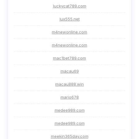
luckycat789.com
lux555.net
m4newonline.com
m4newonline.com
mac1bet789.com
macau69
macau888.win
mario678
medee989.com
medee989.com
meekin365day.com