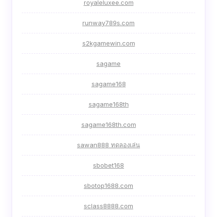
royaleluxee.com
runway789s.com
s2kgamewin.com
sagame
sagame168
sagame168th
sagame168th.com
sawan888 ทดลองเล่น
sbobet168
sbotop1688.com
sclass8888.com