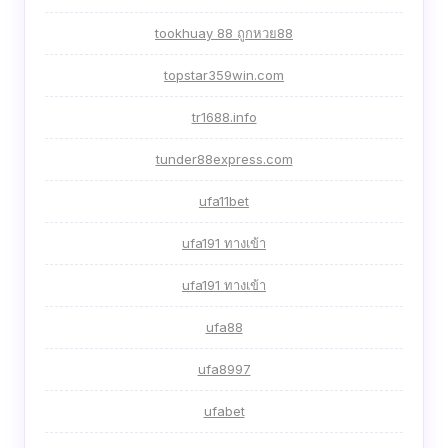
tookhuay 88 ถูกหวย88
topstar359win.com
tr1688.info
tunder88express.com
ufa11bet
ufa191 ทางเข้า
ufa191 ทางเข้า
ufa88
ufa8997
ufabet