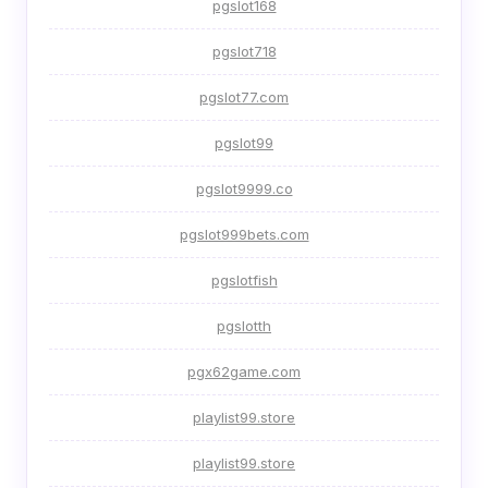
pgslot168
pgslot718
pgslot77.com
pgslot99
pgslot9999.co
pgslot999bets.com
pgslotfish
pgslotth
pgx62game.com
playlist99.store
playlist99.store