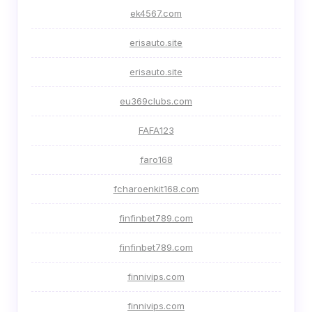
ek4567.com
erisauto.site
erisauto.site
eu369clubs.com
FAFA123
faro168
fcharoenkit168.com
finfinbet789.com
finfinbet789.com
finnivips.com
finnivips.com