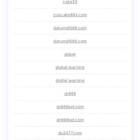
coke55
cupcake88x.com
daruma1688.com
daruma1688.com
debet
digital learning
digital learning
dr888
dr888bet.com
dr888bet.com
du2477.com