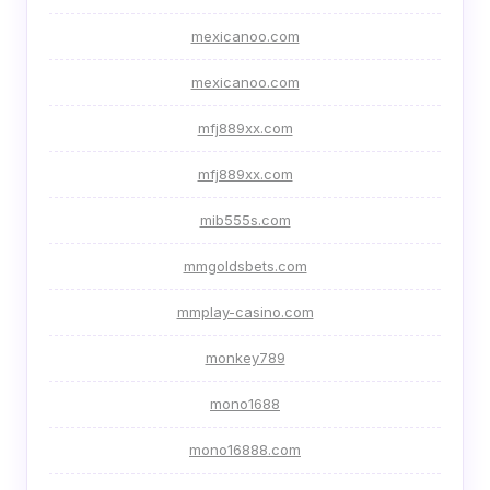
mexicanoo.com
mexicanoo.com
mfj889xx.com
mfj889xx.com
mib555s.com
mmgoldsbets.com
mmplay-casino.com
monkey789
mono1688
mono16888.com