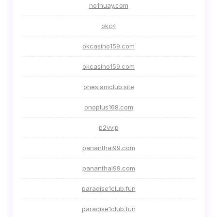
no1huay.com
okc4
okcasino159.com
okcasino159.com
onesiamclub.site
onoplus168.com
p2vvip
pananthai99.com
pananthai99.com
paradise1club.fun
paradise1club.fun