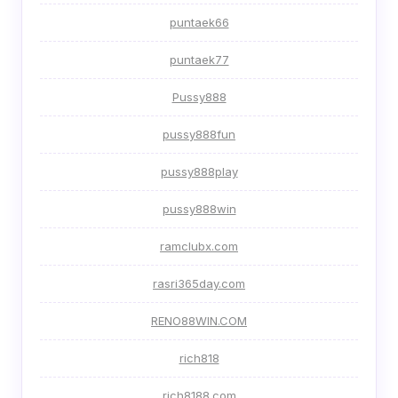
puntaek66
puntaek77
Pussy888
pussy888fun
pussy888play
pussy888win
ramclubx.com
rasri365day.com
RENO88WIN.COM
rich818
rich8188.com