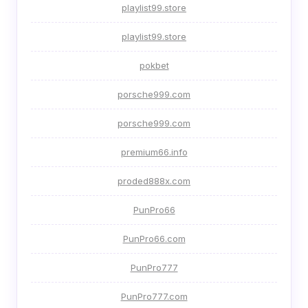
playlist99.store
playlist99.store
pokbet
porsche999.com
porsche999.com
premium66.info
proded888x.com
PunPro66
PunPro66.com
PunPro777
PunPro777.com