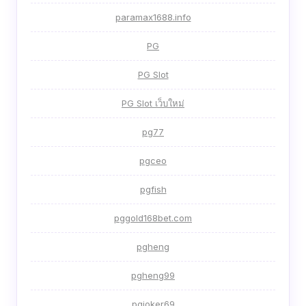
paramax1688.info
PG
PG Slot
PG Slot เว็บใหม่
pg77
pgceo
pgfish
pggold168bet.com
pgheng
pgheng99
pgjoker69