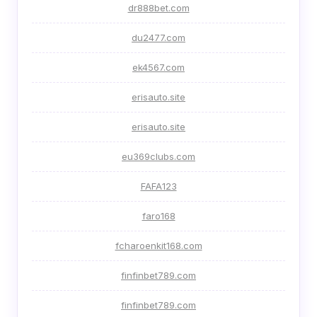
dr888bet.com
du2477.com
ek4567.com
erisauto.site
erisauto.site
eu369clubs.com
FAFA123
faro168
fcharoenkit168.com
finfinbet789.com
finfinbet789.com