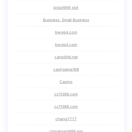
brazil999 slot
Business, Small Business
bwvip4.com
bwvip4.com
carlo999.net
cashgame168
Casino
cc11388.com
cc11388.com
chang7777
chinatown888.win