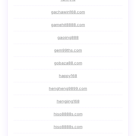
gachawin168.com
gamehit8888.com
gaojing888
gem99ths.com
gobaza88.com
happy168
hengheng9899.com
hengjing168
hiso8888s.com
hiso8888s.com