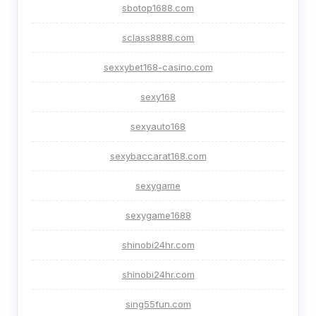
sbotop1688.com
sclass8888.com
sexxybet168-casino.com
sexy168
sexyauto168
sexybaccarat168.com
sexygame
sexygame1688
shinobi24hr.com
shinobi24hr.com
sing55fun.com