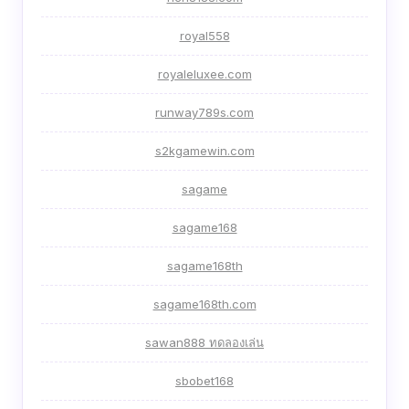
royal558
royaleluxee.com
runway789s.com
s2kgamewin.com
sagame
sagame168
sagame168th
sagame168th.com
sawan888 ทดลองเล่น
sbobet168