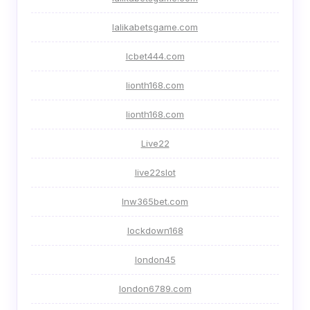
lalikabetsgame.com
lcbet444.com
lionth168.com
lionth168.com
Live22
live22slot
lnw365bet.com
lockdown168
london45
london6789.com