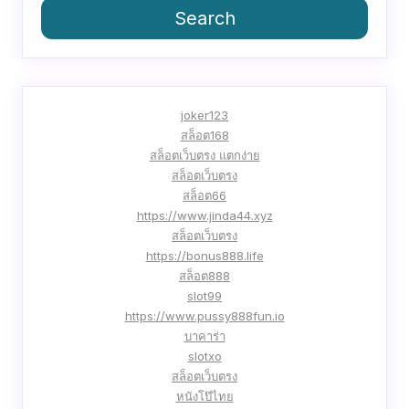
Search
joker123
สล็อต168
สล็อตเว็บตรง แตกง่าย
สล็อตเว็บตรง
สล็อต66
https://www.jinda44.xyz
สล็อตเว็บตรง
https://bonus888.life
สล็อต888
slot99
https://www.pussy888fun.io
บาคาร่า
slotxo
สล็อตเว็บตรง
หนังโป๊ไทย