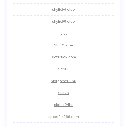
skylix99.club
skylix99.club
Slot
Slot Online
slot1111ok.com
slot168
slotgame6666
Slotxo
slotxo24hr
spbetflik888.com