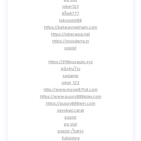
joker123
สล็อต777
tokyoslot88
https://betwayvietnam.com
https://jokerasia.net
https://moodeng.in
pgslot
https://918kissauto.xyz
หนังชนโรง
sagame
joker 123
http://www.movie87hd.com
https://www.pussy888play.com
https://pussy888win.com
sexybaccarat
pgslot
pg slot
pgslot เว็บตรง
fullslotpg