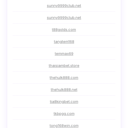
sunny9999club.net
sunny9999club.net
t88golds.com
tangtem168
temmax69
thaisiambet.store
thehulk888.com
thehulk888.net
tia8kingbet.com
tkbpgg.com
tong168win.com