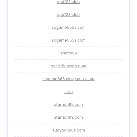
spd123.club
spd123.club
sqgame555s.com
sqgame555s.com
sretthi99
ssc915casino.com
ssgame666 เข้าสู่ระบบ ล่าสุด
ssru
starrich99.com
starrich99.com
sudyod888s.com