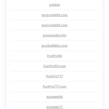
pokbet
porsche999.com
porsche999.com
premium66.info
proded888x.com
PunPro66
PunPro66.com
PunPro777
PunPro777.com
puntaek66
puntaek77