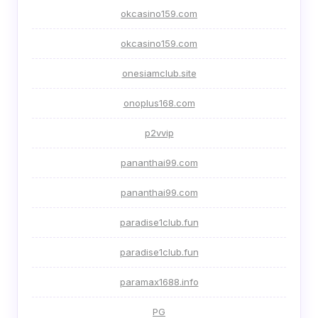
okcasino159.com
okcasino159.com
onesiamclub.site
onoplus168.com
p2vvip
pananthai99.com
pananthai99.com
paradise1club.fun
paradise1club.fun
paramax1688.info
PG