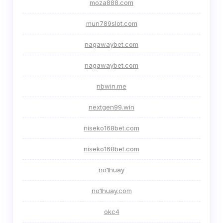
moza888.com
mun789slot.com
nagawaybet.com
nagawaybet.com
nbwin.me
nextgen99.win
niseko168bet.com
niseko168bet.com
no1huay
no1huay.com
okc4