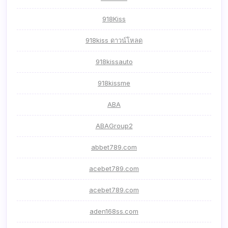
918Kiss
918kiss ดาวน์โหลด
918kissauto
918kissme
ABA
ABAGroup2
abbet789.com
acebet789.com
acebet789.com
aden168ss.com