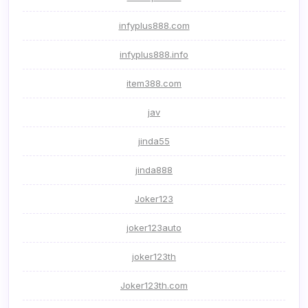
infyplus888.com
infyplus888.info
item388.com
jav
jinda55
jinda888
Joker123
joker123auto
joker123th
Joker123th.com