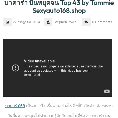
บาคาร่า ปั่นหยุดจน Top 43 by Tommie
Sexyauto168.shop
22 กรกฎาคม, 2024
Stephen Powell
0 Comments
บาคาร่า168
เป็นอย่างไร เริ่มเล่นอย่างไร สิ่งที่มือใหม่จะต้องทราบ
วันนี้ผมจะพาคุณไปทำความรู้จักกับเกมไพ่ที่ชื่อว่า บาคาร่า คน