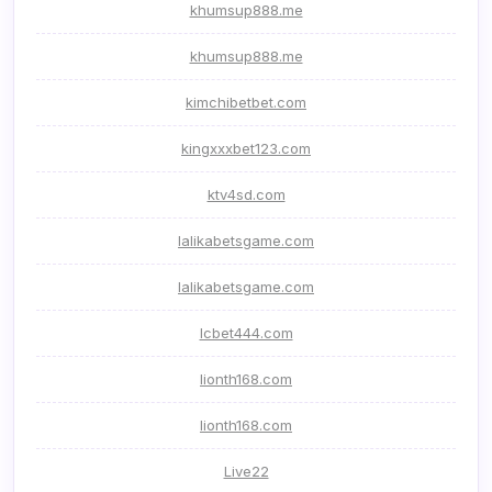
khumsup888.me
khumsup888.me
kimchibetbet.com
kingxxxbet123.com
ktv4sd.com
lalikabetsgame.com
lalikabetsgame.com
lcbet444.com
lionth168.com
lionth168.com
Live22