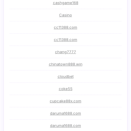
cashgame168
Casino
cc11388.com
cc11388.com
chang7777
chinatown888.win
cloudbet
coke55
cupcake88x.com
daruma1688.com
daruma1688.com