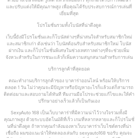
และปรับแต่งให้มีคุณภาพสูง เพื่อคุณได้รับประสบการณ์การเล่นที่
เยี่ยมที่สุด
โปรโมชั่นรวมทั้งโบนัสที่น่าดึงดูด
เว็บนี้ยังมีโปรโมชั่นและก็โบนัสต่างๆที่น่าสนใจสำหรับสมาชิกใหม่
และสมาชิกเก่า ดังเช่นว่า โบนัสต้อนรับสำหรับสมาชิกใหม่ โบนัส
ฝากเงิน และก็โปรโมชั่นพิเศษในช่วงเทศกาลต่างๆที่จะช่วยเพิ่ม
จังหวะสำหรับในการชนะแล้วก็เพิ่มความสนุกสนานสำหรับการเล่น
บริการลูกค้าที่สุดยอด
คณะทำงานบริการลูกค้าของ บาคาร่าออนไลน์ พร้อมให้บริการ
ตลอด 1 วัน ไม่ว่าคุณจะมีปัญหาหรือปัญหาอะไรก็แล้วแต่ก็สามารถ
ติดต่อมาและสอบถามได้ทันที ทีมงานมือโปรจะช่วยแก้ไขและให้คำ
ปรึกษาอย่างเร็วแล้วก็เป็นกันเอง
SexyAuto 168 เป็นเว็บบาคาร่าที่มีความน่าไว้วางใจรวมทั้งมี
คุณภาพสูง ด้วยระบบอัตโนมัติที่เร็ว เกมที่หลากหลายและก็โปรโมชั่
นที่น่าดึงดูด ถ้าหากคุณกำลังมองหาเว็บบาคาร่าเว็บไซต์ตรงที่น่า
เชื่อถือ ผมขอแนะนำให้ทดลองเล่นกับ sexyauto168 ขอรับ คุณจะ