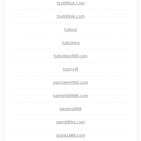
fox689ok.com
fox689ok.com
fullslot
fullslotpg
fullslotpg168.com
funny18
gachawin168.com
gamehit8888.com
gaojing888
gem99ths.com
gobaza88.com