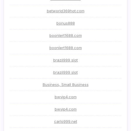
betworld369hot.com
bonus888
boonlert1688.com
boonlert1688.com
brazil999 slot
brazil999 slot
Business, Small Business
bwvip4.com
bwvip4.com
carlo999.net