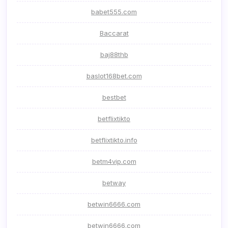
babet555.com
Baccarat
baj88thb
baslot168bet.com
bestbet
betflixtikto
betflixtikto.info
betm4vip.com
betway
betwin6666.com
betwin6666.com