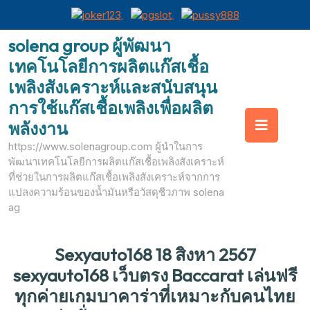
Skip
solena group ผู้พัฒนา
to
เทคโนโลยีการผลิตแก๊สเชื้อ
content
เพลิงสังเคราะห์และสนับสนุน
การใช้แก๊สเชื้อเพลิงเพื่อผลิต
Op
พลังงาน
https://www.solenagroup.com ผู้นำในการ
But
พัฒนาเทคโนโลยีการผลิตแก๊สเชื้อเพลิงสังเคราะห์
ที่ช่วยในการผลิตแก๊สเชื้อเพลิงสังเคราะห์จากการ
แปลงความร้อนของน้ำมันหรือวัสดุชีวภาพ solena
ag
Sexyauto168 18 สิงหา 2567
sexyauto168 เว็บตรง Baccarat เล่นฟรี
ทุกค่ายเกมบาคาร่าที่เหมาะกับคนไทย