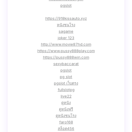
pgslot
https://918kissauto.xyz
หนังชนโรง
sagame
joker 123
http://www.movie87hd.com
https://www.pussy888play.com
https://pussy888win.com
sexybaccarat
pgslot
pg slot
pgslot เว็บตรง
fullslotpg
live22
ดูหนัง
ดูหนังฟรี
ดูหนังชนโรง
faro168
สล็อต456