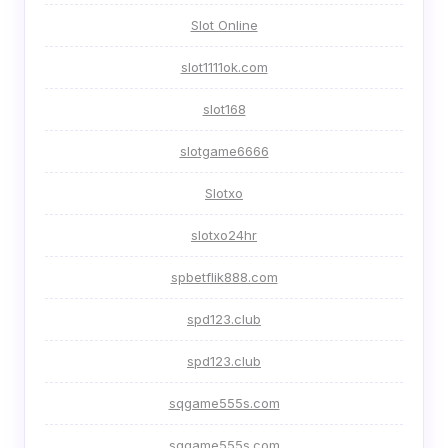
Slot Online
slot1111ok.com
slot168
slotgame6666
Slotxo
slotxo24hr
spbetflik888.com
spd123.club
spd123.club
sqgame555s.com
sqgame555s.com