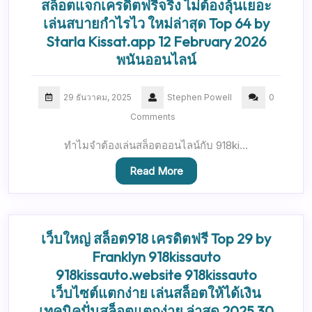
สล็อตแจกเครดิตฟรีจริง ไม่ต้องลุ้นเยอะ
เล่นสบายกำไรไว ใหม่ล่าสุด Top 64 by
Starla Kissat.app 12 February 2026
พนันออนไลน์
29 ธันวาคม, 2025
Stephen Powell
0
Comments
ทำไมจำต้องเล่นสล็อตออนไลน์กับ 918ki…
Read More
เว็บใหญ่ สล็อต918 เครดิตฟรี Top 29 by
Franklyn 918kissauto
918kissauto.website 918kissauto
เว็บไซต์แตกง่าย เล่นสล็อตให้ได้เงิน
เทคนิคปั่นสล็อตแตกง่าย ล่าสุด 2025 30