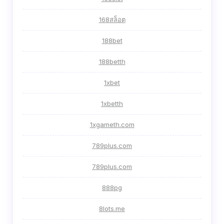
168สล็อต
188bet
188betth
1xbet
1xbetth
1xgameth.com
789plus.com
789plus.com
888pg
8lots.me