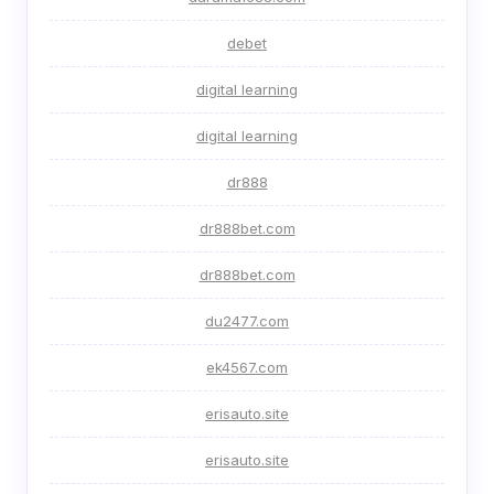
debet
digital learning
digital learning
dr888
dr888bet.com
dr888bet.com
du2477.com
ek4567.com
erisauto.site
erisauto.site