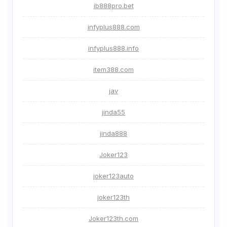
ib888pro.bet
infyplus888.com
infyplus888.info
item388.com
jav
jinda55
jinda888
Joker123
joker123auto
joker123th
Joker123th.com