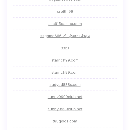
sretthi99
ssc915casino.com
ssgame666 เข้าสู่ระบบ ล่าสุด
ssru
starrich99.com
starrich99.com
sudyod888s.com
sunny9999club.net
sunny9999club.net
t88golds.com