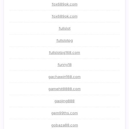
fox689ok.com
fox689ok.com
fullslot
fullslotpg
fullslotpg168.com
funny18
gachawin168.com
gamehit8888.com
gaojing888
gem99ths.com
gobaza88.com