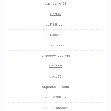
cashgame168
Casino
cc11388.com
cc11388.com
chang7777
chinatown888.win
cloudbet
coke55
cupcake88x.com
daruma1688.com
daruma1688.com