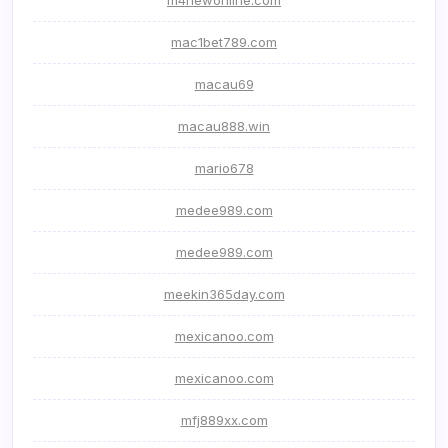
mac1bet789.com
macau69
macau888.win
mario678
medee989.com
medee989.com
meekin365day.com
mexicanoo.com
mexicanoo.com
mfj889xx.com