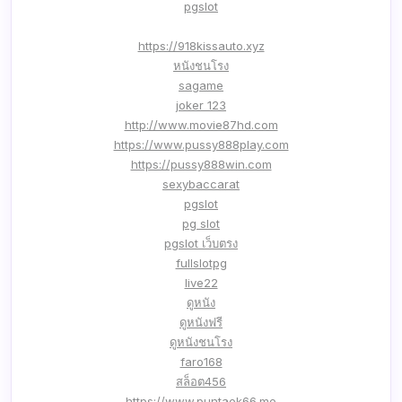
pgslot
https://918kissauto.xyz
หนังชนโรง
sagame
joker 123
http://www.movie87hd.com
https://www.pussy888play.com
https://pussy888win.com
sexybaccarat
pgslot
pg slot
pgslot เว็บตรง
fullslotpg
live22
ดูหนัง
ดูหนังฟรี
ดูหนังชนโรง
faro168
สล็อต456
https://www.puntaek66.me