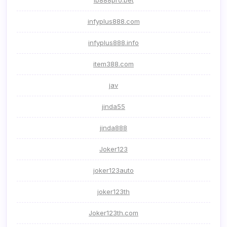
infyplus888.com
infyplus888.info
item388.com
jav
jinda55
jinda888
Joker123
joker123auto
joker123th
Joker123th.com