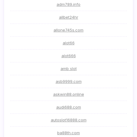
adm789.info
allbet24hr
allone745s.com
alot66
alot666
amb slot
asb9999.com
askwin88.online
audi688.com
autoslot16888.com
ba88th.com