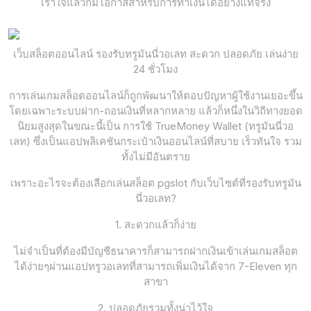
เร้าใจแล้วก็มีโอกาสสำหรับการทำเงินได้อย่างแท้จริง
เว็บสล็อตออนไลน์ รองรับทรูมันนี่วอเลท สะดวก ปลอดภัย เล่นง่าย
24 ชั่วโมง
การเล่นเกมสล็อตออนไลน์ก็ถูกพัฒนาให้ตอบปัญหาผู้ใช้งานเยอะขึ้น
โดยเฉพาะระบบฝาก-ถอนเงินที่หลากหลาย แล้วก็หนึ่งในวิถีทางยอด
นิยมสูงสุดในขณะนี้เป็น การใช้ TrueMoney Wallet (ทรูมันนี่วอ
เลท) ซึ่งเป็นแอปพลิเคชันกระเป๋าเงินออนไลน์ที่สบาย เร็วทันใจ รวม
ทั้งไม่มีอันตราย
เพราะอะไรจะต้องเลือกเล่นสล็อต pgslot กับเว็บไซต์ที่รองรับทรูมัน
นี่วอเลท?
1. สะดวกแล้วก็ง่าย
ไม่จำเป็นที่ต้องมีบัญชีธนาคารก็สามารถฝากเงินเข้าเล่นเกมสล็อต
ได้ง่ายๆผ่านแอปทรูวอเลทที่สามารถเพิ่มเงินได้จาก 7-Eleven ทุก
สาขา
2. ปลอดภัยรวมทั้งน่าไว้ใจ