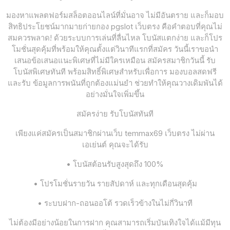
มองหาแพลตฟอร์มสล็อตออนไลน์ที่มั่นอาจ ไม่มีอันตราย และก็มอบ
สิทธิประโยชน์มากมายก่ายกอง pgslot เว็บตรง คือคำตอบที่คุณไม่
สมควรพลาด! ด้วยระบบการเล่นที่ลื่นไหล โบนัสแตกง่าย และก็โปร
โมชั่นสุดคุ้มที่พร้อมให้คุณตั้งแต่วินาทีแรกที่สมัคร วันนี้เราขอนำ
เสนอข้อเสนอแนะพิเศษที่ไม่มีใครเหมือน สมัครสมาชิกวันนี้ รับ
โบนัสพิเศษทันที พร้อมสิทธิ์พิเศษสำหรับเพื่อการ มองบอลสดฟรี
และรับ ข้อมูลการพนันที่ถูกต้องแม่นยำ ช่วยทำให้คุณวางเดิมพันได้
อย่างมั่นใจเพิ่มขึ้น
สมัครง่าย รับโบนัสทันที
เพียงแค่สมัครเป็นสมาชิกผ่านเว็บ temmax69 เว็บตรง ไม่ผ่าน
เอเย่นต์ คุณจะได้รับ
• โบนัสต้อนรับสูงสุดถึง 100%
• โปรโมชั่นรายวัน รายสัปดาห์ และทุกเดือนสุดคุ้ม
• ระบบฝาก-ถอนออโต้ รวดเร็วข้างในไม่กี่วินาที
ไม่ต้องมีอย่างน้อยในการฝาก คุณสามารถเริ่มบันเทิงใจได้แม้มีทุน