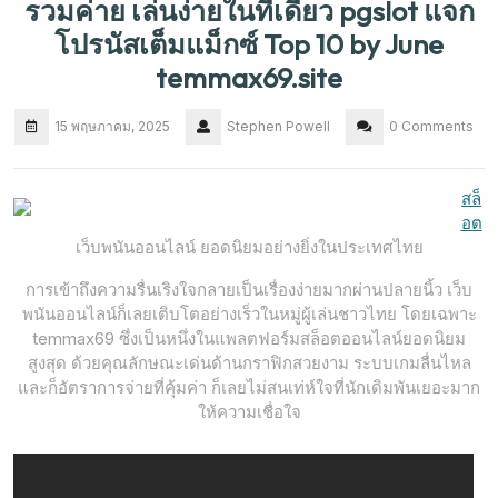
รวมค่าย เล่นง่ายในที่เดียว pgslot แจก
โปรนัสเต็มแม็กซ์ Top 10 by June
temmax69.site
15 พฤษภาคม, 2025
Stephen Powell
0 Comments
สล็
อต
เว็บพนันออนไลน์ ยอดนิยมอย่างยิ่งในประเทศไทย
การเข้าถึงความรื่นเริงใจกลายเป็นเรื่องง่ายมากผ่านปลายนิ้ว เว็บ
พนันออนไลน์ก็เลยเติบโตอย่างเร็วในหมู่ผู้เล่นชาวไทย โดยเฉพาะ
temmax69 ซึ่งเป็นหนึ่งในแพลตฟอร์มสล็อตออนไลน์ยอดนิยม
สูงสุด ด้วยคุณลักษณะเด่นด้านกราฟิกสวยงาม ระบบเกมลื่นไหล
และก็อัตราการจ่ายที่คุ้มค่า ก็เลยไม่สนเท่ห์ใจที่นักเดิมพันเยอะมาก
ให้ความเชื่อใจ