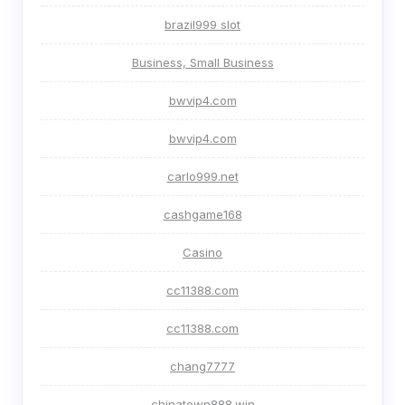
brazil999 slot
Business, Small Business
bwvip4.com
bwvip4.com
carlo999.net
cashgame168
Casino
cc11388.com
cc11388.com
chang7777
chinatown888.win