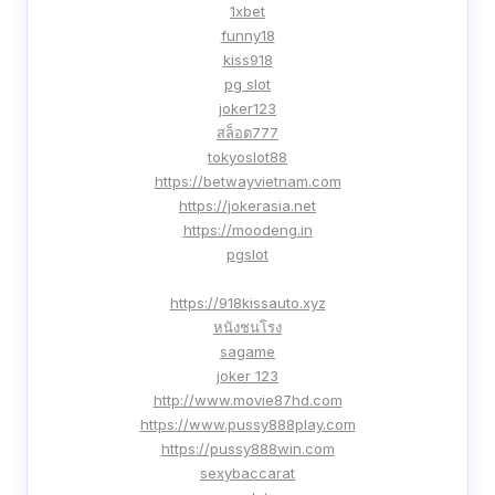
1xbet
funny18
kiss918
pg slot
joker123
สล็อต777
tokyoslot88
https://betwayvietnam.com
https://jokerasia.net
https://moodeng.in
pgslot
https://918kissauto.xyz
หนังชนโรง
sagame
joker 123
http://www.movie87hd.com
https://www.pussy888play.com
https://pussy888win.com
sexybaccarat