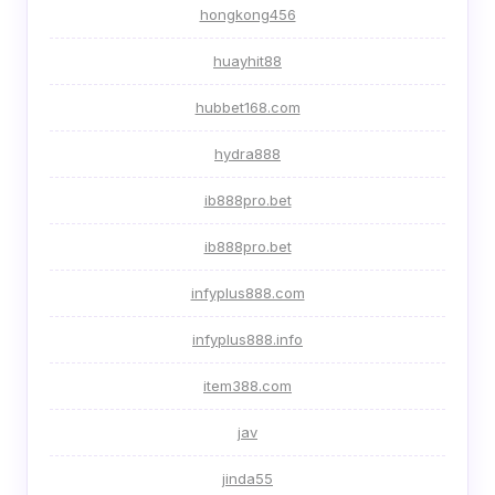
hongkong456
huayhit88
hubbet168.com
hydra888
ib888pro.bet
ib888pro.bet
infyplus888.com
infyplus888.info
item388.com
jav
jinda55