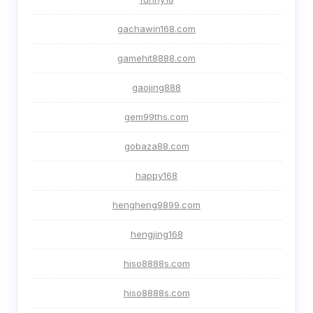
gachawin168.com
gamehit8888.com
gaojing888
gem99ths.com
gobaza88.com
happy168
hengheng9899.com
hengjing168
hiso8888s.com
hiso8888s.com