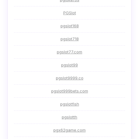
PGSlot
pgslot168
pgslot718
pgslot77.com
pgslot99
pgslot9999.co
pgslot999bets.com
pgslotfish
pgslotth
pgx62game.com