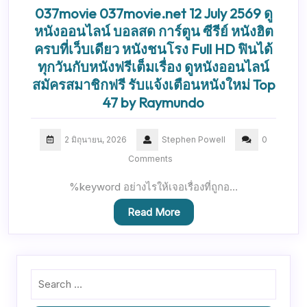
037movie 037movie.net 12 July 2569 ดู
หนังออนไลน์ บอลสด การ์ตูน ซีรีย์ หนังฮิต
ครบที่เว็บเดียว หนังชนโรง Full HD ฟินได้
ทุกวันกับหนังฟรีเต็มเรื่อง ดูหนังออนไลน์
สมัครสมาชิกฟรี รับแจ้งเตือนหนังใหม่ Top
47 by Raymundo
2 มิถุนายน, 2026
Stephen Powell
0
Comments
%keyword อย่างไรให้เจอเรื่องที่ถูกอ…
Read More