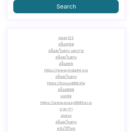
Search
joker123
สล็อต168
สล็อตเว็บตรง แตกง่าย
สล็อตเว็บตรง
สล็อต66
https://www.jinda44.xyz
สล็อตเว็บตรง
https://bonus888.life
สล็อต888
slot99
https://www.pussy888fun.io
บาคาร่า
slotxo
สล็อตเว็บตรง
หนังโป๊ไทย