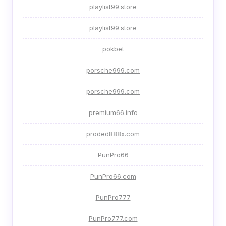
playlist99.store
playlist99.store
pokbet
porsche999.com
porsche999.com
premium66.info
proded888x.com
PunPro66
PunPro66.com
PunPro777
PunPro777.com