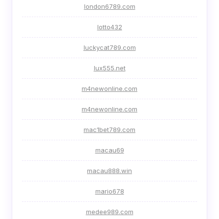
london6789.com
lotto432
luckycat789.com
lux555.net
m4newonline.com
m4newonline.com
mac1bet789.com
macau69
macau888.win
mario678
medee989.com