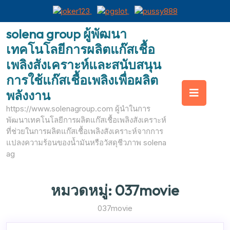
Skip
solena group ผู้พัฒนา
to
เทคโนโลยีการผลิตแก๊สเชื้อ
content
เพลิงสังเคราะห์และสนับสนุน
การใช้แก๊สเชื้อเพลิงเพื่อผลิต
Op
พลังงาน
https://www.solenagroup.com ผู้นำในการ
But
พัฒนาเทคโนโลยีการผลิตแก๊สเชื้อเพลิงสังเคราะห์
ที่ช่วยในการผลิตแก๊สเชื้อเพลิงสังเคราะห์จากการ
แปลงความร้อนของน้ำมันหรือวัสดุชีวภาพ solena
ag
หมวดหมู่:
037movie
037movie