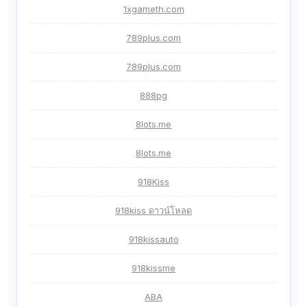
1xgameth.com
789plus.com
789plus.com
888pg
8lots.me
8lots.me
918Kiss
918kiss ดาวน์โหลด
918kissauto
918kissme
ABA