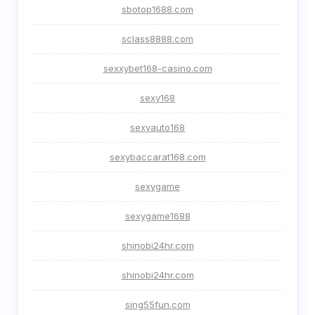
sbotop1688.com
sclass8888.com
sexxybet168-casino.com
sexy168
sexyauto168
sexybaccarat168.com
sexygame
sexygame1688
shinobi24hr.com
shinobi24hr.com
sing55fun.com