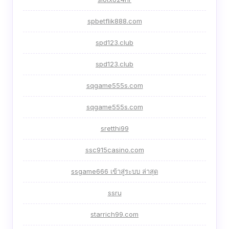
spbetflik888.com
spd123.club
spd123.club
sqgame555s.com
sqgame555s.com
sretthi99
ssc915casino.com
ssgame666 เข้าสู่ระบบ ล่าสุด
ssru
starrich99.com