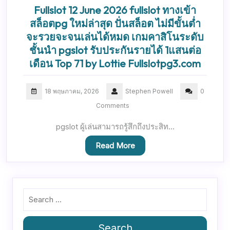
Fullslot 12 June 2026 fullslot ทางเข้า
สล็อตpg ใหม่ล่าสุด ปั่นสล็อต ไม่มีขั้นต่ำ
จะรวยจะจนเล่นได้หมด เกมคาสิโนระดับ
ชั้นนำ pgslot รับประกันรายได้ 1แสนต่อ
เดือน Top 71 by Lottie Fullslotpg3.com
18 พฤษภาคม, 2026
Stephen Powell
0
Comments
pgslot ผู้เล่นสามารถรู้สึกถึงประสิท…
Read More
Search