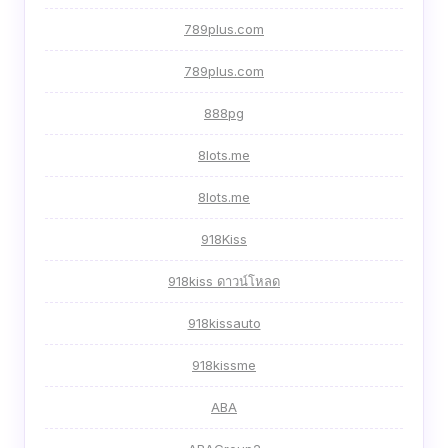
789plus.com
789plus.com
888pg
8lots.me
8lots.me
918Kiss
918kiss ดาวน์โหลด
918kissauto
918kissme
ABA