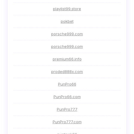
playlist99.store
pokbet
porsche999.com
porsche999.com
premium66.info
proded888x.com
PunPro66
PunPro66.com
PunPro777
PunPro777.com