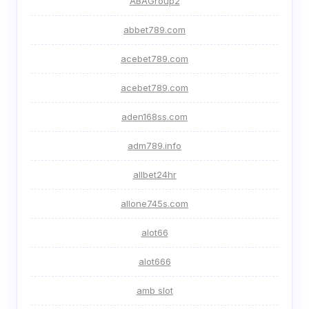
ABAGroup2
abbet789.com
acebet789.com
acebet789.com
aden168ss.com
adm789.info
allbet24hr
allone745s.com
alot66
alot666
amb slot