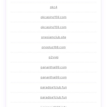
okc4
okcasino159.com
okcasino159.com
onesiamclub.site
onoplus168.com
p2vvip
pananthai99.com
pananthai99.com
paradise1club.fun
paradise1club.fun