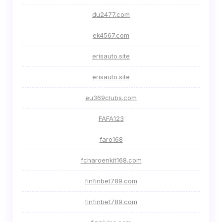
du2477.com
ek4567.com
erisauto.site
erisauto.site
eu369clubs.com
FAFA123
faro168
fcharoenkit168.com
finfinbet789.com
finfinbet789.com