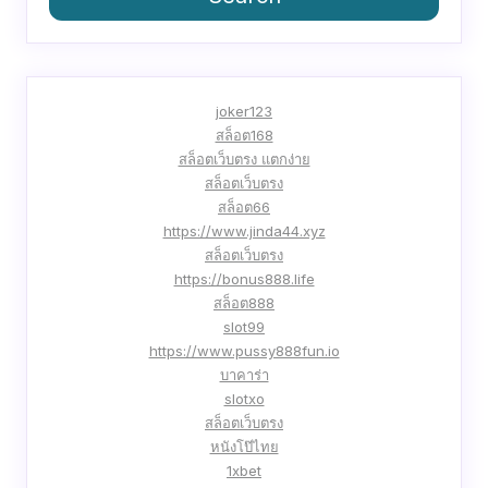
joker123
สล็อต168
สล็อตเว็บตรง แตกง่าย
สล็อตเว็บตรง
สล็อต66
https://www.jinda44.xyz
สล็อตเว็บตรง
https://bonus888.life
สล็อต888
slot99
https://www.pussy888fun.io
บาคาร่า
slotxo
สล็อตเว็บตรง
หนังโป๊ไทย
1xbet