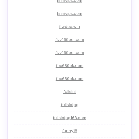
finnivips.com
finnivips.com
fiwdee.win
fizz169bet.com
fizz169bet.com
fox689ok.com
fox689ok.com
fullslot
fullslotpg
fullslotpg168.com
funny18