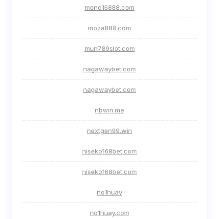
mono16888.com
moza888.com
mun789slot.com
nagawaybet.com
nagawaybet.com
nbwin.me
nextgen99.win
niseko168bet.com
niseko168bet.com
no1huay
no1huay.com