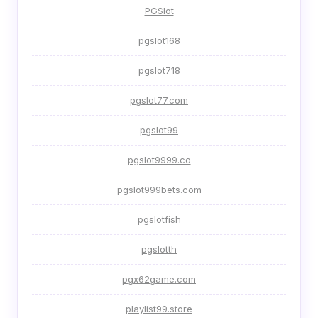
PGSlot
pgslot168
pgslot718
pgslot77.com
pgslot99
pgslot9999.co
pgslot999bets.com
pgslotfish
pgslotth
pgx62game.com
playlist99.store