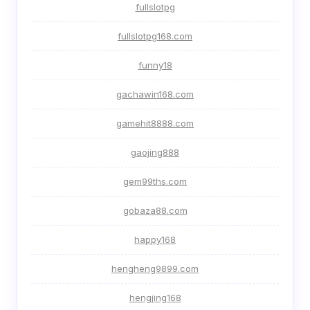
fullslotpg
fullslotpg168.com
funny18
gachawin168.com
gamehit8888.com
gaojing888
gem99ths.com
gobaza88.com
happy168
hengheng9899.com
hengjing168