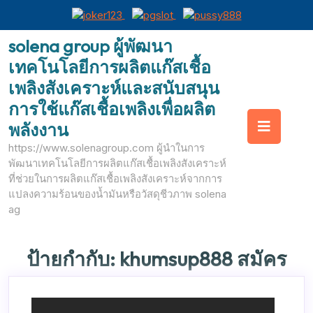
Skip
solena group ผู้พัฒนา
to
เทคโนโลยีการผลิตแก๊สเชื้อ
content
เพลิงสังเคราะห์และสนับสนุน
การใช้แก๊สเชื้อเพลิงเพื่อผลิต
Op
พลังงาน
https://www.solenagroup.com ผู้นำในการ
But
พัฒนาเทคโนโลยีการผลิตแก๊สเชื้อเพลิงสังเคราะห์
ที่ช่วยในการผลิตแก๊สเชื้อเพลิงสังเคราะห์จากการ
แปลงความร้อนของน้ำมันหรือวัสดุชีวภาพ solena
ag
ป้ายกำกับ:
khumsup888 สมัคร