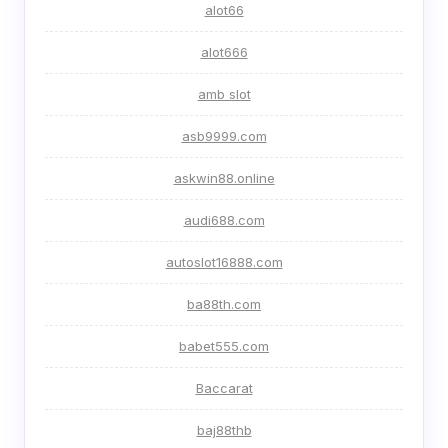
alot66
alot666
amb slot
asb9999.com
askwin88.online
audi688.com
autoslot16888.com
ba88th.com
babet555.com
Baccarat
baj88thb