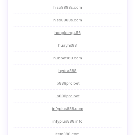
hiso8888s.com
hiso8888s.com
hongkong456
huayhit88
hubbet168.com
hydra888
ib888pro.bet
ib888pro.bet
infyplus888.com
infyplus888.info
item388.com