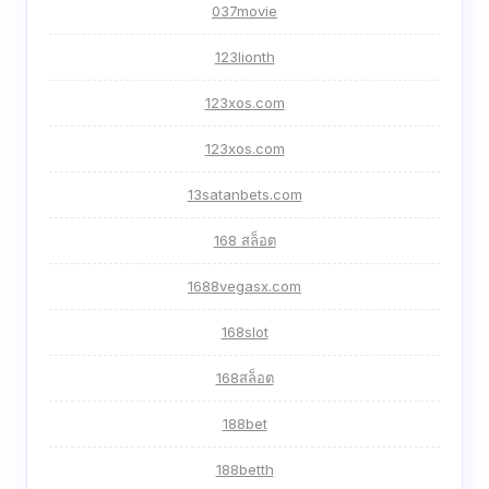
037movie
123lionth
123xos.com
123xos.com
13satanbets.com
168 สล็อต
1688vegasx.com
168slot
168สล็อต
188bet
188betth