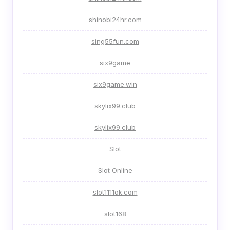
shinobi24hr.com
sing55fun.com
six9game
six9game.win
skylix99.club
skylix99.club
Slot
Slot Online
slot1111ok.com
slot168