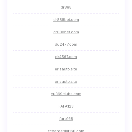
dr888
dr888bet.com
dr888bet.com
du2477.com
ek4567.com
erisauto.site
erisauto.site
eu369clubs.com
FAFA123
faro168
fcharoenkit168.com