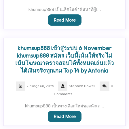
khumsup888 เป็นเลิศในคำค้นหาที่ผู้เ…
Read More
khumsup888 เข้าสู่ระบบ 6 November
khumsup888 สมัคร เว็บนี้เน้นให้จริง ไม่
เน้นโฆษณาตรวจสอบได้ทั้งหมดเล่นแล้ว
ได้เงินจริงทุกเกม Top 14 by Antonia
2 กรกฎาคม, 2025
Stephen Powell
0
Comments
khumsup888 เป็นทางเลือกใหม่ของนักเด…
Read More