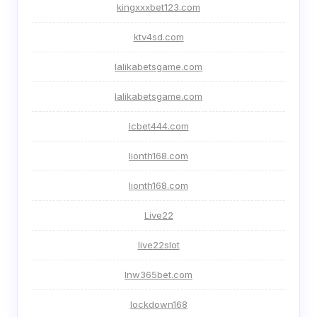
kingxxxbet123.com
ktv4sd.com
lalikabetsgame.com
lalikabetsgame.com
lcbet444.com
lionth168.com
lionth168.com
Live22
live22slot
lnw365bet.com
lockdown168