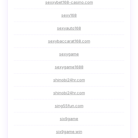
sexxybet168-casino.com
sexy168
sexyauto168
sexybaccarat168.com
sexygame
sexygame1688
shinobi24hr.com
shinobi24hr.com
sing55fun.com
six9game
six9game.win