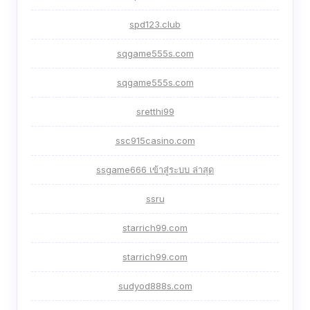
spd123.club
sqgame555s.com
sqgame555s.com
sretthi99
ssc915casino.com
ssgame666 เข้าสู่ระบบ ล่าสุด
ssru
starrich99.com
starrich99.com
sudyod888s.com