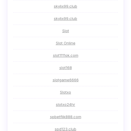
skylix99.club
skylix99.club
Slot
Slot Online
slot1111ok.com
slot168
slotgame6666
Slotxo
slotxo24hr
spbetflik888.com
spd123.club