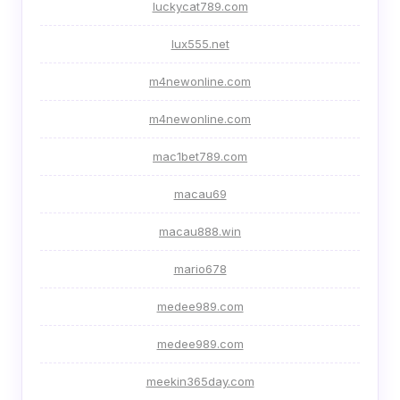
luckycat789.com
lux555.net
m4newonline.com
m4newonline.com
mac1bet789.com
macau69
macau888.win
mario678
medee989.com
medee989.com
meekin365day.com