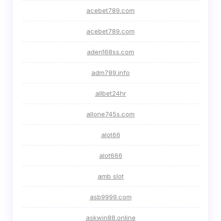
acebet789.com
acebet789.com
aden168ss.com
adm789.info
allbet24hr
allone745s.com
alot66
alot666
amb slot
asb9999.com
askwin88.online