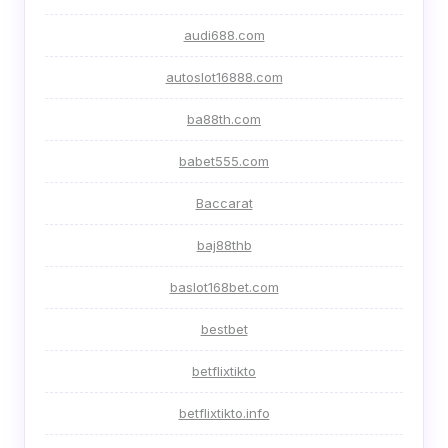
audi688.com
autoslot16888.com
ba88th.com
babet555.com
Baccarat
baj88thb
baslot168bet.com
bestbet
betflixtikto
betflixtikto.info