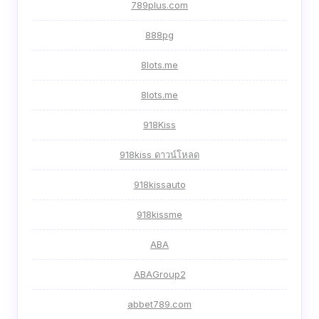
789plus.com
888pg
8lots.me
8lots.me
918Kiss
918kiss ดาวน์โหลด
918kissauto
918kissme
ABA
ABAGroup2
abbet789.com