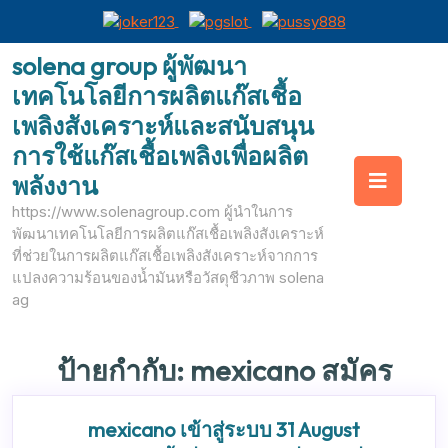
Skip
solena group ผู้พัฒนา
to
เทคโนโลยีการผลิตแก๊สเชื้อ
content
เพลิงสังเคราะห์และสนับสนุน
การใช้แก๊สเชื้อเพลิงเพื่อผลิต
Op
พลังงาน
https://www.solenagroup.com ผู้นำในการ
But
พัฒนาเทคโนโลยีการผลิตแก๊สเชื้อเพลิงสังเคราะห์
ที่ช่วยในการผลิตแก๊สเชื้อเพลิงสังเคราะห์จากการ
แปลงความร้อนของน้ำมันหรือวัสดุชีวภาพ solena
ag
ป้ายกำกับ:
mexicano สมัคร
mexicano เข้าสู่ระบบ 31 August