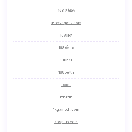
168 สล็อต
1688vegasx.com
168slot
168สล็อต
188bet
188betth
1xbet
1xbetth
1xgameth.com
789plus.com