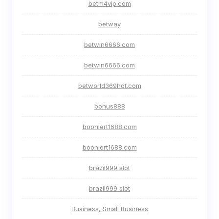
betm4vip.com
betway
betwin6666.com
betwin6666.com
betworld369hot.com
bonus888
boonlert1688.com
boonlert1688.com
brazil999 slot
brazil999 slot
Business, Small Business