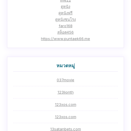
ดูหนัง
ดูหนังฟรี
ดูหนังชนโรง
faro168
สล็อต456
https://www.puntaek66.me
หมวดหมู่
037movie
123lionth
123xos.com
123xos.com
13satanbets.com