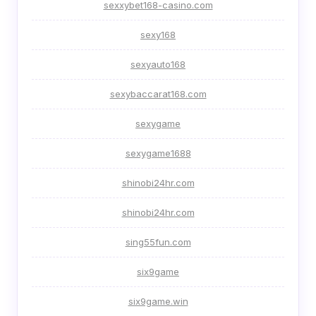
sexxybet168-casino.com
sexy168
sexyauto168
sexybaccarat168.com
sexygame
sexygame1688
shinobi24hr.com
shinobi24hr.com
sing55fun.com
six9game
six9game.win