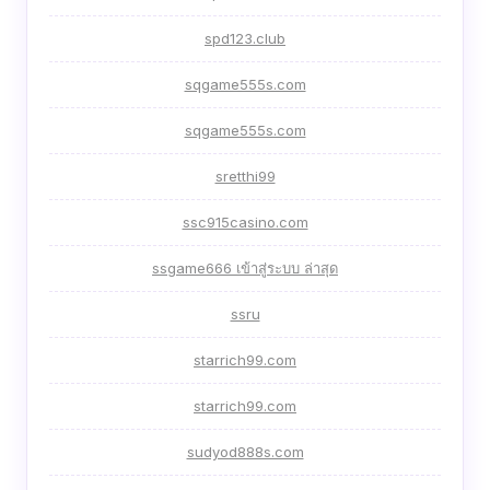
spd123.club
sqgame555s.com
sqgame555s.com
sretthi99
ssc915casino.com
ssgame666 เข้าสู่ระบบ ล่าสุด
ssru
starrich99.com
starrich99.com
sudyod888s.com