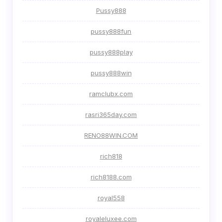
Pussy888
pussy888fun
pussy888play
pussy888win
ramclubx.com
rasri365day.com
RENO88WIN.COM
rich818
rich8188.com
royal558
royaleluxee.com