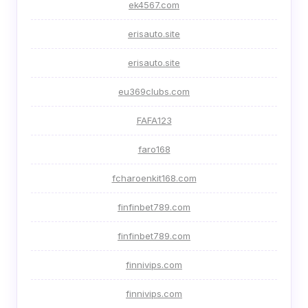
ek4567.com
erisauto.site
erisauto.site
eu369clubs.com
FAFA123
faro168
fcharoenkit168.com
finfinbet789.com
finfinbet789.com
finnivips.com
finnivips.com