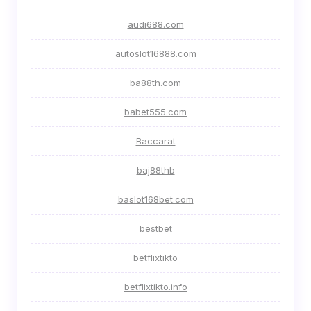
audi688.com
autoslot16888.com
ba88th.com
babet555.com
Baccarat
baj88thb
baslot168bet.com
bestbet
betflixtikto
betflixtikto.info