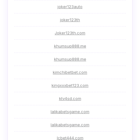
joker123auto
joker123th
Joker123th.com
khumsup888.me
khumsup888.me
kimchibetbet.com
kingxxxbet123.com
ktv4sd.com
lalikabetsgame.com
lalikabetsgame.com
lcbet444.com