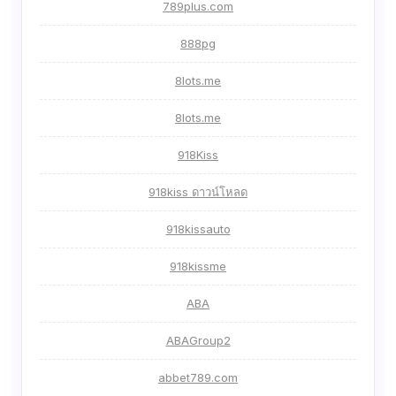
789plus.com
888pg
8lots.me
8lots.me
918Kiss
918kiss ดาวน์โหลด
918kissauto
918kissme
ABA
ABAGroup2
abbet789.com