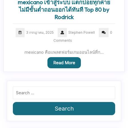
mexicano เข้าสู่ระบบ แตกบ่อยทุกค่าย
ไม่มีขั้นต่ำถอนออกได้ทันที Top 80 by
Rodrick
3 กรกฎาคม, 2025
Stephen Powell
0
Comments
mexicano คือแพลตฟอร์มเกมออนไลน์ที่ก…
Read More
Search