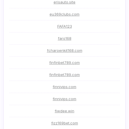
erisauto.site
eu369clubs.com
FAFA123
faro168
fcharoenkit168.com
finfinbet789.com
finfinbet789.com
finnivips.com
finnivips.com
fiwdee.win
fizz169bet.com