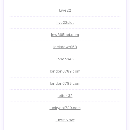
Live22
live22slot
lnw365bet.com
lockdown168
london45
london6789.com
london6789.com
lotto432
luckycat789.com
lux555.net