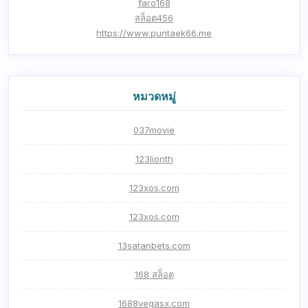
faro168
สล็อต456
https://www.puntaek66.me
หมวดหมู่
037movie
123lionth
123xos.com
123xos.com
13satanbets.com
168 สล็อต
1688vegasx.com