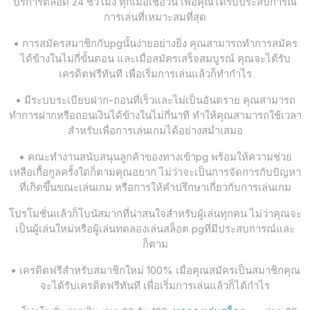
บริการตลอด 24 ชั่วโมง ทุกเมื่อเชื่อวัน เพื่อคุณได้รับประสบการณ์
การเล่นที่เหมาะสมที่สุด
• การสมัครสมาชิกกับpgนั้นง่ายอย่างยิ่ง คุณสามารถทำการสมัคร
ได้ข้างในไม่กี่ขั้นตอน และเมื่อสมัครเสร็จสมบูรณ์ คุณจะได้รับ
เครดิตฟรีทันที เพื่อเริ่มการเล่นแล้วก็ทำกำไร
• มีระบบระเบียบฝาก-ถอนที่เร็วและไม่เป็นอันตราย คุณสามารถ
ทำการฝากหรือถอนเงินได้ข้างในไม่กี่นาที ทำให้คุณสามารถใช้เวลา
สำหรับเพื่อการเล่นเกมได้อย่างสม่ำเสมอ
• คณะทำงานสนับสนุนลูกค้าของทางเข้าpg พร้อมให้ความช่วย
เหลือเกื้อกูลครั้งใดก็ตามคุณอยาก ไม่ว่าจะเป็นการจัดการกับปัญหา
ที่เกิดขึ้นขณะเล่นเกม หรือการให้คำปรึกษาเกี่ยวกับการเล่นเกม
โปรโมชั่นแล้วก็โบนัสมากที่น่าสนใจสำหรับผู้เล่นทุกคน ไม่ว่าคุณจะ
เป็นผู้เล่นใหม่หรือผู้เล่นทดลองเล่นสล็อต pgที่มีประสบการณ์และ
ก็ตาม
• เครดิตฟรีสำหรับสมาชิกใหม่ 100% เมื่อคุณสมัครเป็นสมาชิกคุณ
จะได้รับเครดิตฟรีทันที เพื่อเริ่มการเล่นแล้วก็ได้กำไร