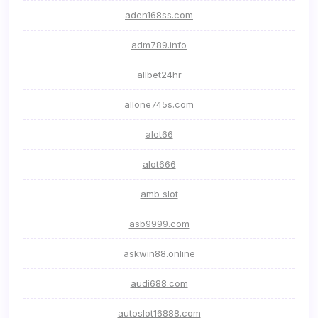
aden168ss.com
adm789.info
allbet24hr
allone745s.com
alot66
alot666
amb slot
asb9999.com
askwin88.online
audi688.com
autoslot16888.com