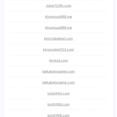
Joker123th.com
khumsup888.me
khumsup888.me
kimchibetbet.com
kingxxxbet123.com
ktv4sd.com
lalikabetsgame.com
lalikabetsgame.com
lcbet444.com
lionth168.com
lionth168.com