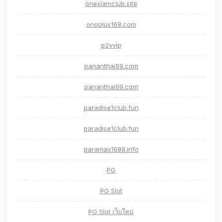
onesiamclub.site
onoplus168.com
p2vvip
pananthai99.com
pananthai99.com
paradise1club.fun
paradise1club.fun
paramax1688.info
PG
PG Slot
PG Slot เว็บใหม่