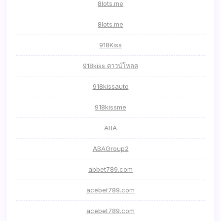
8lots.me
8lots.me
918Kiss
918kiss ดาวน์โหลด
918kissauto
918kissme
ABA
ABAGroup2
abbet789.com
acebet789.com
acebet789.com