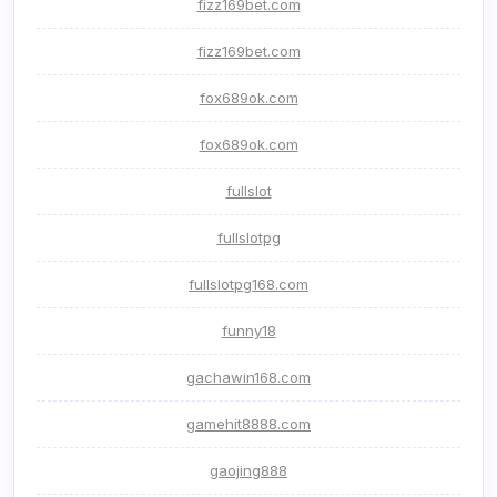
fizz169bet.com
fizz169bet.com
fox689ok.com
fox689ok.com
fullslot
fullslotpg
fullslotpg168.com
funny18
gachawin168.com
gamehit8888.com
gaojing888