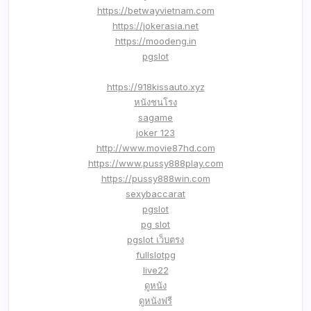
https://betwayvietnam.com
https://jokerasia.net
https://moodeng.in
pgslot
https://918kissauto.xyz
หนังชนโรง
sagame
joker 123
http://www.movie87hd.com
https://www.pussy888play.com
https://pussy888win.com
sexybaccarat
pgslot
pg slot
pgslot เว็บตรง
fullslotpg
live22
ดูหนัง
ดูหนังฟรี