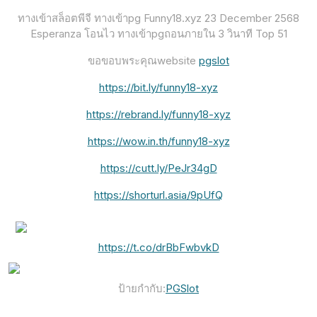
ทางเข้าสล็อตพีจี ทางเข้าpg Funny18.xyz 23 December 2568
Esperanza โอนไว ทางเข้าpgถอนภายใน 3 วินาที Top 51
ขอขอบพระคุณwebsite
pgslot
https://bit.ly/funny18-xyz
https://rebrand.ly/funny18-xyz
https://wow.in.th/funny18-xyz
https://cutt.ly/PeJr34gD
https://shorturl.asia/9pUfQ
https://t.co/drBbFwbvkD
ป้ายกำกับ:
PGSlot