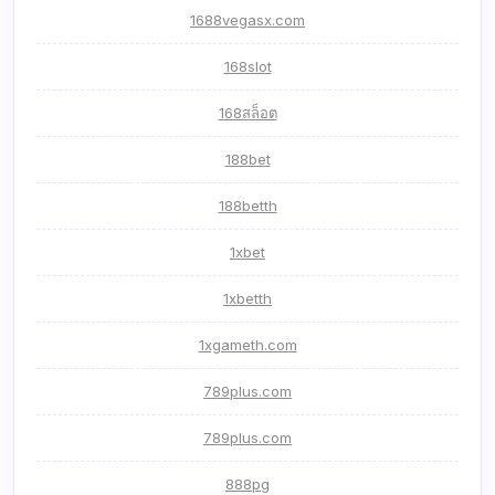
1688vegasx.com
168slot
168สล็อต
188bet
188betth
1xbet
1xbetth
1xgameth.com
789plus.com
789plus.com
888pg