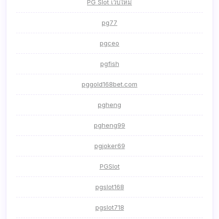
PG Slot เว็บใหม่
pg77
pgceo
pgfish
pggold168bet.com
pgheng
pgheng99
pgjoker69
PGSlot
pgslot168
pgslot718