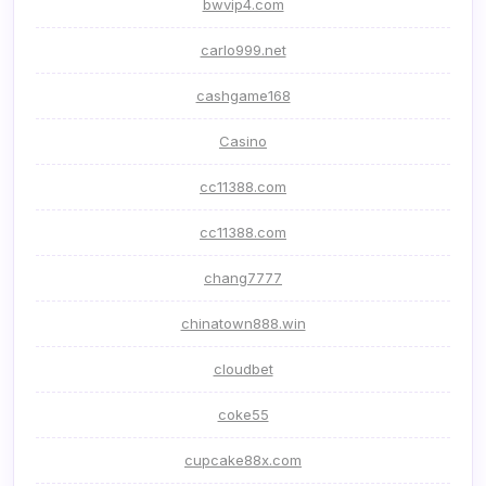
bwvip4.com
carlo999.net
cashgame168
Casino
cc11388.com
cc11388.com
chang7777
chinatown888.win
cloudbet
coke55
cupcake88x.com