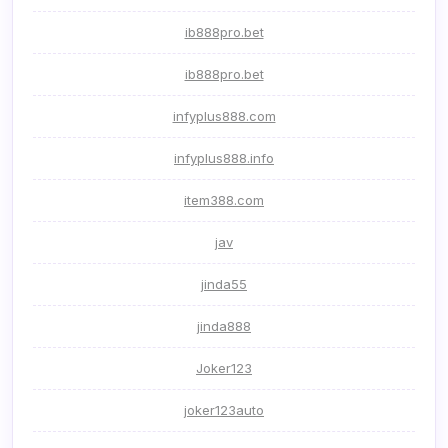
ib888pro.bet
ib888pro.bet
infyplus888.com
infyplus888.info
item388.com
jav
jinda55
jinda888
Joker123
joker123auto