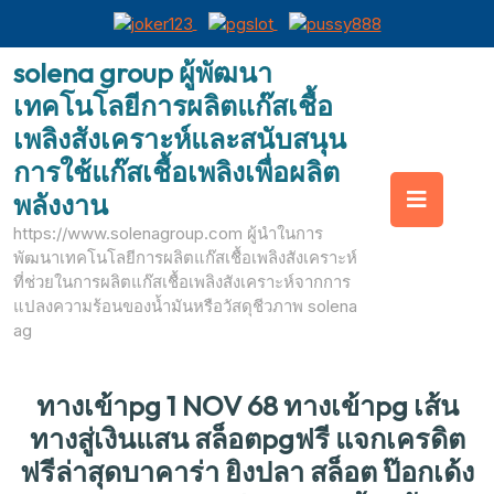
Skip
solena group ผู้พัฒนา
to
เทคโนโลยีการผลิตแก๊สเชื้อ
content
เพลิงสังเคราะห์และสนับสนุน
การใช้แก๊สเชื้อเพลิงเพื่อผลิต
Op
พลังงาน
https://www.solenagroup.com ผู้นำในการ
But
พัฒนาเทคโนโลยีการผลิตแก๊สเชื้อเพลิงสังเคราะห์
ที่ช่วยในการผลิตแก๊สเชื้อเพลิงสังเคราะห์จากการ
แปลงความร้อนของน้ำมันหรือวัสดุชีวภาพ solena
ag
ทางเข้าpg 1 NOV 68 ทางเข้าpg เส้น
ทางสู่เงินแสน สล็อตpgฟรี แจกเครดิต
ฟรีล่าสุดบาคาร่า ยิงปลา สล็อต ป๊อกเด้ง