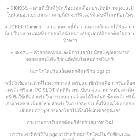
• 918KISS – ค่ายที่เป็นที่รู้จักเรื่องเกมสล็อตประสิทธิภาพสูงและมี
โบนัสเยอะแยะ เกมจากค่ายนี้มักจะมีฟีเจอร์พิเศษที่ไม่เหมือนใคร
• JOKER Gaming – เกมจากค่ายนี้มีความคลาสสิกและได้รับความ
นิยมในวงการเกมสล็อตออนไลน์ เหมาะกับผู้เล่นที่ติดอกติดใจความ
ท้าทาย
• SlotXO – ค่ายยอดนิยมและมีการแจกโบนัสสูง คุณสามารถ
ทดสอบเล่นได้ฟรีก่อนตัดสินใจเล่นด้วยเงินจริง
สมาชิกใหม่รับสล็อตเครดิตฟรีกับ pgslot
หนึ่งในข้อแนะนำที่ไม่ควรพลาดสำหรับสมาชิกใหม่คือการรับสล็อต
เครดิตฟรีจาก PG SLOT ทันทีที่ลงทะเบียน คุณสามารถรับเครดิต
ฟรีเพื่อใช้เพื่อสำหรับในการเล่นเกมสล็อตได้ในทันที ซึ่งเครดิตฟรีนี้
สามารถช่วยเพิ่มจังหวะสำหรับในการชนะรวมทั้งให้คุณได้ทดสอบ
เล่นเกมต่างๆอย่างมากโดยไม่ต้องใช้เงินของคุณเอง
กระบวนการรับเครดิตฟรีสำหรับสมาชิกใหม่
การรับเครดิตฟรีใน pgslot สำหรับสมาชิกใหม่ไม่ซับซ้อนและ