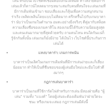
ไลน์ หรือบนเว็บไซต์ที่เชื่อมต่อถึงกันได้หมด ทำให้ง่ายต่อการ
เล่นแล้วก็ดาวน์โหลดมากๆเหมาะสมกับคนที่สนใจจะเล่นเกมที่
มีการเดิมพันเข้ามา ชอบเสี่ยงและก็ลุ้นเพื่อความสนุกสนาน
ร่าเริง เพลิดเพลินโดยแบบไม่คิดมาก ครึกครื้นไปกับเกมบาคา
ร่า นับว่าเป็นเกมในตำนาน อมตะอย่างยิ่งจริงๆ ตีคู่มากับสล็อต
ความเลื่องชื่อของเกมคาสิโน สองเกมนี้ได้รับความนิยมสูงสุด
และคนเล่นมากมายที่สุดด้วยครับ ถามคนไหน คนใดกันแน่ก็
รู้จักกันทั้งนั้น เล่นเกมก็มั่งมีง่าย ได้เงินไว เว็บไซต์นี้ประกันการ
เล่นได้
แทงบาคาร่า: เกมการพนัน
บาคาร่าเป็นเลิศในเกมการเดิมพันที่มีการเล่นง่ายและก็เสี่ยง
น้อยมาก ทำให้เป็นที่ชื่นชอบของผู้เล่นมือใหม่และมือโปตัวตึ
งมากๆ
กฎการเล่นบาคาร่า
บาคาร่าเป็นเกมที่ใช้การ์ดไพ่สำหรับการเล่น มีสองฝ่ายคือ “ผู้
เล่น” รวมทั้ง “แบงค์” โดยผู้เล่นจะต้องเดิมพันว่าฝ่ายใดจะ
ชนะ หรือเกมจะเสมอ กฎการเล่นมีดังนี้