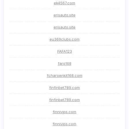
ek4567.com
erisauto.site
erisauto.site
eu369clubs.com
FAFA123
faro168
fcharoenkit168.com
finfinbet789.com
finfinbet789.com
finnivips.com
finnivips.com