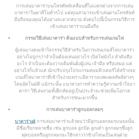
การเล่นบาคาร่าบนโทรศัพท์เคลื่อนที่ไม่แตกต่างจากการเล่น
บาคาร่าในคาสิโนทั่วๆไป แต่คุณสามารถเข้าเล่นผ่านโทรศัพท์
มือถือของคุณได้อย่างสะดวกสบาย ดังต่อไปนี้เป็นกรรมวิธีการ
เข้าเล่นบาคาร่าบนมือถือ
กรรมวิธีเล่นบาคาร่า ต้นแบบสำหรับการเล่นเกมไพ่
ผู้เล่นบางคนเข้าใจกรรมวิธีสำหรับในการเล่นเกมส์ไพ่บาคาร่า
อย่างไม่ถูกๆว่าจำเป็นต้องเล่นอย่างไร เปิดไพ่ยังไง ลำดับคือ
อะไร จำเป็นจะต้องวางเดิมพันฝั่งผู้เล่น เจ้ามือ หรือเสมอ แต่
อย่างไรก็แล้วแต่ นักปรับปรุงโปรแกรมคอมพิวเตอร์ได้สร้างจอ
เกมส์ไพ่บาคาร่าที่เข้าใจง่ายเพราะมีตารางแสดงผลลัพธ์ต่างๆ
โดยอัตโนมัติ แม้กระนั้น แนวทางการทำความรู้ความเข้าใจบา
คาร่า วิธีเล่นรวมทั้งฝึกหัดอยู่เป็นประจำจะช่วยเพิ่มโอกาส
สำหรับการชนะมากขึ้น
การเล่นบาคาร่าลูกบอลกลมๆ
บาคาร่าall
การเล่นบาคาร่าแล้วพบว่ามีลูกบอลกลมๆบนจอนั้น
มีชื่อเรียกหลายชื่อ เช่น ลูกบอล ลูกปัด ลูกเต๋า ลูกกลมๆซึ่งลูก
ฟุตบอลหรือลูกกลมๆจะใช้กล่าวว่าข้างไหนเป็นเล่นฝ่าย