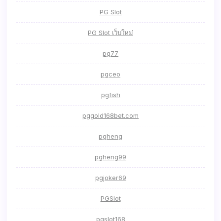
PG Slot
PG Slot เว็บใหม่
pg77
pgceo
pgfish
pggold168bet.com
pgheng
pgheng99
pgjoker69
PGSlot
pgslot168