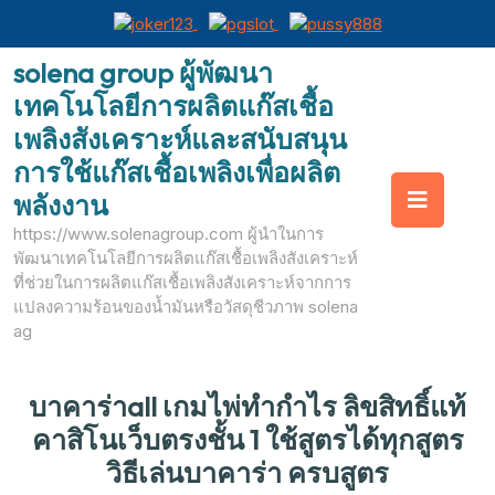
Skip
solena group ผู้พัฒนา
to
เทคโนโลยีการผลิตแก๊สเชื้อ
content
เพลิงสังเคราะห์และสนับสนุน
การใช้แก๊สเชื้อเพลิงเพื่อผลิต
Op
พลังงาน
https://www.solenagroup.com ผู้นำในการ
But
พัฒนาเทคโนโลยีการผลิตแก๊สเชื้อเพลิงสังเคราะห์
ที่ช่วยในการผลิตแก๊สเชื้อเพลิงสังเคราะห์จากการ
แปลงความร้อนของน้ำมันหรือวัสดุชีวภาพ solena
ag
บาคาร่าall เกมไพ่ทำกำไร ลิขสิทธิ์แท้
คาสิโนเว็บตรงชั้น 1 ใช้สูตรได้ทุกสูตร
วิธีเล่นบาคาร่า ครบสูตร