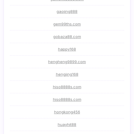
gaojing888
gem99ths.com
gobaza88.com
happy168
hengheng9899.com
hengjing168
hiso8888s.com
hiso8888s.com
hongkong456
huayhit88