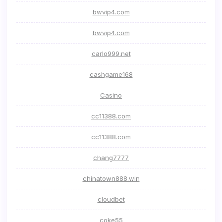
bwvip4.com
bwvip4.com
carlo999.net
cashgame168
Casino
cc11388.com
cc11388.com
chang7777
chinatown888.win
cloudbet
coke55