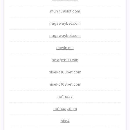
mun789slot.com
nagawaybet.com
nagawaybet.com
nbwin.me
nextgen99.win
niseko168bet.com
niseko168bet.com
no1huay
no1huay.com
okc4