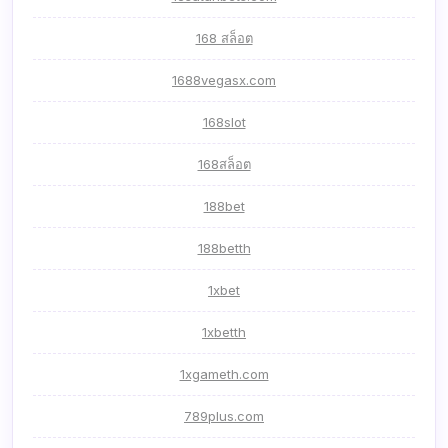
168 สล็อต
1688vegasx.com
168slot
168สล็อต
188bet
188betth
1xbet
1xbetth
1xgameth.com
789plus.com