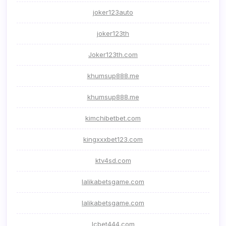
joker123auto
joker123th
Joker123th.com
khumsup888.me
khumsup888.me
kimchibetbet.com
kingxxxbet123.com
ktv4sd.com
lalikabetsgame.com
lalikabetsgame.com
lcbet444.com