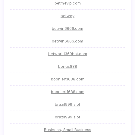
betm4vip.com
betway
betwin6666.com
betwin6666.com
betworld369hot.com
bonus888
boonlert1688.com
boonlert1688.com
brazil999 slot
brazil999 slot
Business, Small Business