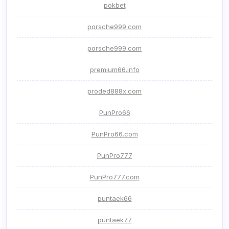
pokbet
porsche999.com
porsche999.com
premium66.info
proded888x.com
PunPro66
PunPro66.com
PunPro777
PunPro777.com
puntaek66
puntaek77