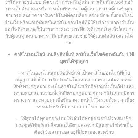
ร่าได้หลายรูปแบบ ดังเช่นว่า การพนันผู้เล่น การเดิมพันแบงค์เกอร์
การเดิมพันเสมอ หรือการเดิมพันระหว่างผู้เล่นและแบงค์เกอร์ คุณ
สามารถเล่นบาคาร่าในคาสิโนที่ที่คุณเลือก หรือแม้กระทั้งออนไลน์
ผ่านเว็บหรือแอปพลิเคชันคาสิโนออนไลน์ที่มีให้บริการ บาคาร่าเป็น
เกมไพ่ที่ง่ายและก็มีบรรยากาศความระทึกใจที่น่าสนใจแล้วก็เหมาะ
กับผู้เล่นทุกคน บาคาร่า มีกฎที่ง่ายและช่วยให้ผู้เล่นตัดสินใจเล่นได้
ง่าย
คาสิโนออนไลน์ เกมลิขสิทธิ์แท้ คาสิโนเว็บไซต์ตรงอันดับ 1 ใช้
สูตรได้ทุกสูตร
– คาสิโนออนไลน์เกมลิขสิทธิ์แท้ เป็นคาสิโนออนไลน์ที่เก็บ
อนุญาตแล้วก็มีการรับประกันโดยหน่วยงานความมั่นคงและก็
สิทธิทางกฎหมายจะเป็นคาสิโนที่น่าเชื่อถือรวมทั้งเป็นกีฬาแห่ง
ความสนุกสนานรวมทั้งสิทธิตามกฎหมายของคาสิโนชอบมีการ
ตรวจตราและควบคุมเพื่อรักษาความน่าไว้ใจรวมทั้งความเที่ยง
ธรรมสำหรับในการเล่นเกมไพ่ บาคาร่า
– ใช้สูตรได้ทุกสูตร พร้อมใช้เล่นได้ทุกสูตรเราไม่ว่า สมาชิก
ประยุกต์ใช้ปรับเปลี่ยนเล่นได้ตามสะดวก มีสูตรอะไรก็จำเป็น
ต้องใช้เอง เล่นเอง อยู่ที่มือตนเองนะคร้าบ