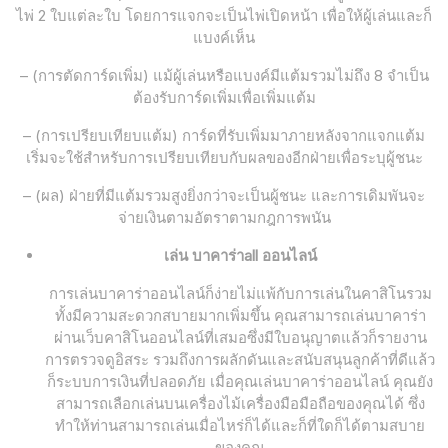
ไพ่ 2 ใบแต่ละใบ โดยการแจกจะเป็นไพ่เปิดหน้า เพื่อให้ผู้เล่นและก็
แบงค์เห็น
– (การตัดการ์ดเพิ่ม) แม้ผู้เล่นหรือแบงค์มีแต้มรวมไม่ถึง 8 จำเป็น
ต้องรับการ์ดเพิ่มเพื่อเพิ่มแต้ม
– (การเปรียบเทียบแต้ม) การ์ดที่รับเพิ่มมาภายหลังจากแจกแต้ม
เริ่มจะใช้สำหรับการเปรียบเทียบกับผลของอีกฝ่ายเพื่อระบุผู้ชนะ
– (ผล) ฝ่ายที่มีแต้มรวมสูงยิ่งกว่าจะเป็นผู้ชนะ และการเดิมพันจะ
จ่ายเงินตามอัตราตามกฎการพนัน
เล่น บาคาร่าall ออนไลน์
การเล่นบาคาร่าออนไลน์ก็ง่ายไม่แพ้กับการเล่นในคาสิโนรวม
ทั้งมีความสะดวกสบายมากเพิ่มขึ้น คุณสามารถเล่นบาคาร่า
ผ่านเว็บคาสิโนออนไลน์ที่เสมอซึ่งมีใบอนุญาตแล้วก็รายงาน
การตรวจดูอิสระ รวมถึงการผลักดันและสนับสนุนลูกค้าที่ดีแล้ว
ก็ระบบการเงินที่ปลอดภัย เมื่อคุณเล่นบาคาร่าออนไลน์ คุณยัง
สามารถเลือกเล่นบนเครื่องไม้เครื่องมือมือถือของคุณได้ ซึ่ง
ทำให้ท่านสามารถเล่นเมื่อไหร่ก็ได้และก็ที่ใดก็ได้ตามสบาย
ของคุณ