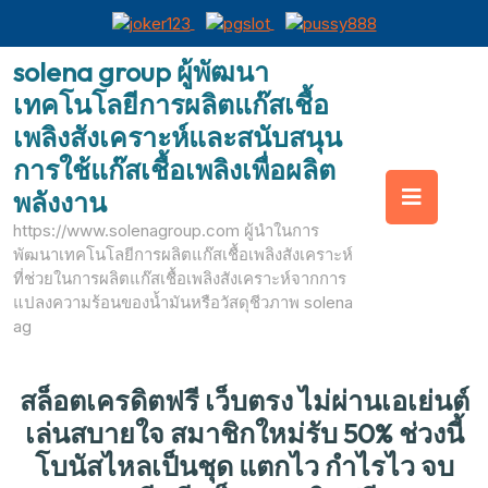
Skip
solena group ผู้พัฒนา
to
เทคโนโลยีการผลิตแก๊สเชื้อ
content
เพลิงสังเคราะห์และสนับสนุน
การใช้แก๊สเชื้อเพลิงเพื่อผลิต
Op
พลังงาน
https://www.solenagroup.com ผู้นำในการ
But
พัฒนาเทคโนโลยีการผลิตแก๊สเชื้อเพลิงสังเคราะห์
ที่ช่วยในการผลิตแก๊สเชื้อเพลิงสังเคราะห์จากการ
แปลงความร้อนของน้ำมันหรือวัสดุชีวภาพ solena
ag
สล็อตเครดิตฟรี เว็บตรง ไม่ผ่านเอเย่นต์
เล่นสบายใจ สมาชิกใหม่รับ 50% ช่วงนี้
โบนัสไหลเป็นชุด แตกไว กำไรไว จบ