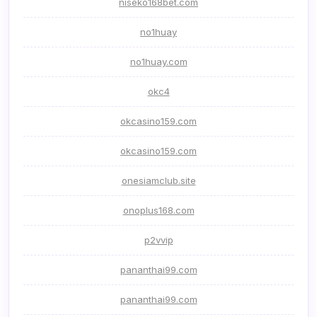
niseko168bet.com
no1huay
no1huay.com
okc4
okcasino159.com
okcasino159.com
onesiamclub.site
onoplus168.com
p2vvip
pananthai99.com
pananthai99.com