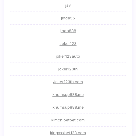
jav
jinda55
jinda888
Joker123
joker123auto
joker123th
Joker123th.com
khumsup888.me
khumsup888.me
kimchibetbet.com
kingxxxbet123.com