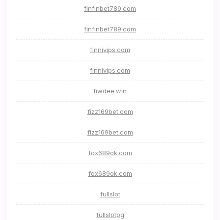
finfinbet789.com
finfinbet789.com
finnivips.com
finnivips.com
fiwdee.win
fizz169bet.com
fizz169bet.com
fox689ok.com
fox689ok.com
fullslot
fullslotpg