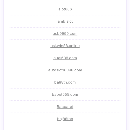
alot666
amb slot
asb9999.com
askwin88.online
audi688.com
autoslot16888.com
ba88th.com
babet555.com
Baccarat
baj88thb