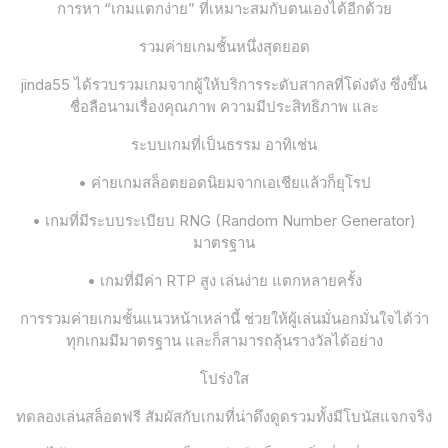
การหา “เกมแตกง่าย” ที่เหมาะสมกับตนเองได้อีกด้วย
รวมค่ายเกมชั้นหนึ่งสุดยอด
jinda55 ได้รวบรวมเกมจากผู้ให้บริการระดับสากลที่โด่งดัง ซึ่งขึ้น
ชื่อลือนามเรื่องคุณภาพ ความมีประสิทธิภาพ และ
ระบบเกมที่เป็นธรรม อาทิเช่น
• ค่ายเกมสล็อตยอดนิยมจากเอเชียแล้วก็ยุโรป
• เกมที่มีระบบระเบียบ RNG (Random Number Generator)
มาตรฐาน
• เกมที่มีค่า RTP สูง เล่นง่าย แตกหลายครั้ง
การรวมค่ายเกมชั้นแนวหน้าเหล่านี้ ช่วยให้ผู้เล่นมั่นอกมั่นใจได้ว่า
ทุกเกมมีมาตรฐาน และก็สามารถลุ้นรางวัลได้อย่าง
โปร่งใส
ทดลองเล่นสล็อตฟรี สัมผัสกับเกมที่น่าดึงดูดรวมทั้งมีโบนัสแจกจริง