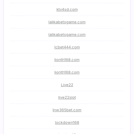
ktv4sd.com
lalikabetsgame.com
lalikabetsgame.com
lcbet444.com
lionth168.com
lionth168.com
Live22
live22slot
lnw365bet.com
lockdown168