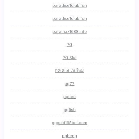
paradise1club.fun
paradise1club.fun
paramax1688.info
PG
PG Slot
PG Slot เว็บใหม่
pg77
pgceo
pgfish
pggold168bet.com
pgheng