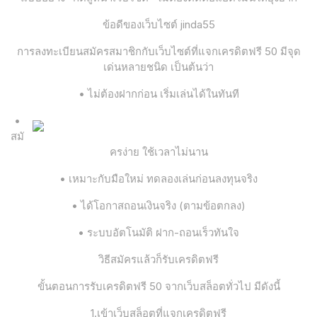
ข้อดีของเว็บไซต์ jinda55
การลงทะเบียนสมัครสมาชิกกับเว็บไซต์ที่แจกเครดิตฟรี 50 มีจุด
เด่นหลายชนิด เป็นต้นว่า
• ไม่ต้องฝากก่อน เริ่มเล่นได้ในทันที
•
สมั
ครง่าย ใช้เวลาไม่นาน
• เหมาะกับมือใหม่ ทดลองเล่นก่อนลงทุนจริง
• ได้โอกาสถอนเงินจริง (ตามข้อตกลง)
• ระบบอัตโนมัติ ฝาก-ถอนเร็วทันใจ
วิธีสมัครแล้วก็รับเครดิตฟรี
ขั้นตอนการรับเครดิตฟรี 50 จากเว็บสล็อตทั่วไป มีดังนี้
1.เข้าเว็บสล็อตที่แจกเครดิตฟรี