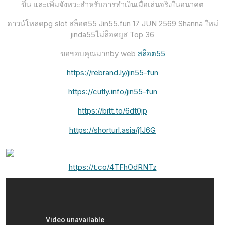
ขึ้น และเพิ่มจังหวะสำหรับการทำเงินเมื่อเล่นจริงในอนาคต
ดาวน์โหลดpg slot สล็อต55 Jin55.fun 17 JUN 2569 Shanna ใหม่
jinda55ไม่ล็อคยูส Top 36
ขอขอบคุณมากby web
สล็อต55
https://rebrand.ly/jin55-fun
https://cutly.info/jin55-fun
https://bitt.to/6dt0jp
https://shorturl.asia/j1J6G
https://t.co/4TFhOdRNTz