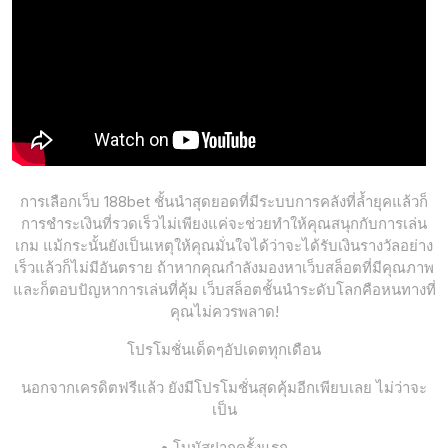
การเลือกเว็บ 188bet ชั้นนำสุดยอดที่มีระบบการคลังที่ล้ำยุคแล้วก็
การชำระเงินที่รวดเร็วไม่เพียงแค่จะช่วยทำให้คุณสนุกกับการเล่น
เกม แม้กระนั้นยังเป็นเหตุให้คุณมั่นใจได้ว่าจะได้รับเงินรางวัลอย่าง
เร็วแล้วก็ไม่มีอันตราย ถ้าหากคุณกำลังมองหาเว็บสล็อตที่มีคุณภาพ
และก็ตอบปัญหาการเล่นที่คุ้ม เว็บสล็อตชั้นนำระดับโลกคือหนทางที่
คุณไม่ควรพลาด!
โปรโมชั่นเด็ดๆอัปเดตทุกเดือน
นอกจากเครดิตฟรีแล้ว ยังมีโปรโมชั่นสุดคุ้มอีกเพียบเลย ไม่ว่าจะ
เป็น
• โบนัสฝากครั้งแรก