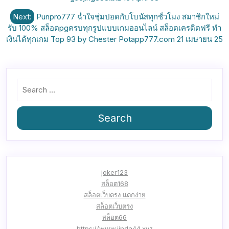
Next:
Punpro777 ฉ่ำใจชุ่มปอดกับโบนัสทุกชั่วโมง สมาชิกใหม่
รับ 100% สล็อตpgครบทุกรูปแบบเกมออนไลน์ สล็อตเครดิตฟรี ทำ
เงินได้ทุกเกม Top 93 by Chester Potapp777.com 21 เมษายน 25
Search
joker123
สล็อต168
สล็อตเว็บตรง แตกง่าย
สล็อตเว็บตรง
สล็อต66
https://www.jinda44.xyz