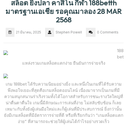
สล็อต ยิงปลา คาสิโน กีฬา 188betth
มาตรฐานเอเชีย รอคุณมาลอง 28 MAR
2568
21 มีนาคม, 2025
Stephen Powell
0 Comments
188
bet
แหล่งรวมเกมสล็อตแตกง่าย ยืนยันการจ่ายจริง
เกม 188bet ได้รับความนิยมอย่างยิ่ง และหนึ่งในเกมที่ได้รับความ
พึงพอใจเยอะที่สุดคือเกมสล็อตออนไลน์ เนื่องมาจากเป็นเกมที่มี
ความสนุกสนานร่าเริงรวมทั้งได้โอกาสสำหรับการชนะรางวัลใหญ่ที่
น่าตื่นตาตื่นใจ เกมนี้มีลักษณะการเล่นที่ง่าย ไม่สลับซับซ้อน ก็เลย
เหมาะกับทั้งยังผู้เล่นมือใหม่และก็ผู้เล่นที่มีประสบการณ์ ยิ่งกว่านั้น
ยังมีเกมสล็อตที่มีอัตราการจ่ายที่ดี หรือที่เรียกกันว่า “เกมสล็อตแตก
ง่าย” ที่สามารถจะช่วยให้ผู้เล่นได้กำไรอย่างรวดเร็ว