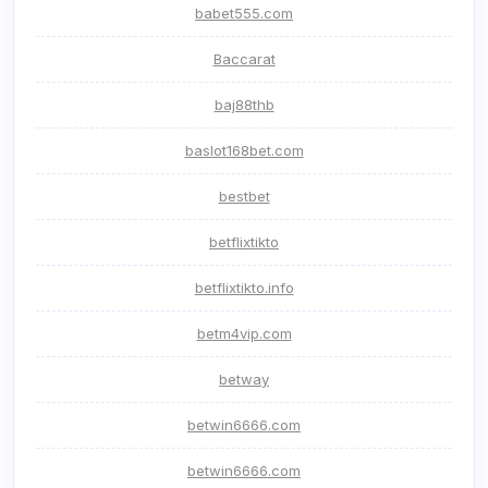
babet555.com
Baccarat
baj88thb
baslot168bet.com
bestbet
betflixtikto
betflixtikto.info
betm4vip.com
betway
betwin6666.com
betwin6666.com