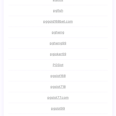
pgfish
pggold168bet.com
pgheng
pgheng99
pgjoker69
PGSlot
pgslot168
pgslot718
pgslot77.com
pgslot99