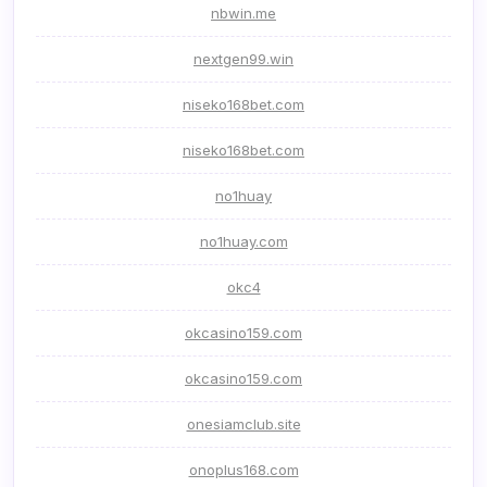
nbwin.me
nextgen99.win
niseko168bet.com
niseko168bet.com
no1huay
no1huay.com
okc4
okcasino159.com
okcasino159.com
onesiamclub.site
onoplus168.com