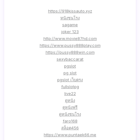
https://918kissauto.xyz
หนังชนโรง
sagame
joker 123
http://www.movie87hd.com
https://www.pussy888play.com
https://pussy888win.com
sexybaccarat
pgslot
pg slot
pgslot เว็บตรง
fullslotpg
live22
ดูหนัง
ดูหนังฟรี
ดูหนังชนโรง
faro168
สล็อต456
https://www.puntaek66.me