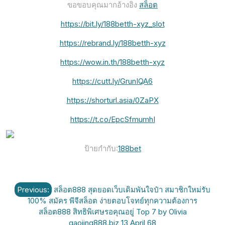
ขอขอบคุณมากอ้างอิง
สล็อต
https://bit.ly/188betth-xyz_slot
https://rebrand.ly/188betth-xyz
https://wow.in.th/188betth-xyz
https://cutt.ly/GrunIQA6
https://shorturl.asia/0ZaPX
https://t.co/EpcSfmumhI
ป้ายกำกับ:
188bet
แนะแนว
Previous:
สล็อต888 สุดยอดเว็บเดิมพันใจป๋า สมาชิกใหม่รับ
เรื่อง
100% สมัคร พีจีสล็อต ง่ายตอบโจทย์ทุกความต้องการ
สล็อต888 สิทธิพิเศษรอคุณอยู่ Top 7 by Olivia
gaojing888.biz 13 April 68