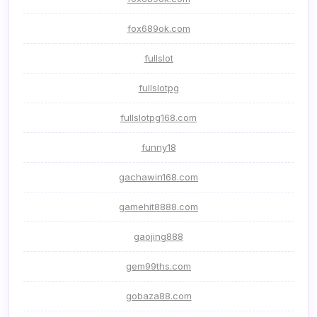
fox689ok.com
fullslot
fullslotpg
fullslotpg168.com
funny18
gachawin168.com
gamehit8888.com
gaojing888
gem99ths.com
gobaza88.com