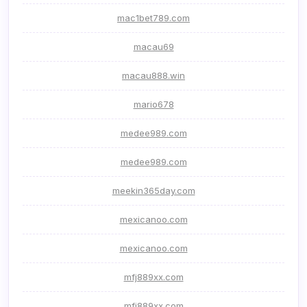
mac1bet789.com
macau69
macau888.win
mario678
medee989.com
medee989.com
meekin365day.com
mexicanoo.com
mexicanoo.com
mfj889xx.com
mfj889xx.com