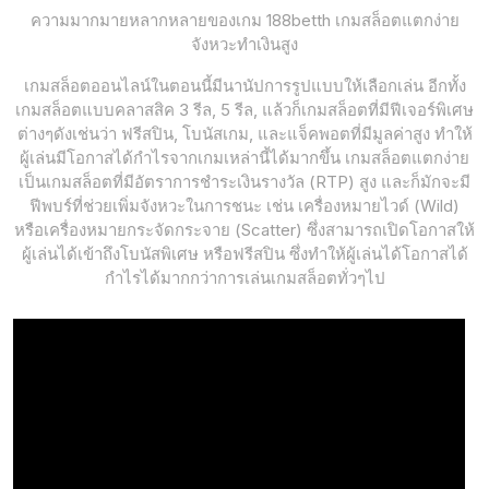
ความมากมายหลากหลายของเกม 188betth เกมสล็อตแตกง่าย
จังหวะทำเงินสูง
เกมสล็อตออนไลน์ในตอนนี้มีนานัปการรูปแบบให้เลือกเล่น อีกทั้ง
เกมสล็อตแบบคลาสสิค 3 รีล, 5 รีล, แล้วก็เกมสล็อตที่มีฟีเจอร์พิเศษ
ต่างๆดังเช่นว่า ฟรีสปิน, โบนัสเกม, และแจ็คพอตที่มีมูลค่าสูง ทำให้
ผู้เล่นมีโอกาสได้กำไรจากเกมเหล่านี้ได้มากขึ้น เกมสล็อตแตกง่าย
เป็นเกมสล็อตที่มีอัตราการชำระเงินรางวัล (RTP) สูง และก็มักจะมี
ฟีพบร์ที่ช่วยเพิ่มจังหวะในการชนะ เช่น เครื่องหมายไวด์ (Wild)
หรือเครื่องหมายกระจัดกระจาย (Scatter) ซึ่งสามารถเปิดโอกาสให้
ผู้เล่นได้เข้าถึงโบนัสพิเศษ หรือฟรีสปิน ซึ่งทำให้ผู้เล่นได้โอกาสได้
กำไรได้มากกว่าการเล่นเกมสล็อตทั่วๆไป