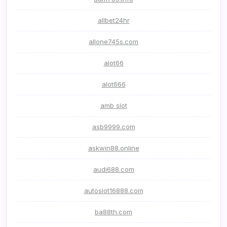
allbet24hr
allone745s.com
alot66
alot666
amb slot
asb9999.com
askwin88.online
audi688.com
autoslot16888.com
ba88th.com