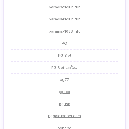
paradise1club.fun
paradise1club.fun
paramax1688.info
PG
PG Slot
PG Slot เว็บใหม่
pg77
pgceo
pgfish
pggold168bet.com
pgheng