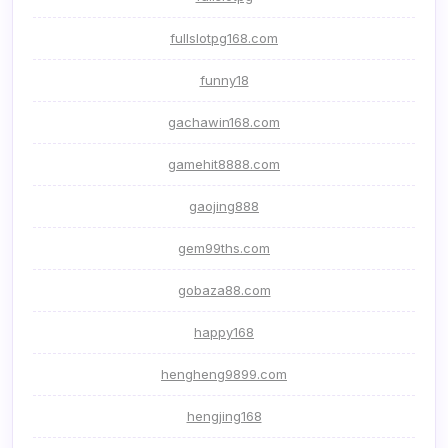
fullslotpg168.com
funny18
gachawin168.com
gamehit8888.com
gaojing888
gem99ths.com
gobaza88.com
happy168
hengheng9899.com
hengjing168