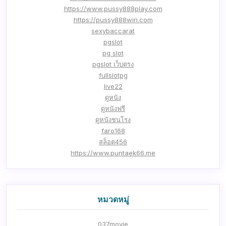
https://www.pussy888play.com
https://pussy888win.com
sexybaccarat
pgslot
pg slot
pgslot เว็บตรง
fullslotpg
live22
ดูหนัง
ดูหนังฟรี
ดูหนังชนโรง
faro168
สล็อต456
https://www.puntaek66.me
หมวดหมู่
037movie