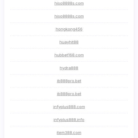
hiso8888s.com
hiso8888s.com
hongkong456
huayhit88
hubbet168.com
hydra888
ib888pro.bet
ib888pro.bet
infyplus888.com
infyplus888.info
item388.com