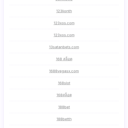
123lionth
123xos.com
123xos.com
13satanbets.com
168 สล็อต
1688vegasx.com
168slot
168สล็อต
188bet
188betth