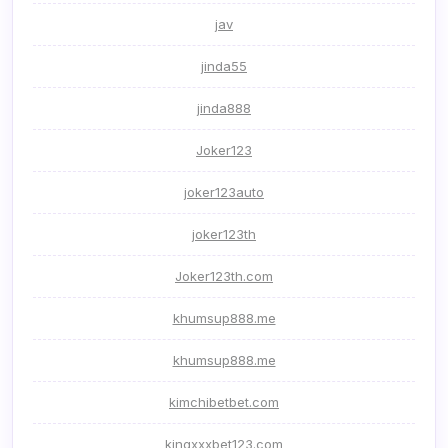
jav
jinda55
jinda888
Joker123
joker123auto
joker123th
Joker123th.com
khumsup888.me
khumsup888.me
kimchibetbet.com
kingxxxbet123.com