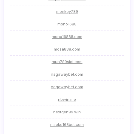
monkey789
mono1688
mono16888.com
moza888.com
mun789slot.com
nagawaybet.com
nagawaybet.com
nbwin.me
nextgen99.win
niseko168bet.com