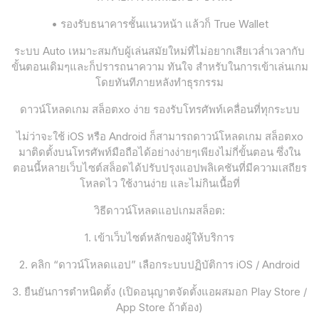
• รองรับธนาคารชั้นแนวหน้า แล้วก็ True Wallet
ระบบ Auto เหมาะสมกับผู้เล่นสมัยใหม่ที่ไม่อยากเสียเวล่ำเวลากับ
ขั้นตอนเดิมๆและก็ปรารถนาความ ทันใจ สำหรับในการเข้าเล่นเกม
โดยทันทีภายหลังทำธุรกรรม
ดาวน์โหลดเกม สล็อตxo ง่าย รองรับโทรศัพท์เคลื่อนที่ทุกระบบ
ไม่ว่าจะใช้ iOS หรือ Android ก็สามารถดาวน์โหลดเกม สล็อตxo
มาติดตั้งบนโทรศัพท์มือถือได้อย่างง่ายๆเพียงไม่กี่ขั้นตอน ซึ่งใน
ตอนนี้หลายเว็บไซต์สล็อตได้ปรับปรุงแอปพลิเคชันที่มีความเสถียร
โหลดไว ใช้งานง่าย และไม่กินเนื้อที่
วิธีดาวน์โหลดแอปเกมสล็อต:
1. เข้าเว็บไซต์หลักของผู้ให้บริการ
2. คลิก “ดาวน์โหลดแอป” เลือกระบบปฏิบัติการ iOS / Android
3. ยืนยันการตำหนิดตั้ง (เปิดอนุญาตจัดตั้งแอผสมอก Play Store /
App Store ถ้าต้อง)