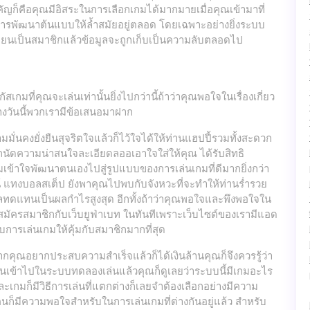
ำคัญก็คือคุณมีอิสระในการเลือกเกมได้มากมายเมื่อคุณเข้ามาที่
่มีการพัฒนาต้นแบบให้ล้ำสมัยอยู่ตลอด โดยเฉพาะอย่างยิ่งระบบ
ียนเป็นสมาชิกแล้วข้อมูลจะถูกเก็บเป็นความลับตลอดไป
เกมที่คุณจะเล่นเท่านั้นยิ่งไปกว่านี้ถ้าว่าคุณพอใจในเรื่องเกี่ยว
างวันนี้พวกเรามีข้อเสนอมาฝาก
มมั่นคงยั่งยืนสุจริตใจแล้วก็ไว้ใจได้ให้ท่านแฮปปี้รวมทั้งสะดวก
ัดความน่าสนใจละเอียดลออเอาใจใส่ให้คุณ ได้รับสิทธิ
ามเข้าใจพัฒนาตนเองไปสู่รูปแบบของการเล่นเกมที่ดีมากยิ่งกว่า
ไลน์ แทงบอลสเต็ป ยังพาคุณไปพบกับจังหวะที่จะทำให้ท่านร่ำรวย
ห็นผลทดแทนเป็นผลกำไรสูงสุด อีกทั้งถ้าว่าคุณพอใจและพึงพอใจใน
มัครสมาชิกกับเว็บยูฟ่าเบท ในทันทีเพราะเว็บไซต์ของเรามีแอด
การเล่นเกมให้คุ้มกับสมาชิกมากที่สุด
กคุณอยากประสบความสำเร็จแล้วก็ได้เงินล้านคุณก็จึงควรรู้ว่า
นเข้าไปในระบบทดลองเล่นแล้วคุณก็ดูเลยว่าระบบนี้มีเกมอะไร
แต่ละเกมก็มีวิธีการเล่นที่แตกต่างก็เลยจำต้องเลือกอย่างมีความ
นก็มีความพอใจสำหรับในการเล่นเกมที่ต่างกันอยู่แล้ว สำหรับ