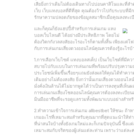
เสียยิ่งกว่าเดิมไม่ต้องเดินทางไปบ่อนคาสิโนและที่ส
เว็บ เว็บแทงบอลที่ดีที่สุด คุณต้องว้าวไปกับระบบที
รักษาความปลอดภัยของข้อมูลสมาชิกเมื่อคุณลงทะเบ
และก็คุณก็ยังแฮปปี้สำหรับการเล่นเกม แทง
บอลเว็บไหนดี ได้อย่างมีประสิทธิภาพ โดยไม่
ต้องวิตกกังวลสงสัยอะไรอะไรก็ตามทั้งสิ้น เพียงแต่โฟกัส
กับการเล่นเกมเสี่ยงดวงออนไลน์คุณควรต้องรู้อะไรบ้
1.การเลือกเว็บไซต์ แทงบอลสเต็ป เป็นเว็บไซต์ที่มีควา
สบายไปกับแบบในการเล่นเกมที่พร้อมปรับปรุงความถน
ประโยชน์เพิ่มขึ้นเรื่อยๆแถมยังส่งผลให้คุณได้ทำคว
เดิมอย่างไม่ต้องสงสัย ยิ่งกว่านั้นเกมเสี่ยงดวงออน
มั่งคั่งเงินล้านได้ไม่ยากพูดได้ว่าเป็นการลงทุนที่เ
การเล่นเกมเสี่ยงโชคออนไลน์คุณควรต้องลงทะเบียนส
มินมืออาชีพที่จะรอดูแลรวมทั้งพัฒนาแบบอย่างสำหรับ
2.ทำความเข้าใจการเล่นเกม allbestbet ให้ชนะ ถ้าหา
เกมอะไรที่เหมาะสมสำหรับคุณมากที่สุดแนะนำให้ท่า
ที่น่าสนใจบ้างทั้งยังเกมใหม่และก็เกมปัจจุบันนี้ ซึ่ง
เหมาะสมกับจริตของผู้เล่นแต่ละท่าน เพราะว่าแต่ละค