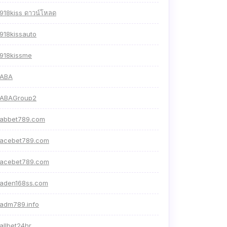
918kiss ดาวน์โหลด
918kissauto
918kissme
ABA
ABAGroup2
abbet789.com
acebet789.com
acebet789.com
aden168ss.com
adm789.info
allbet24hr