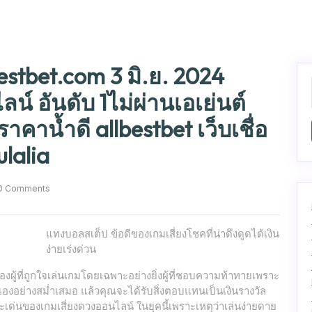
lbestbet.com 3 มิ.ย. 2024
์ อันดับ 1ไม่ผ่านเอเย่นต์
าน้ำดี allbestbet เว็บเชื่อ
ulalia
0 Comments
แทงบอลสเต็ป ข้อดีของเกมเสี่ยงโชคที่น่าดึงดูดได้เงิน
ง่ายเร่งด่วน
งผู้ที่ถูกใจเล่นเกมโดยเฉพาะอย่างยิ่งผู้ที่ชอบความท้าทายเพราะ
ตนเองอย่างสม่ำเสมอ แล้วคุณจะได้รับสิ่งตอบแทนเป็นเงินรางวัล
เด่นของเกมเสี่ยงดวงออนไลน์ ในยุคนี้เพราะเหตุว่าเล่นง่ายดาย