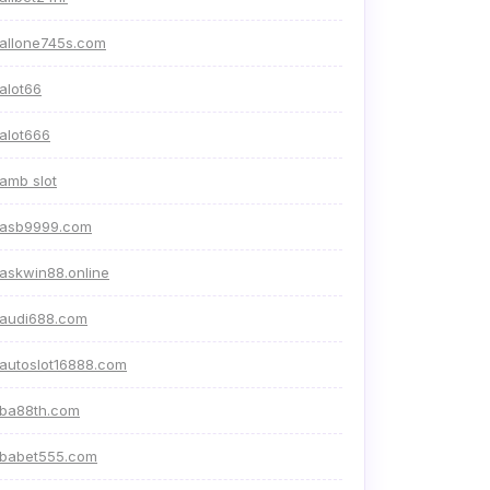
allone745s.com
alot66
alot666
amb slot
asb9999.com
askwin88.online
audi688.com
autoslot16888.com
ba88th.com
babet555.com