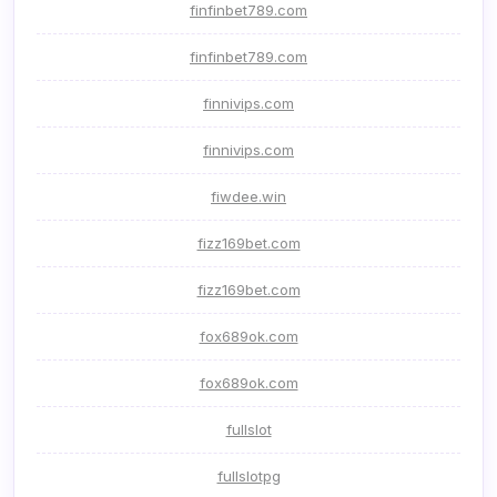
finfinbet789.com
finfinbet789.com
finnivips.com
finnivips.com
fiwdee.win
fizz169bet.com
fizz169bet.com
fox689ok.com
fox689ok.com
fullslot
fullslotpg