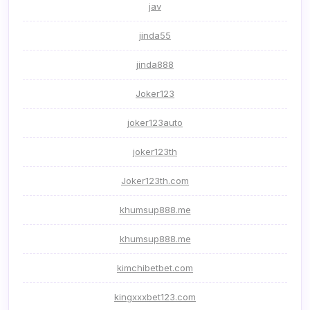
jav
jinda55
jinda888
Joker123
joker123auto
joker123th
Joker123th.com
khumsup888.me
khumsup888.me
kimchibetbet.com
kingxxxbet123.com