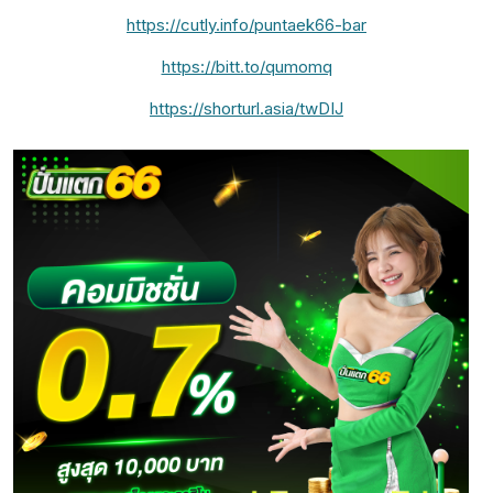
https://cutly.info/puntaek66-bar
https://bitt.to/qumomq
https://shorturl.asia/twDIJ