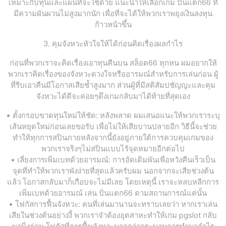
เหมาะกับทุนและแผนที่จะใช้ด้วย แนะนำให้เลือกเกม ปั่นแตก66 ที่
มีความผันผวนไม่สูงมากนัก เพื่อที่จะได้ให้พวกเราพยุงเงินลงทุน
ก้าวหน้าขึ้น
3. คุมจังหวะหัวใจให้ได้ก่อนคิดเรื่องผลกำไร
ก่อนที่พวกเราจะคิดเรื่องเอาทุนคืนบน สล็อต66 ทุกหน ผมอยากให้
พวกเราคิดเรื่องของจังหวะดวงใจหรืออารมณ์สำหรับการเล่นก่อน ผู้
ที่รีบเอาคืนมีโอกาสเสียซ้ำสูงมาก ส่วนผู้ที่มีสติสัมปชัญญะและคุม
จังหวะได้ดีจะค่อยๆดึงเกมกลับมาได้ท้ายที่สุดเอง
• ตั้งกรอบขาดทุนใหม่ให้ชัด: หลังพลาด ผมเสนอแนะให้พวกเราระบุ
เส้นหยุดใหม่ก่อนเลยขอรับ เพื่อไม่ให้เสียบานปลายอีก วิธีนี้จะช่วย
ทำให้ทุกการสปินภายหลังจากนี้ยังอยู่ภายใต้การควบคุมเกมของ
พวกเราจริงๆไม่สปินแบบไร้จุดหมายอีกต่อไป
• เลี่ยงการเพิ่มเบทด้วยอารมณ์: การอัดเดิมพันเพื่อหวังคืนเร็วเป็น
จุดที่ทำให้พวกเราพังง่ายที่สุดแล้วครับผม นอกจากจะเสียช่วงต้น
แล้ว โอกาสกลับมาก็เกือบจะไม่มีเลย โดยเหตุนี้ เราจะหลบหลีกการ
เพิ่มเบทด้วยอารมณ์ เล่น ปั่นแตก66 ตามสถานการณ์แค่นั้น
• โฟกัสการฟื้นจังหวะ: คนที่เล่นมานานจะทราบเลยว่า หากเราเล่น
เสียในช่วงต้นอย่างงี้ พวกเราจำต้องอุตสาหะทำให้เกม pgslot กลับ