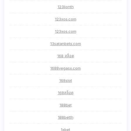
123lionth
123xos.com
123xos.com
13satanbets.com
168 สล็อต
1688vegasx.com
168slot
168สล็อต
188bet
188betth
1xbet