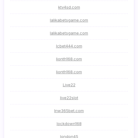
ktv4sd.com
lalikabetsgame.com
lalikabetsgame.com
lcbet444.com
lionth168.com
lionth168.com
Live22
live22slot
lnw365bet.com
lockdown168
london45