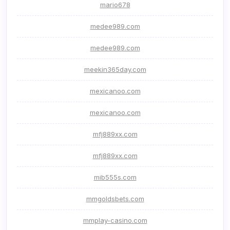
mario678
medee989.com
medee989.com
meekin365day.com
mexicanoo.com
mexicanoo.com
mfj889xx.com
mfj889xx.com
mib555s.com
mmgoldsbets.com
mmplay-casino.com