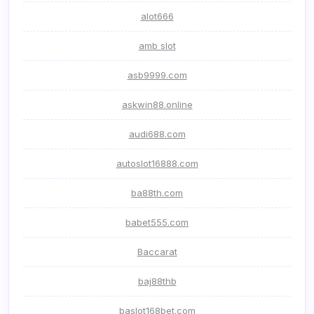
alot666
amb slot
asb9999.com
askwin88.online
audi688.com
autoslot16888.com
ba88th.com
babet555.com
Baccarat
baj88thb
baslot168bet.com