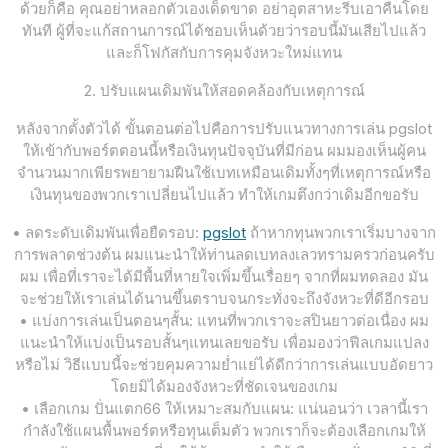
ด้วยก็คือ คุณอย่าหลอกตัวเองเด็ดขาด อย่าอุตสาหะรีบเอาคืนโดย
ทันที ผู้ที่จะแก้สถานการณ์ได้ชอบเห็นด้วยว่ารอบนี้มันเสียไปแล้ว
และก็โฟกัสกับการคุมจังหวะใหม่แทน
2. ปรับแผนเดิมพันให้สอดคล้องกับเหตุการณ์
หลังจากตั้งตัวได้ ขั้นตอนต่อไปคือการปรับแนวทางการเล่น pgslot
ให้เข้ากับพอร์ตตอนนี้หรือเงินทุนปัจจุบันที่มีก่อน ผมมองเห็นผู้คน
จำนวนมากเพียรพยายามฝืนใช้เบทเหมือนเดิมทั้งๆที่เหตุการณ์หรือ
เงินทุนของพวกเราเปลี่ยนไปแล้ว ทำให้เกมตึงกว่าเดิมอีกขอรับ
• ลดระดับเดิมพันเพื่อยืดรอบ:
pgslot
ถ้าหากทุนพวกเราเริ่มบางจาก
การพลาดช่วงต้น ผมแนะนำให้ท่านลดเบทลงเลวทรามครวก่อนครับ
ผม เพื่อที่เราจะได้มีพื้นที่หายใจเพิ่มขึ้นเรื่อยๆ จากที่ผมทดลอง มัน
จะช่วยให้เราเล่นได้นานขึ้นตราบจนกระทั่งจะถึงจังหวะที่ดีอีกรอบ
• แบ่งการเล่นเป็นตอนๆสั้น: แทนที่พวกเราจะสปินยาวต่อเนื่อง ผม
แนะนำให้แบ่งเป็นรอบสั้นๆแทนเลยขอรับ เพื่อมองว่าฟีลเกมแปลง
หรือไม่ วิธีแบบนี้จะช่วยคุมความย่ำแย่ได้ดีกว่าการเล่นแบบอัดยาว
โดยมิได้มองจังหวะที่ชัดเจนของเกม
• เลือกเกม ปั่นแตก66 ให้เหมาะสมกับแผน: แน่นอนว่า เวลานี้เรา
กำลังใช้แผนพื้นพอร์ตหรือทุนเต็มตัว พวกเราก็จะต้องเลือกเกมให้