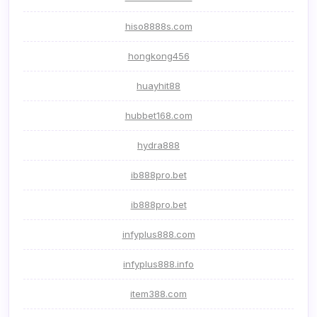
hiso8888s.com
hongkong456
huayhit88
hubbet168.com
hydra888
ib888pro.bet
ib888pro.bet
infyplus888.com
infyplus888.info
item388.com