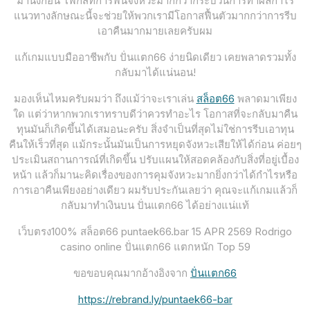
มานิ่งก่อน โฟกัสที่การฟื้นจังหวะมากกว่ากระบวนการทำผลกำไร
แนวทางลักษณะนี้จะช่วยให้พวกเรามีโอกาสฟื้นตัวมากกว่าการรีบ
เอาคืนมากมายเลยครับผม
แก้เกมแบบมืออาชีพกับ ปั่นแตก66 ง่ายนิดเดียว เคยพลาดรวมทั้ง
กลับมาได้แน่นอน!
มองเห็นไหมครับผมว่า ถึงแม้ว่าจะเราเล่น
สล็อต66
พลาดมาเพียง
ใด แต่ว่าหากพวกเราทราบดีว่าควรทำอะไร โอกาสที่จะกลับมาคืน
ทุนมันก็เกิดขึ้นได้เสมอนะครับ สิ่งจำเป็นที่สุดไม่ใช่การรีบเอาทุน
คืนให้เร็วที่สุด แม้กระนั้นมันเป็นการหยุดจังหวะเสียให้ได้ก่อน ค่อยๆ
ประเมินสถานการณ์ที่เกิดขึ้น ปรับแผนให้สอดคล้องกับสิ่งที่อยู่เบื้อง
หน้า แล้วก็มานะคิดเรื่องของการคุมจังหวะมากยิ่งกว่าได้กำไรหรือ
การเอาคืนเพียงอย่างเดียว ผมรับประกันเลยว่า คุณจะแก้เกมแล้วก็
กลับมาทำเงินบน ปั่นแตก66 ได้อย่างแน่แท้
เว็บตรง100% สล็อต66 puntaek66.bar 15 APR 2569 Rodrigo
casino online ปั่นแตก66 แตกหนัก Top 59
ขอขอบคุณมากอ้างอิงจาก
ปั่นแตก66
https://rebrand.ly/puntaek66-bar