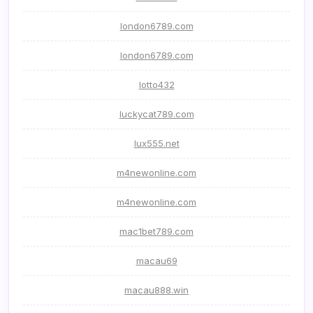
london6789.com
london6789.com
lotto432
luckycat789.com
lux555.net
m4newonline.com
m4newonline.com
mac1bet789.com
macau69
macau888.win