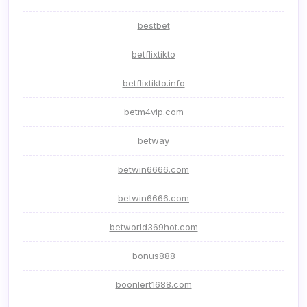
bestbet
betflixtikto
betflixtikto.info
betm4vip.com
betway
betwin6666.com
betwin6666.com
betworld369hot.com
bonus888
boonlert1688.com