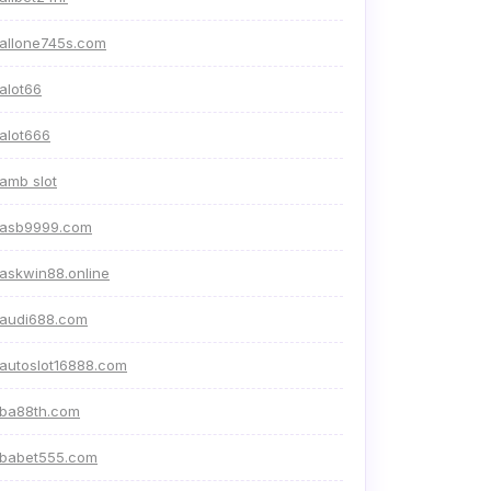
allone745s.com
alot66
alot666
amb slot
asb9999.com
askwin88.online
audi688.com
autoslot16888.com
ba88th.com
babet555.com