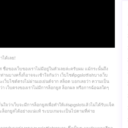
าได้เลย!
ูส ชื่อของเว็บของเราไม่มีอยู่ในหัวเลยล่ะครับผม แม้กระนั้นถึง
ยท่านบางครั้งก็อาจจะเช้าใจกันว่า เว็บไซต์pgslotfishบางเว็บ
นะเว็บไซต์ตรงไม่ผ่านเอเย่นต์จาก สล็อต บอกเลยว่า ความเป็น
ลยว่า เว็บตรงของเราไม่มีการล็อกยูส ล็อกผล หรือการฉ้อฉลใดๆ
นใจว่าเว็บจะมีการล็อกยูสเพื่อทำให้เล่นpgslotแล้วไม่ได้รับแจ็ค
ะล็อกยูสได้อย่างแน่แท้ ระบบเกมจะเป็นไปตามที่ค่าย