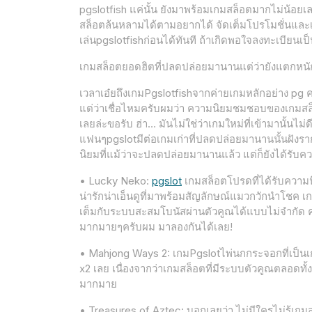
pgslotfish แค่นั้น ยังมาพร้อมเกมสล็อตมากไม่น้อยเ
สล็อตล้นหลามได้ตามอยากได้ จัดเต็มโปรโมชั่นและเ
เล่นpgslotfishก่อนได้ทันที ถ้าเกิดพอใจลงทะเบียนเป
เกมสล็อตยอดฮิตที่ปลดปล่อยมานานแต่ว่ายังแตกหนักใ
เวลาเอ๋ยถึงเกมPgslotfishจากค่ายเกมหลักอย่าง pg คน
แต่ว่าเชื่อไหมครับผมว่า ความนิยมชมชอบของเกมส
เลยล่ะขอรับ ฮ่า… มันไม่ใช่ว่าเกมใหม่ที่เข้ามานั้นไ
แฟนๆpgslotมีต่อเกมเก่าที่ปลดปล่อยมานานนั้นฝังราก
นิยมที่แม้ว่าจะปลดปล่อยมานานแล้ว แต่ก็ยังได้รับควา
• Lucky Neko:
pgslot
เกมสล็อตโปรดที่ได้รับความ
น่ารักน่าเอ็นดูที่มาพร้อมสัญลักษณ์แมวกวักนำโชค
เต็มกับระบบสะสมโบนัสผ่านตัวคูณได้แบบไม่จำกัด 
มากมายๆครับผม มาลองกันได้เลย!
• Mahjong Ways 2: เกมPgslotไพ่นกกระจอกที่เป็นเ
x2 เลย เนื่องจากว่าเกมสล็อตที่มีระบบตัวคูณตลอดทั้
มากมาย
• Treasures of Aztec: บอกเลยว่า ไม่มีใครไม่รู้เกมส