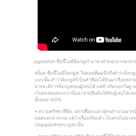
pgslotfish ชื่อนี้ไม่มีล็อกยูส? มาหาคำตอบจากพวกเร
สล็อต ชื่อนี้ไม่มีล็อกยูส! ในตอนที่ผมนึกถึงคำว่าล็อกย
แบบนั้น คำว่าล็อกยูสก็เป็นคำที่ผมได้ยินมาเรื่อยหลา
อาจจะมีการล็อกยูสของผู้เล่นได้ แต่ถ้าเกิดบอกในฐา
เว็บตรงของพวกเรานั้นจะช่วยยืนยันให้กับผู้เล่นได้เ
ทั้งหมด 100%
• ความศรัทธาที่ผิด: อย่างที่ผมบอก ผู้คนจำนวนมากมั่
พอตแตกจากเกม แต่ว่าเรื่องจริงแล้ว เว็บตรงไม่อาจจ
เกมpgslotfishระบุเท่านั้น