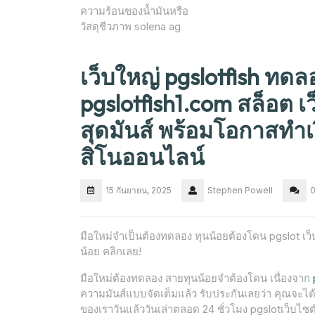
ความร้อนของน้ำมันหรือ
วัสดุชีวภาพ solena ag
เว็บใหญ่ pgslotfish ทดล
pgslotfish1.com สล็อต เ
สุดมันส์ พร้อมโอกาสทำเ
สิโนออนไลน์
15 กันยายน, 2025
Stephen Powell
มือใหม่จำเป็นต้องทดลอง ทุนน้อยต้องโดน pgslot เว็
น้อย คลิกเลย!
มือใหม่ต้องทดลอง สายทุนน้อยจำต้องโดน เนื่องจาก
ความมันส์แบบจัดเต็มแล้ว รับประกันเลยว่า คุณจะไ
ของเราวันแล้ววันเล่าตลอด 24 ชั่วโมง pgslotเว็บไซ