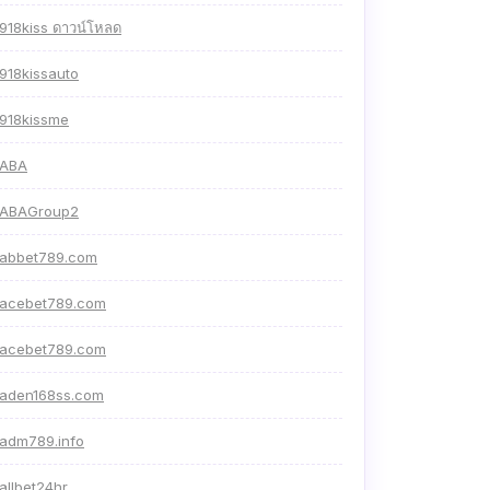
918kiss ดาวน์โหลด
918kissauto
918kissme
ABA
ABAGroup2
abbet789.com
acebet789.com
acebet789.com
aden168ss.com
adm789.info
allbet24hr