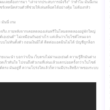
นนี้ผมเลยต้องการมา “เล่าจากประสบการณ์จริง” ว่าทำไม มันนี่เกม
์เทคนิคส่วนตัวที่ช่วยให้เล่นสล็อตได้อย่างคุ้ม ไม่ต้องกลัว
มันนี่ เกม
งใจจริง ภายหลังจากเคยทดลองเล่นฟรีในโหมดทดลองอยู่พักใหญ่
ไซต์เอเย่นต์” ไม่เหมือนกันอย่างไร แค่เห็นว่าเว็บไซต์ไหนแจก
ไม่ทันตั้งตัว ถอนเงินมิได้ ติดต่อแอดมินไม่ได้ บัญชีถูกล็อก
สหายแนะนำ บอกว่าเป็น เว็บตรงไม่ผ่านเอเย่นต์ ความรู้สึกมันต่าง
ร็วทันใจ ไปจนถึงตัวเกมที่เล่นแล้วแตกบ่อยครั้งกว่าเว็บไซต์
ต์ตรง มันอยู่ที่ ความโปร่งใสแล้วก็ความมีประสิทธิภาพของระบบ