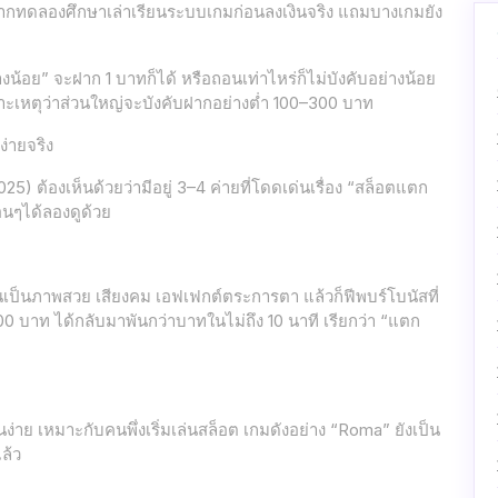
่อยากทดลองศึกษาเล่าเรียนระบบเกมก่อนลงเงินจริง แถมบางเกมยัง
งน้อย” จะฝาก 1 บาทก็ได้ หรือถอนเท่าไหร่ก็ไม่บังคับอย่างน้อย
ี เพราะเหตุว่าส่วนใหญ่จะบังคับฝากอย่างต่ำ 100–300 บาท
ง่ายจริง
25) ต้องเห็นด้วยว่ามีอยู่ 3–4 ค่ายที่โดดเด่นเรื่อง “สล็อตแตก
่อนๆได้ลองดูด้วย
่นเป็นภาพสวย เสียงคม เอฟเฟกต์ตระการตา แล้วก็ฟีพบร์โบนัสที่
0 บาท ได้กลับมาพันกว่าบาทในไม่ถึง 10 นาที เรียกว่า “แตก
ง่าย เหมาะกับคนพึ่งเริ่มเล่นสล็อต เกมดังอย่าง “Roma” ยังเป็น
ล้ว