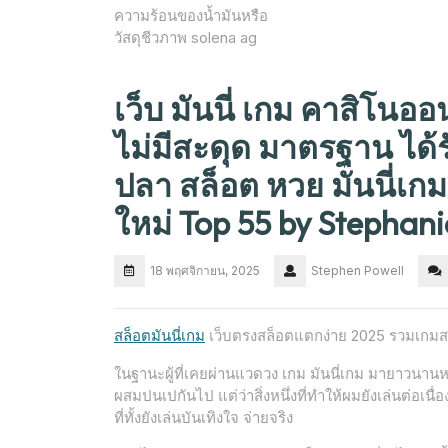
ความร้อนของน้ำมันหรือ
วัสดุชีวภาพ solena ag
เว็บ มันนี่ เกม คาสิโนออ
ไม่มีสะดุด มาตรฐาน ได้
ปลา สล็อต หวย มันนี่เกม
ใหม่ Top 55 by Stepha
18 พฤศจิกายน, 2025
Stephen Powell
สล็อตมันนี่เกม
เว็บตรงสล็อตแตกง่าย 2025 รวมเกมสล็
ในฐานะผู้ที่เคยผ่านแวดวง เกม มันนี่เกม มายาวนานหลา
ผสมปนเปกันไป แต่ว่าสิ่งหนึ่งที่ทำให้ผมยังเล่นต่อเนื
ที่ทั้งยังเล่นบันเทิงใจ จ่ายจริง