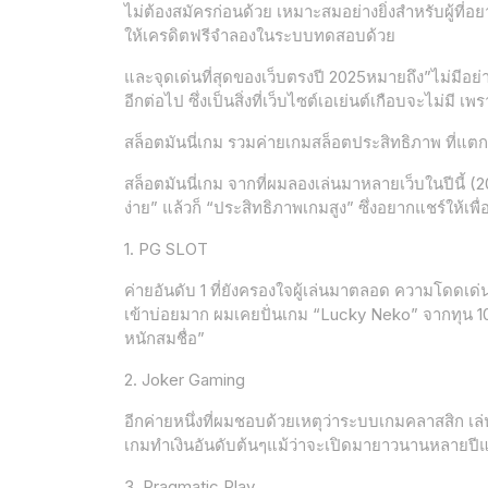
ไม่ต้องสมัครก่อนด้วย เหมาะสมอย่างยิ่งสำหรับผู้ที
ให้เครดิตฟรีจำลองในระบบทดสอบด้วย
และจุดเด่นที่สุดของเว็บตรงปี 2025หมายถึง”ไม่มีอย่า
อีกต่อไป ซึ่งเป็นสิ่งที่เว็บไซต์เอเย่นต์เกือบจะไม่ม
สล็อตมันนี่เกม รวมค่ายเกมสล็อตประสิทธิภาพ ที่แตก
สล็อตมันนี่เกม จากที่ผมลองเล่นมาหลายเว็บในปีนี้ (20
ง่าย” แล้วก็ “ประสิทธิภาพเกมสูง” ซึ่งอยากแชร์ให้เพื
1. PG SLOT
ค่ายอันดับ 1 ที่ยังครองใจผู้เล่นมาตลอด ความโดดเด
เข้าบ่อยมาก ผมเคยปั่นเกม “Lucky Neko” จากทุน 10
หนักสมชื่อ”
2. Joker Gaming
อีกค่ายหนึ่งที่ผมชอบด้วยเหตุว่าระบบเกมคลาสสิก เล่น
เกมทำเงินอันดับต้นๆแม้ว่าจะเปิดมายาวนานหลายปีแ
3. Pragmatic Play