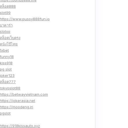
https://bonus888.life
สล็อต888
slot99
https://www.pussy888fun.io
บาคาร่า
slotxo
สล็อตเว็บตรง
หนังโป๊ไทย
1xbet
funny18
kiss918
pg slot
joker123
สล็อต777
tokyoslot88
https://betwayvietnam.com
https://jokerasia.net
https://moodeng.in
pgslot
https://918kissauto.xyz