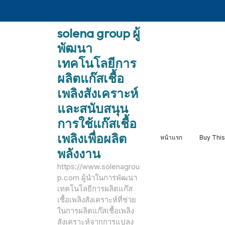
Skip
solena group ผู้
to
พัฒนา
content
เทคโนโลยีการ
ผลิตแก๊สเชื้อ
เพลิงสังเคราะห์
และสนับสนุน
การใช้แก๊สเชื้อ
เพลิงเพื่อผลิต
หน้าแรก
Buy Thi
พลังงาน
https://www.solenagrou
p.com ผู้นำในการพัฒนา
เทคโนโลยีการผลิตแก๊ส
เชื้อเพลิงสังเคราะห์ที่ช่วย
ในการผลิตแก๊สเชื้อเพลิง
สังเคราะห์จากการแปลง