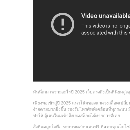
มันนี่เกม เพราะอะไรปี 2025 เว็บตรงถึงเป็นที่นิยมสูงส
เพียงพอเข้าสู่ปี 2025 แนวโน้มของแวดวงสล็อตเปลี
ง่ายดายมากยิ่งขึ้น รองรับโทรศัพท์เคลื่อนที่ทุกระบบ ม
ทำให้ ผู้เล่นใหม่เข้าถึงเกมสล็อตได้ง่ายกว่าที่เคย
สิ่งที่ผมถูกใจคือ ระบบทดสอบเล่นฟรี ที่แทบทุกเว็บไซ