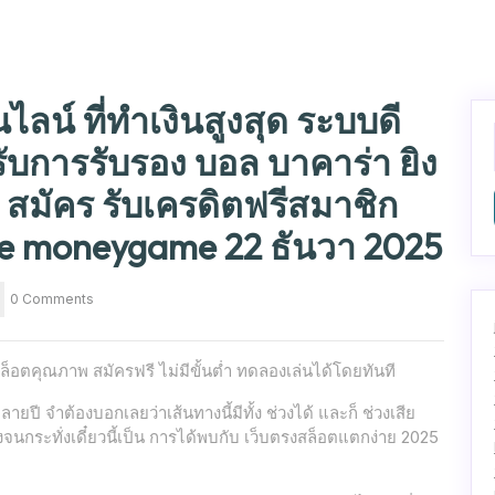
นไลน์ ที่ทำเงินสูงสุด ระบบดี
รับการรับรอง บอล บาคาร่า ยิง
 สมัคร รับเครดิตฟรีสมาชิก
nie moneygame 22 ธันวา 2025
0 Comments
อตคุณภาพ สมัครฟรี ไม่มีขั้นต่ำ ทดลองเล่นได้โดยทันที
ยปี จำต้องบอกเลยว่าเส้นทางนี้มีทั้ง ช่วงได้ และก็ ช่วงเสีย
่องจนกระทั่งเดี๋ยวนี้เป็น การได้พบกับ เว็บตรงสล็อตแตกง่าย 2025