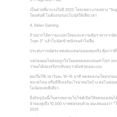
เป็นค่ายที่มาแรงในปี 2025 โดยเฉพาะเกมอย่าง “Sug
โดยทันที ไม่ต้องรอรอบโบนัสให้เสียเวลา
4. Relax Gaming
ถ้าอยากได้ความแปลกใหม่และความคุ้มราคาจากอัต
Train 3” แล้วโบนัสเข้าหนักจนจำไม่ลืม
ประสบการณ์ตรง ทดสอบเล่นก่อนลงทุนจริง คุ้มกว่าที่
แต่ก่อนผมไม่ค่อยถูกใจโหมดทดสอบเล่นเท่าไหร่ เพราะเ
ว่าพอได้ลองจริงๆกลับพบว่ามันช่วยเยอะแยะ
ผมเริ่มใช้เวลาวันละ 10–15 นาที ทดลองเกมใหม่ๆก่อ
ขนาดไหน หรือมีฟีเจอร์อะไรน่าสนใจบ้าง ต่อไปค่อยคั
ไม่น้อยเลยทีเดียว
ยิ่งปัจจุบันนี้เว็บตรงหลายเว็บไซต์เปิดให้ทดลองเล่น
จำลองสูงถึง 10,000 บาทต่อรอบด้วย ผมเลยมองว่า 
2025