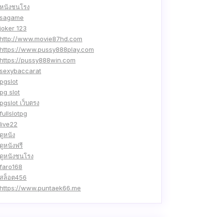
หนังชนโรง
sagame
joker 123
http://www.movie87hd.com
https://www.pussy888play.com
https://pussy888win.com
sexybaccarat
pgslot
pg slot
pgslot เว็บตรง
fullslotpg
live22
ดูหนัง
ดูหนังฟรี
ดูหนังชนโรง
faro168
สล็อต456
https://www.puntaek66.me