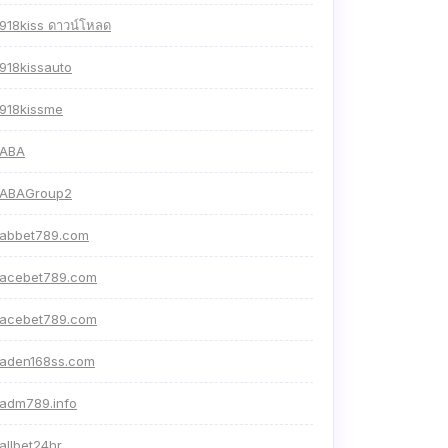
918kiss ดาวน์โหลด
918kissauto
918kissme
ABA
ABAGroup2
abbet789.com
acebet789.com
acebet789.com
aden168ss.com
adm789.info
allbet24hr