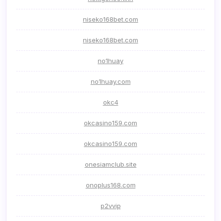
niseko168bet.com
niseko168bet.com
no1huay
no1huay.com
okc4
okcasino159.com
okcasino159.com
onesiamclub.site
onoplus168.com
p2vvip