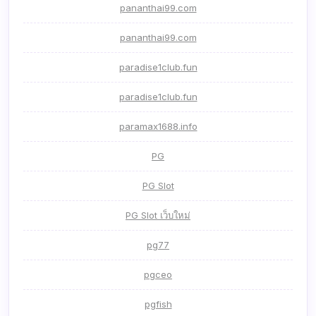
pananthai99.com
pananthai99.com
paradise1club.fun
paradise1club.fun
paramax1688.info
PG
PG Slot
PG Slot เว็บใหม่
pg77
pgceo
pgfish