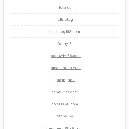
fullslot
fullslotpg
fullslotpg168.com
funny18
gachawin168.com
gamehit8888.com
gaojing888
gem99ths.com
gobaza88.com
happy168
hengheng9899.com