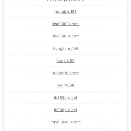
hengjing168
hiso8888s.com
hiso8888s.com
hongkong456
huayhit88
hubbet168.com
hydra888
ib888pro.bet
ib888pro.bet
infyplus888.com