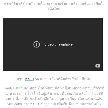
คลิก “ลืมรหัสผ่าน” รวมทั้งกระทำตามขั้นตอนที่ระบบชี้แนะ เพื่อตั้ง
รหัสใหม่
สรุป:
ba88
ba88 ทางเลือกที่คุ้มสำหรับนักเดิมพัน
ba88 เป็นเว็บพนันออนไลน์ที่ตอบปัญหาผู้เล่นทุกกลุ่ม ด้วยบริการที่
นานาประการ โปรโมชั่นสุดคุ้ม ระบบที่ปลอดภัย แล้วก็การ ba88
สมัคร ที่ง่ายเพียงแค่ไม่กี่คลิก ไม่ว่าคุณจะเป็นมือใหม่หรือคนเล่น
พนันก็สามารถ ba88 เข้าสู่ระบบ เพื่อเริ่มต้นประสบการณ์พนัน