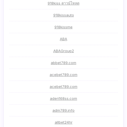
918kiss ดาวน์โหลด
918kissauto
918kissme
ABA
ABAGroup2
abbet789.com
acebet789.com
acebet789.com
aden168ss.com
adm789.info
allbet24hr