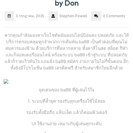
by Don
3 กรกฎาคม, 2025
Stephen Powell
0 Comments
หากคุณกำลังมองหาเว็บไซต์พนันออนไลน์ป้อมคง ปลอดภัย และให้
บริการครอบคลุมทุกจำพวกการเดิมพัน ba88 เป็นคำตอบที่คุณไม่
สมควรมองข้าม ด้วยบริการที่หลากหลาย ทั้งคาสิโนสด สล็อต กีฬา
และก็ลอตเตอรี่ออนไลน์ พร้อมระบบ ba88 เข้าสู่ระบบ ที่ปลอดภัย
แล้วก็รวดเร็วทันใจ แถมยัง ba88 สมัคร ง่ายภายในไม่กี่ขั้นตอน อีก
ทั้งยังมีโปรโมชั่น ba88 เครดิตฟรี สำหรับสมาชิกใหม่อีกด้วย
จุดเด่นของ ba88 ที่ผู้เล่นไว้ใจ
1. ระบบที่ล้ำยุค รองรับทุกเครื่องใช้ไม้สอย
รองรับทั้งมือถือ แท็บเล็ต แล้วก็คอมพิวเตอร์
UI ใช้งานง่าย เหมาะกับผู้เล่นทุกระดับ