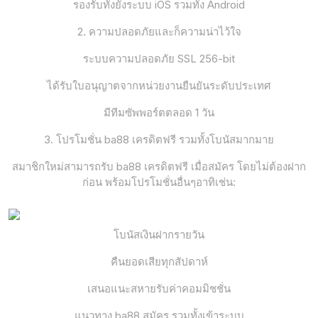
รองรับทั้งยังระบบ iOS รวมทั้ง Android
2. ความปลอดภัยและก็ความน่าไว้ใจ
ระบบความปลอดภัย SSL 256-bit
ได้รับใบอนุญาตจากหน่วยงานยืนยันระดับประเทศ
มีทีมซัพพอร์ตตลอด 1 วัน
3. โปรโมชั่น ba88 เครดิตฟรี รวมทั้งโบนัสมากมาย
สมาชิกใหม่สามารถรับ ba88 เครดิตฟรี เมื่อสมัคร โดยไม่ต้องฝาก
ก่อน พร้อมโปรโมชั่นอื่นๆอาทิเช่น:
โบนัสเงินฝากรายวัน
คืนยอดเสียทุกสัปดาห์
เสนอแนะสหายรับค่าคอมมิชชั่น
แนวทาง ba88 สมัคร รวมทั้งเข้าระบบ