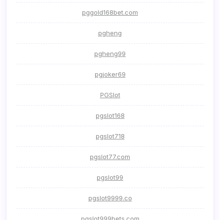
pggold168bet.com
pgheng
pgheng99
pgjoker69
PGSlot
pgslot168
pgslot718
pgslot77.com
pgslot99
pgslot9999.co
pgslot999bets.com