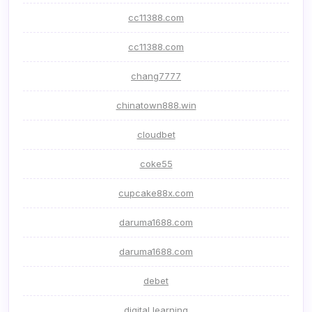
cc11388.com
cc11388.com
chang7777
chinatown888.win
cloudbet
coke55
cupcake88x.com
daruma1688.com
daruma1688.com
debet
digital learning