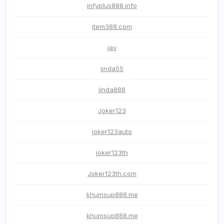
infyplus888.info
item388.com
jav
jinda55
jinda888
Joker123
joker123auto
joker123th
Joker123th.com
khumsup888.me
khumsup888.me