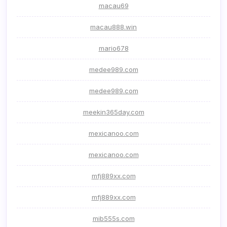
macau69
macau888.win
mario678
medee989.com
medee989.com
meekin365day.com
mexicanoo.com
mexicanoo.com
mfj889xx.com
mfj889xx.com
mib555s.com