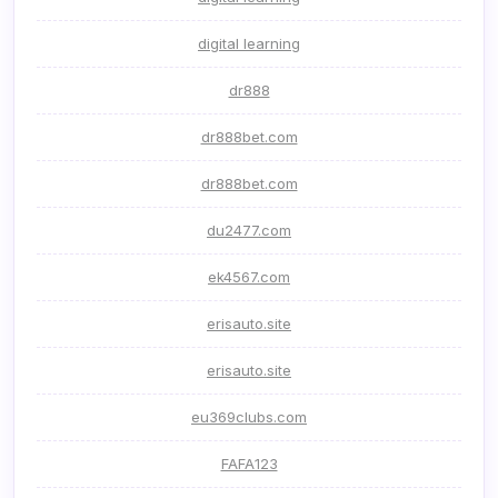
digital learning
dr888
dr888bet.com
dr888bet.com
du2477.com
ek4567.com
erisauto.site
erisauto.site
eu369clubs.com
FAFA123