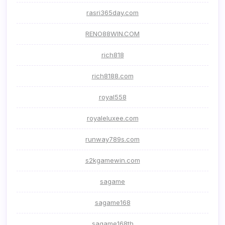
rasri365day.com
RENO88WIN.COM
rich818
rich8188.com
royal558
royaleluxee.com
runway789s.com
s2kgamewin.com
sagame
sagame168
sagame168th