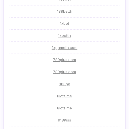
188betth
1xbet
1xbetth
1xgameth.com
789plus.com
789plus.com
888pg
8lots.me
8lots.me
918Kiss