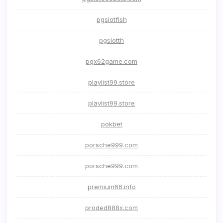
pgslotfish
pgslotth
pgx62game.com
playlist99.store
playlist99.store
pokbet
porsche999.com
porsche999.com
premium66.info
proded888x.com