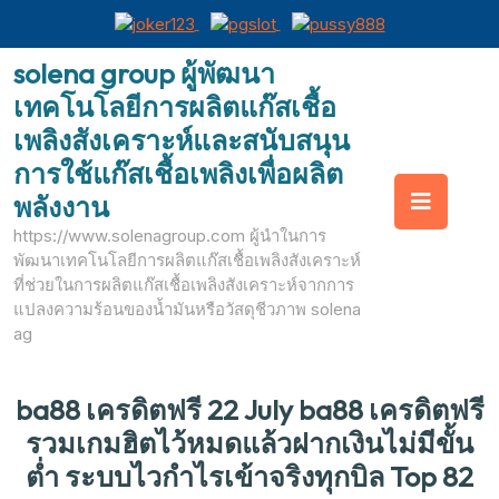
Skip
solena group ผู้พัฒนา
to
เทคโนโลยีการผลิตแก๊สเชื้อ
content
เพลิงสังเคราะห์และสนับสนุน
การใช้แก๊สเชื้อเพลิงเพื่อผลิต
Op
พลังงาน
https://www.solenagroup.com ผู้นำในการ
But
พัฒนาเทคโนโลยีการผลิตแก๊สเชื้อเพลิงสังเคราะห์
ที่ช่วยในการผลิตแก๊สเชื้อเพลิงสังเคราะห์จากการ
แปลงความร้อนของน้ำมันหรือวัสดุชีวภาพ solena
ag
ba88 เครดิตฟรี 22 July ba88 เครดิตฟรี
รวมเกมฮิตไว้หมดแล้วฝากเงินไม่มีขั้น
ต่ำ ระบบไวกำไรเข้าจริงทุกบิล Top 82