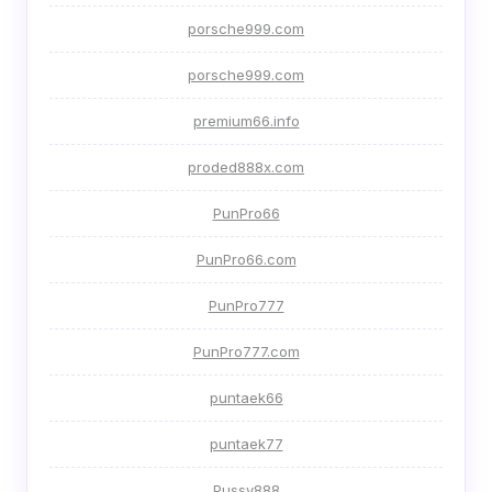
porsche999.com
porsche999.com
premium66.info
proded888x.com
PunPro66
PunPro66.com
PunPro777
PunPro777.com
puntaek66
puntaek77
Pussy888