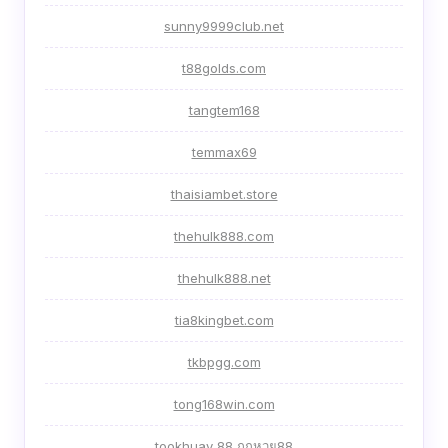
sunny9999club.net
t88golds.com
tangtem168
temmax69
thaisiambet.store
thehulk888.com
thehulk888.net
tia8kingbet.com
tkbpgg.com
tong168win.com
tookhuay 88 ถูกหวย88