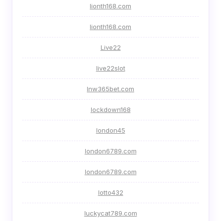
lionth168.com
lionth168.com
Live22
live22slot
lnw365bet.com
lockdown168
london45
london6789.com
london6789.com
lotto432
luckycat789.com