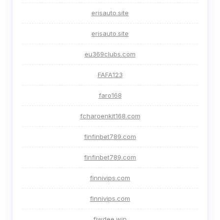
erisauto.site
erisauto.site
eu369clubs.com
FAFA123
faro168
fcharoenkit168.com
finfinbet789.com
finfinbet789.com
finnivips.com
finnivips.com
fiwdee.win