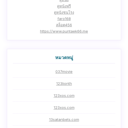
ดูหนังฟรี
ดูหนังชนโรง
faro168
สล็อต456
https://www.puntaek66.me
หมวดหมู่
037movie
123lionth
123xos.com
123xos.com
13satanbets.com