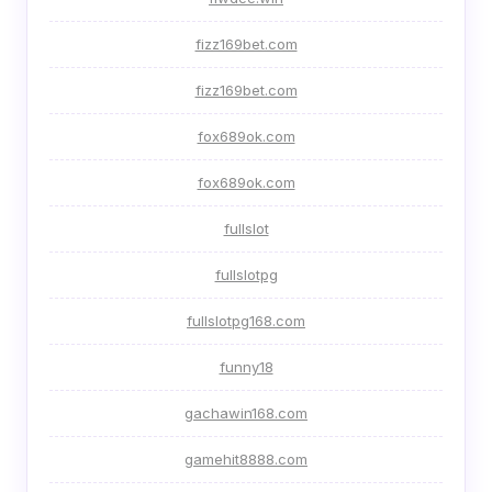
fizz169bet.com
fizz169bet.com
fox689ok.com
fox689ok.com
fullslot
fullslotpg
fullslotpg168.com
funny18
gachawin168.com
gamehit8888.com