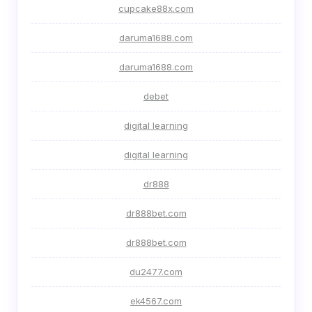
cupcake88x.com
daruma1688.com
daruma1688.com
debet
digital learning
digital learning
dr888
dr888bet.com
dr888bet.com
du2477.com
ek4567.com