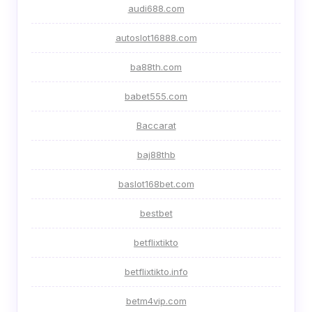
audi688.com
autoslot16888.com
ba88th.com
babet555.com
Baccarat
baj88thb
baslot168bet.com
bestbet
betflixtikto
betflixtikto.info
betm4vip.com