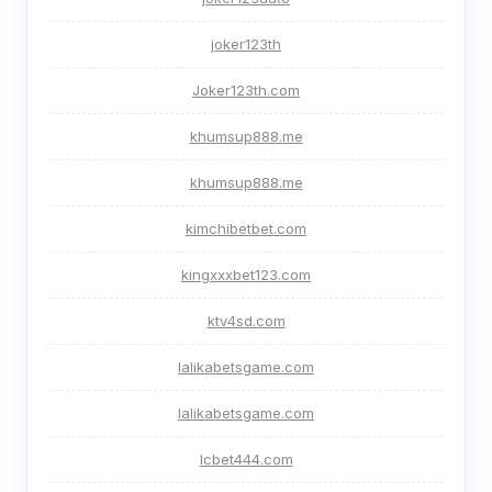
joker123th
Joker123th.com
khumsup888.me
khumsup888.me
kimchibetbet.com
kingxxxbet123.com
ktv4sd.com
lalikabetsgame.com
lalikabetsgame.com
lcbet444.com