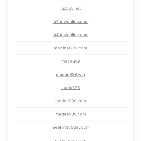
lux555.net
m4newonline.com
m4newonline.com
mac1bet789.com
macau69
macau888.win
mario678
medee989.com
medee989.com
meekin365day.com
mexicanoo.com