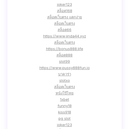
joker123
สล็อต168
สล็อตเว็บตรง แตกง่าย
สล็อตเว็บตรง
สล็อต66
https://www.jinda44.xyz
สล็อตเว็บตรง
https://bonus888.life
สล็อต888
slot99
https://www.pussy888fun.io
บาคาร่า
slotxo
สล็อตเว็บตรง
หนังโป๊ไทย
1xbet
funny18
kiss918
pg slot
joker123