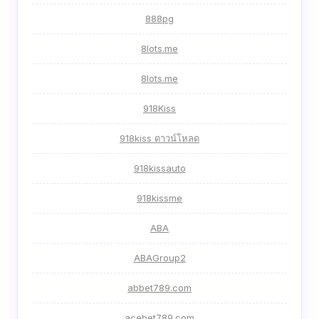
888pg
8lots.me
8lots.me
918Kiss
918kiss ดาวน์โหลด
918kissauto
918kissme
ABA
ABAGroup2
abbet789.com
acebet789.com