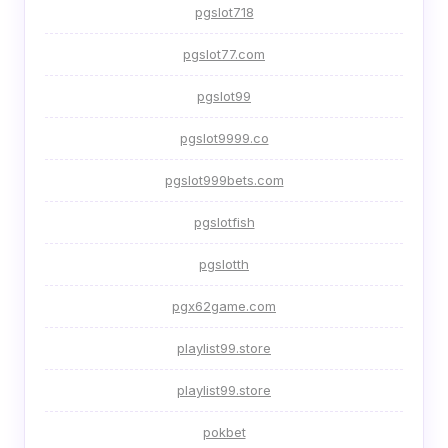
pgslot718
pgslot77.com
pgslot99
pgslot9999.co
pgslot999bets.com
pgslotfish
pgslotth
pgx62game.com
playlist99.store
playlist99.store
pokbet