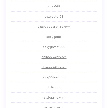
sexy168
sexyauto168
sexybaccarat168.com
sexygame
sexygame1688
shinobi24hr.com
shinobi24hr.com
sing55fun.com
six9game
six9game.win
skylix99.club