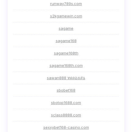
runway789s.com
s2kgamewin.com
sagame
sagame168
sagame168th
sagame168th.com
sawan888 ทดลองเล่น
sbobet168
sbotop1688.com
sclass8888.com
sexxybet168-casino.com