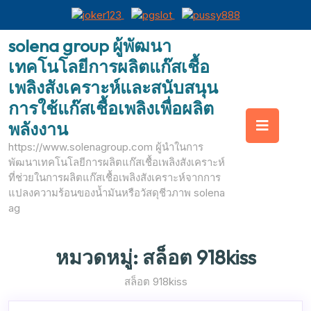
Skip
solena group ผู้พัฒนา
to
เทคโนโลยีการผลิตแก๊สเชื้อ
content
เพลิงสังเคราะห์และสนับสนุน
การใช้แก๊สเชื้อเพลิงเพื่อผลิต
Op
พลังงาน
https://www.solenagroup.com ผู้นำในการ
But
พัฒนาเทคโนโลยีการผลิตแก๊สเชื้อเพลิงสังเคราะห์
ที่ช่วยในการผลิตแก๊สเชื้อเพลิงสังเคราะห์จากการ
แปลงความร้อนของน้ำมันหรือวัสดุชีวภาพ solena
ag
หมวดหมู่:
สล็อต 918kiss
สล็อต 918kiss