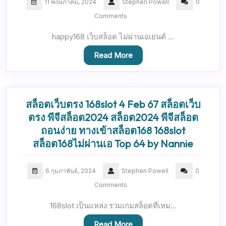
11 พฤษภาคม, 2024
Stephen Powell
0
Comments
happy168 เว็บสล็อต ไม่ผ่านเอเย่นต์ …
Read More
สล็อตเว็บตรง 168slot 4 Feb 67 สล็อตเว็บ
ตรง พีจีสล็อต2024 สล็อต2024 พีจีสล็อต
ถอนง่าย ทางเข้าสล็อต168 168slot
สล็อต168ไม่ผ่านเอ Top 64 by Nannie
6 กุมภาพันธ์, 2024
Stephen Powell
0
Comments
168slot เป็นแหล่ง รวมเกมสล็อตที่เหม…
Read More