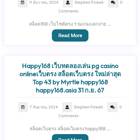
11 ธันวาคม, 2024
Stephen Powell
0
Comments
สล็อต168 เว็บไซต์ตรง รวมเกมแตกง่าย …
Read More
Happy168 เว็บทดลองเล่น pg casino
onlineเว็บตรง สล็อตเว็บตรง ใหม่ล่าสุด
Top 43 by Myrtle happy168
happy168.asia 31 ก.ย. 67
7 กันยายน, 2024
Stephen Powell
0
Comments
สล็อตเว็บตรง สล็อตเว็บตรง happy168 …