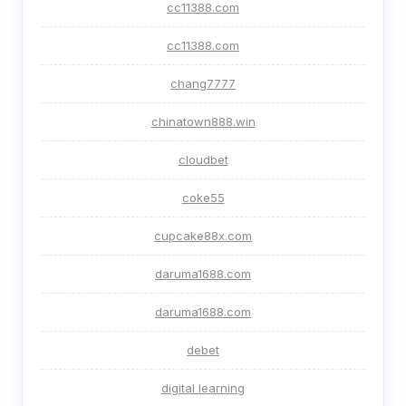
cc11388.com
cc11388.com
chang7777
chinatown888.win
cloudbet
coke55
cupcake88x.com
daruma1688.com
daruma1688.com
debet
digital learning