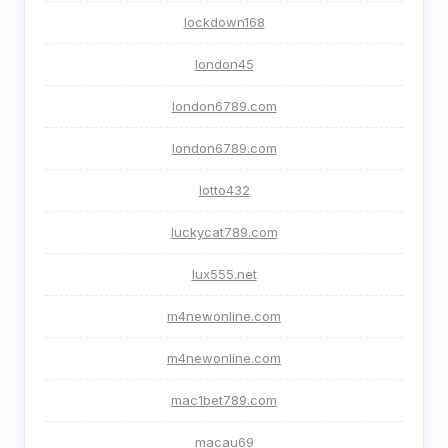
lockdown168
london45
london6789.com
london6789.com
lotto432
luckycat789.com
lux555.net
m4newonline.com
m4newonline.com
mac1bet789.com
macau69