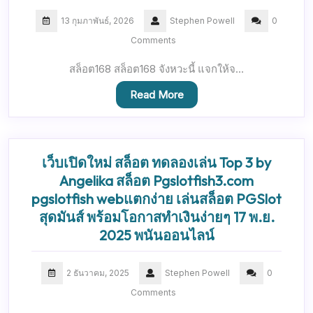
13 กุมภาพันธ์, 2026
Stephen Powell
0
Comments
สล็อต168 สล็อต168 จังหวะนี้ แจกให้จ…
Read More
เว็บเปิดใหม่ สล็อต ทดลองเล่น Top 3 by
Angelika สล็อต Pgslotfish3.com
pgslotfish webแตกง่าย เล่นสล็อต PGSlot
สุดมันส์ พร้อมโอกาสทำเงินง่ายๆ 17 พ.ย.
2025 พนันออนไลน์
2 ธันวาคม, 2025
Stephen Powell
0
Comments