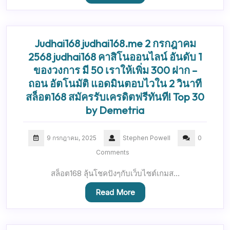
Judhai168 judhai168.me 2 กรกฎาคม
2568 judhai168 คาสิโนออนไลน์ อันดับ 1
ของวงการ มี 50 เราให้เพิ่ม 300 ฝาก –
ถอน อัตโนมัติ แอดมินตอบไวใน 2 วินาที
สล็อต168 สมัครรับเครดิตฟรีทันที! Top 30
by Demetria
9 กรกฎาคม, 2025
Stephen Powell
0
Comments
สล็อต168 ลุ้นโชคปังๆกับเว็บไซต์เกมส…
Read More