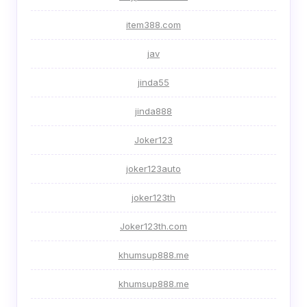
item388.com
jav
jinda55
jinda888
Joker123
joker123auto
joker123th
Joker123th.com
khumsup888.me
khumsup888.me