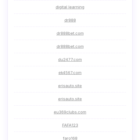
digital learning
dr888
dr888bet.com
dr888bet.com
du2477.com
ek4567.com
erisauto.site
erisauto.site
eu369clubs.com
FAFA123
faro168