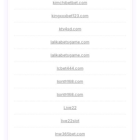
kimchibetbet.com
kingxxxbet123.com
ktv4sd.com
lalikabetsgame.com
lalikabetsgame.com
lcbet444.com
lionth168.com
lionth168.com
Live22
live22slot
lnw365bet.com