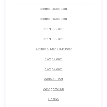
boonlert1688.com
boonlert1688.com
brazil999 slot
brazil999 slot
Business, Small Business
bwvip4.com
bwvip4.com
carlo999.net
cashgame168
Casino