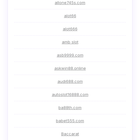
allone745s.com
alot66
alot666
amb slot
asb9999.com
askwin88.online
audi688.com
autoslot16888.com
ba88th.com
babet555.com
Baccarat