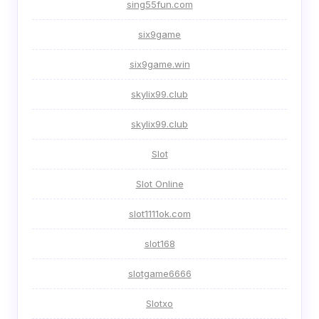
sing55fun.com
six9game
six9game.win
skylix99.club
skylix99.club
Slot
Slot Online
slot1111ok.com
slot168
slotgame6666
Slotxo