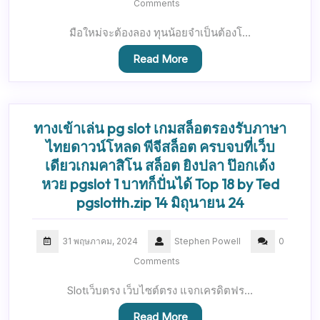
Comments
มือใหม่จะต้องลอง ทุนน้อยจำเป็นต้องโ…
Read More
ทางเข้าเล่น pg slot เกมสล็อตรองรับภาษา
ไทยดาวน์โหลด พีจีสล็อต ครบจบที่เว็บ
เดียวเกมคาสิโน สล็อต ยิงปลา ป๊อกเด้ง
หวย pgslot 1 บาทก็ปั่นได้ Top 18 by Ted
pgslotth.zip 14 มิถุนายน 24
31 พฤษภาคม, 2024
Stephen Powell
0
Comments
Slotเว็บตรง เว็บไซต์ตรง แจกเครดิตฟร…
Read More