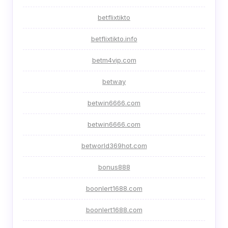
betflixtikto
betflixtikto.info
betm4vip.com
betway
betwin6666.com
betwin6666.com
betworld369hot.com
bonus888
boonlert1688.com
boonlert1688.com