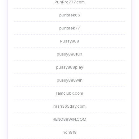
PunPro777.com
puntaek66
puntaek77
Pussy888
pussy888fun
pussy888play
pussy888win
ramclubx.com
rasri365day.com
RENO88WIN.COM
rich818