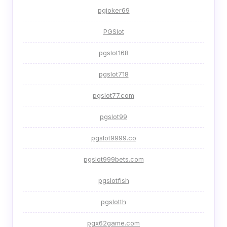
pgjoker69
PGSlot
pgslot168
pgslot718
pgslot77.com
pgslot99
pgslot9999.co
pgslot999bets.com
pgslotfish
pgslotth
pgx62game.com