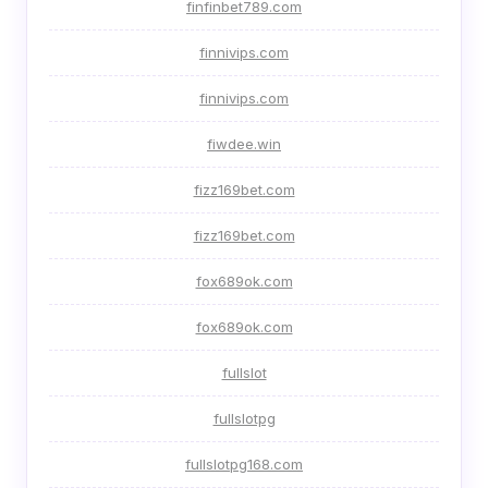
finfinbet789.com
finnivips.com
finnivips.com
fiwdee.win
fizz169bet.com
fizz169bet.com
fox689ok.com
fox689ok.com
fullslot
fullslotpg
fullslotpg168.com