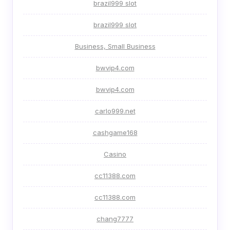
brazil999 slot
brazil999 slot
Business, Small Business
bwvip4.com
bwvip4.com
carlo999.net
cashgame168
Casino
cc11388.com
cc11388.com
chang7777