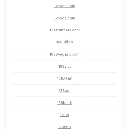
123xos.com
123xos.com
13satanbets.com
168 สล็อต
1688vegasx.com
168slot
168สล็อต
188bet
188betth
1xbet
1xbetth