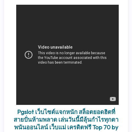
Pgslot เว็บไซต์แจกหนัก สล็อตยอดฮิตที่
สายปั่นห้ามพลาด เล่นวันนี้มีลุ้นกำไรทุกตา
พนันออนไลน์ เว็บแม่ เครดิตฟรี Top 70 by