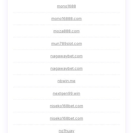
mono1688
mono16888.com
moza888.com
mun789slot.com
nagawaybet.com
nagawaybet.com
nbwin.me
nextgen99.win
niseko168bet.com
niseko168bet.com
no1huay