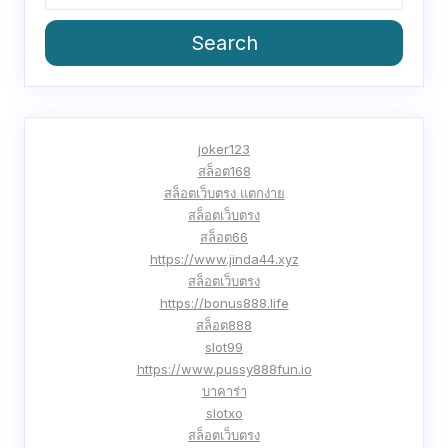
Search
joker123
สล็อต168
สล็อตเว็บตรง แตกง่าย
สล็อตเว็บตรง
สล็อต66
https://www.jinda44.xyz
สล็อตเว็บตรง
https://bonus888.life
สล็อต888
slot99
https://www.pussy888fun.io
บาคาร่า
slotxo
สล็อตเว็บตรง