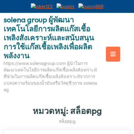
Skip
solena group ผู้พัฒนา
to
เทคโนโลยีการผลิตแก๊สเชื้อ
content
เพลิงสังเคราะห์และสนับสนุน
การใช้แก๊สเชื้อเพลิงเพื่อผลิต
Op
พลังงาน
https://www.solenagroup.com ผู้นำในการ
But
พัฒนาเทคโนโลยีการผลิตแก๊สเชื้อเพลิงสังเคราะห์
ที่ช่วยในการผลิตแก๊สเชื้อเพลิงสังเคราะห์จากการ
แปลงความร้อนของน้ำมันหรือวัสดุชีวภาพ solena
ag
หมวดหมู่:
สล็อตpg
สล็อตpg