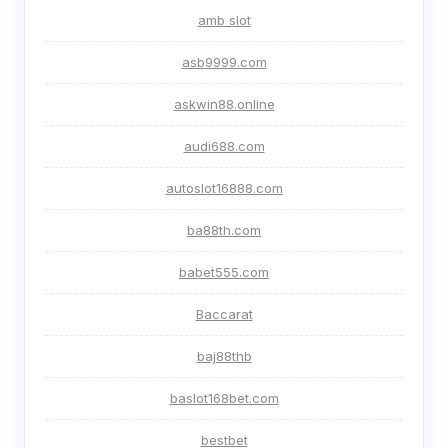
amb slot
asb9999.com
askwin88.online
audi688.com
autoslot16888.com
ba88th.com
babet555.com
Baccarat
baj88thb
baslot168bet.com
bestbet