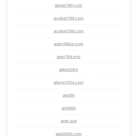
abbet789.com
acebet789.com
acebet789.com
aden168ss.com
adm789.info
allbet24hr
allone745s.com
alot66
alot666
amb slot
asb9999.com