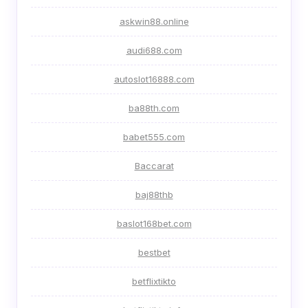
askwin88.online
audi688.com
autoslot16888.com
ba88th.com
babet555.com
Baccarat
baj88thb
baslot168bet.com
bestbet
betflixtikto