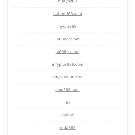
huayhit88
hubbet168.com
hydra888
ib888pro.bet
ib888pro.bet
infyplus888.com
infyplus888.info
item388.com
jav
jinda55
jinda888