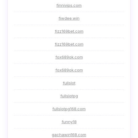
finnivips.com
fiwdee.win
fizz169bet.com
fizz169bet.com
fox689ok.com
fox689ok.com
fullslot
fullslotpg
fullslotpg168.com
funny18
gachawin168.com