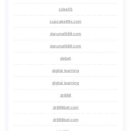
coke55
cupcake88x.com
daruma1688.com
daruma1688.com
debet
digital learning
digital learning
dr888
dr888bet.com
dr888bet.com