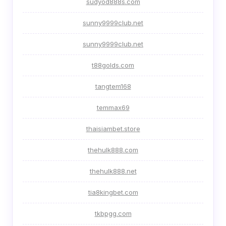
sudyod888s.com
sunny9999club.net
sunny9999club.net
t88golds.com
tangtem168
temmax69
thaisiambet.store
thehulk888.com
thehulk888.net
tia8kingbet.com
tkbpgg.com