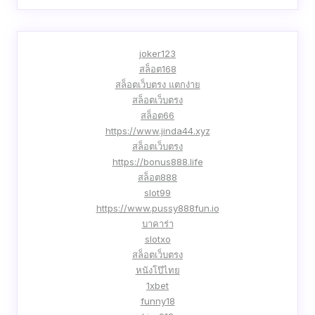
joker123
สล็อต168
สล็อตเว็บตรง แตกง่าย
สล็อตเว็บตรง
สล็อต66
https://www.jinda44.xyz
สล็อตเว็บตรง
https://bonus888.life
สล็อต888
slot99
https://www.pussy888fun.io
บาคาร่า
slotxo
สล็อตเว็บตรง
หนังโป๊ไทย
1xbet
funny18