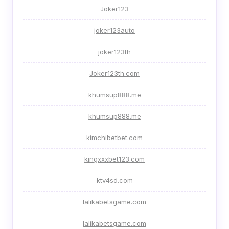
Joker123
joker123auto
joker123th
Joker123th.com
khumsup888.me
khumsup888.me
kimchibetbet.com
kingxxxbet123.com
ktv4sd.com
lalikabetsgame.com
lalikabetsgame.com