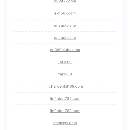
du2477.com
ek4567.com
erisauto.site
erisauto.site
eu369clubs.com
FAFA123
faro168
fcharoenkit168.com
finfinbet789.com
finfinbet789.com
finnivips.com