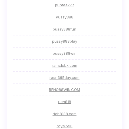
puntaek77
Pussy888
pussy888fun
pussy888play
pussy888win
ramclubx.com
rasri365day.com
RENO88WIN.COM
rich818
rich8188.com
royal558