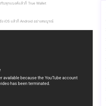
งรับทุกแบงค์แล้วก็ True Wallet
ยัง iOS แล้วก็ Android อย่างสมบูรณ์