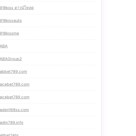
918kiss ดาวน์โหลด
918kissauto
918kissme
ABA
ABAGroup2
abbet789.com
acebet789.com
acebet789.com
aden168ss.com
adm789.info
allbet24hr