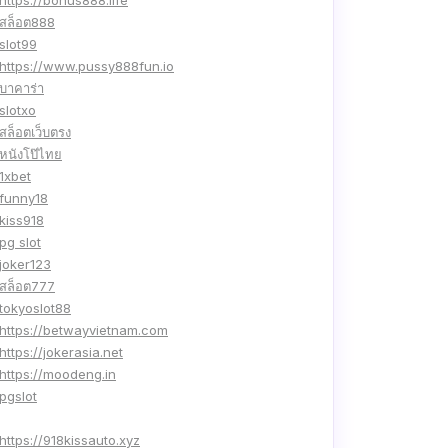
https://bonus888.life
สล็อต888
slot99
https://www.pussy888fun.io
บาคาร่า
slotxo
สล็อตเว็บตรง
หนังโป๊ไทย
1xbet
funny18
kiss918
pg slot
joker123
สล็อต777
tokyoslot88
https://betwayvietnam.com
https://jokerasia.net
https://moodeng.in
pgslot
https://918kissauto.xyz