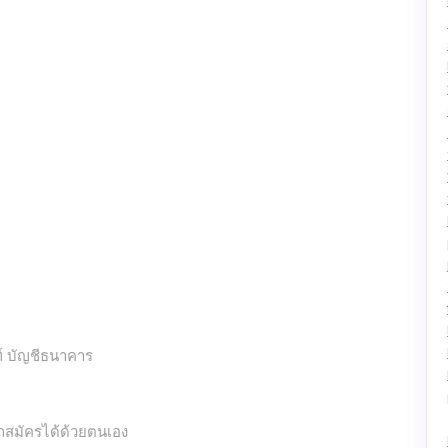
ท์ บัญชีธนาคาร
ารถสมัครได้ด้วยตนเอง