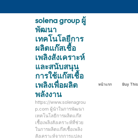
Skip
solena group ผู้
to
พัฒนา
content
เทคโนโลยีการ
ผลิตแก๊สเชื้อ
เพลิงสังเคราะห์
และสนับสนุน
การใช้แก๊สเชื้อ
เพลิงเพื่อผลิต
หน้าแรก
Buy Thi
พลังงาน
https://www.solenagrou
p.com ผู้นำในการพัฒนา
เทคโนโลยีการผลิตแก๊ส
เชื้อเพลิงสังเคราะห์ที่ช่วย
ในการผลิตแก๊สเชื้อเพลิง
สังเคราะห์จากการแปลง