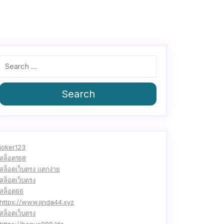
Search
joker123
สล็อต168
สล็อตเว็บตรง แตกง่าย
สล็อตเว็บตรง
สล็อต66
https://www.jinda44.xyz
สล็อตเว็บตรง