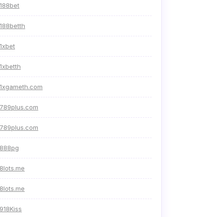
188bet
188betth
1xbet
1xbetth
1xgameth.com
789plus.com
789plus.com
888pg
8lots.me
8lots.me
918Kiss