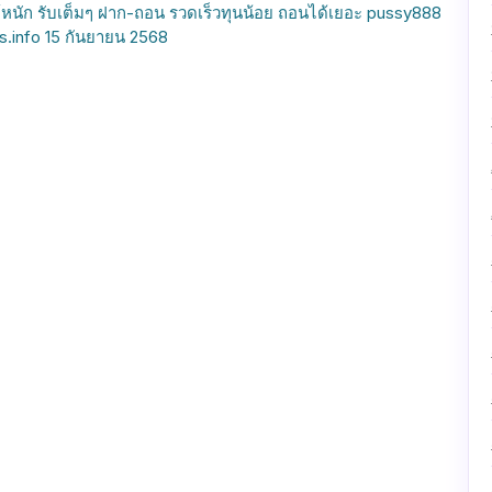
ปย์หนัก รับเต็มๆ ฝาก-ถอน รวดเร็วทุนน้อย ถอนได้เยอะ pussy888
s.info 15 กันยายน 2568