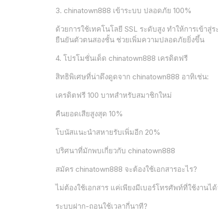
3. chinatown888 เข้าระบบ ปลอดภัย 100%
ด้วยการใช้เทคโนโลยี SSL ระดับสูง ทำให้การเข้าสู่ระ
ยืนยันตัวตนสองชั้น ช่วยเพิ่มความปลอดภัยยิ่งขึ้น
4. โปรโมชั่นเด็ด chinatown888 เครดิตฟรี
สิทธิพิเศษที่น่าดึงดูดจาก chinatown888 อาทิเช่น:
เครดิตฟรี 100 บาทสำหรับสมาชิกใหม่
คืนยอดเสียสูงสุด 10%
โบนัสแนะนำสหายรับเพิ่มอีก 20%
ปริศนาที่มักพบเกี่ยวกับ chinatown888
สมัคร chinatown888 จะต้องใช้เอกสารอะไร?
ไม่ต้องใช้เอกสาร แค่เพียงมีเบอร์โทรศัพท์ที่ใช้งานไ
ระบบฝาก-ถอนใช้เวลากี่นาที?