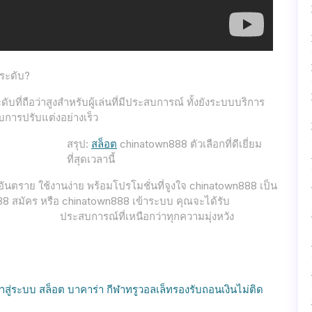
กระดับ?
ดับที่ถือว่าสูงสำหรับผู้เล่นที่มีประสบการณ์ ทั้งยังระบบบริการ
บการปรับแต่งอย่างเร็ว
สรุป:
สล็อต
chinatown888 ตัวเลือกที่ดีเยี่ยม
ที่สุดเวลานี้
ันตราย ใช้งานง่าย พร้อมโปรโมชั่นที่จูงใจ chinatown888 เป็น
88 สมัคร หรือ chinatown888 เข้าระบบ คุณจะได้รับ
ประสบการณ์ที่เหนือกว่าทุกความมุ่งหวัง
สู่ระบบ สล็อต บาคาร่า กีฬาทรูวอลเล็ทรองรับถอนเงินไม่ติด