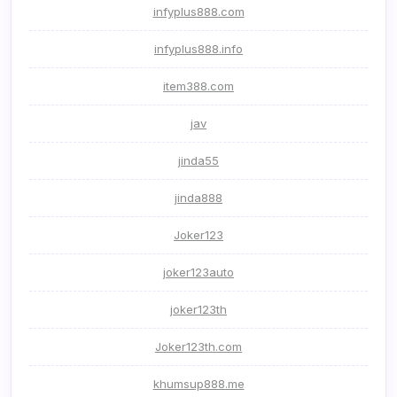
infyplus888.com
infyplus888.info
item388.com
jav
jinda55
jinda888
Joker123
joker123auto
joker123th
Joker123th.com
khumsup888.me