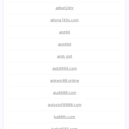
allbet24hr
allone745s.com
alot66
alot666
amb slot
asb9999.com
askwin88.online
audi688.com
autoslot16888.com
ba88th.com
babet555.com