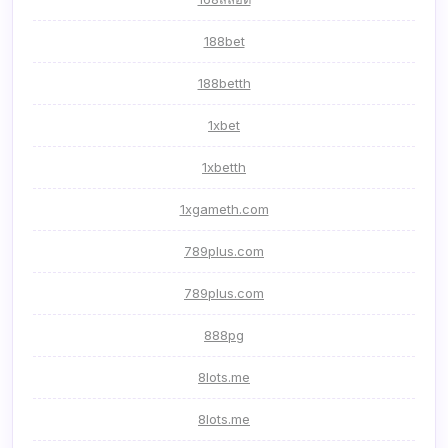
188bet
188betth
1xbet
1xbetth
1xgameth.com
789plus.com
789plus.com
888pg
8lots.me
8lots.me