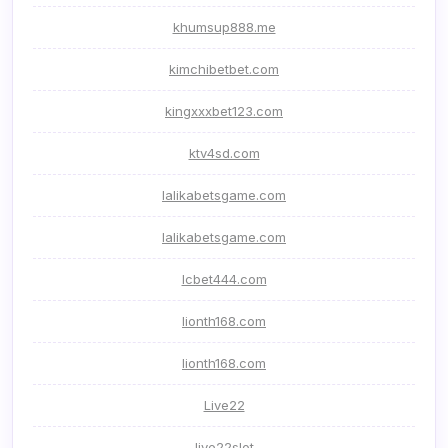
khumsup888.me
kimchibetbet.com
kingxxxbet123.com
ktv4sd.com
lalikabetsgame.com
lalikabetsgame.com
lcbet444.com
lionth168.com
lionth168.com
Live22
live22slot