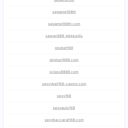
sagame168th
sagame168th.com
sawan888 ทดลองเล่น
sbobet168
sbotop1688.com
sclass8888.com
sexxybet168-casino.com
sexy168
sexyauto168
sexybaccarat168.com