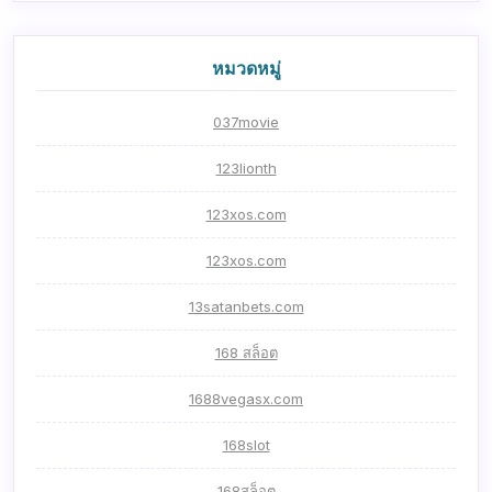
หมวดหมู่
037movie
123lionth
123xos.com
123xos.com
13satanbets.com
168 สล็อต
1688vegasx.com
168slot
168สล็อต