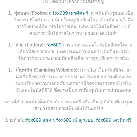
เว็บไซต์ที่น่าเชื่อถือเป็นสิ่งสำคัญ
ฟุตบอล (Football)
:
fox689 เครดิตฟรี
การเดิมพันฟุตบอลเป็น
กิจกรรมที่ได้รับความนิยมในหมู่นักเสี่ยงโชค ด้านที่น่าสนใจคือ
การวิเคราะห์ทีม, ฟอร์มการเล่น, และแนวโน้มในลีกต่าง ๆ ที่
สามารถเพิ่มโอกาสในการทายผลอย่างแม่นยำ
หวย (Lottery)
:
fox689
การเล่นหวยออนไลน์เป็นอีกหนึ่งทาง
เลือกที่สะดวกสบาย แต่ควรเน้นการเล่นอย่างมีสติและรู้จัก
จัดการกับงบประมาณเพื่อหลีกเลี่ยงการสูญเสียทางการเงิน
เว็บพนัน (Gambling Websites)
: การเลือกเว็บพนันที่มีความ
น่าเชื่อถือควรพิจารณาจากรายงานการทดสอบการเดือนและ
ระบบรักษาความปลอดภัย นอกจากนี้ยังควรตรวจสอบโปรโม
ชั่นและโบนัสที่มีให้ ซึ่งอาจเป็นการเพิ่มทุนในการเล่นของคุณ
หากมีคำถามเพิ่มเติมเกี่ยวกับการเล่นหรือเรื่องอื่น ๆ ที่เกี่ยวข้อง คุณ
สามารถสอบถามเพิ่มเติมได้นะครับ!
ป้ายกำกับ:
fox689 สมัคร
,
fox689 เข้าสู่ระบบ
,
fox689 เครดิตฟรี