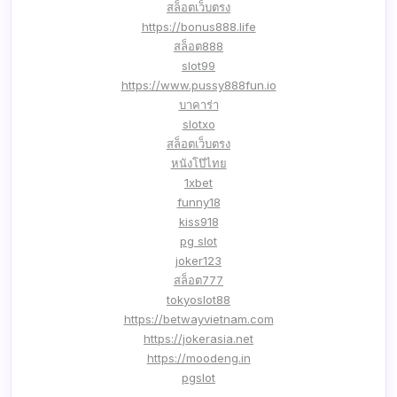
สล็อตเว็บตรง
https://bonus888.life
สล็อต888
slot99
https://www.pussy888fun.io
บาคาร่า
slotxo
สล็อตเว็บตรง
หนังโป๊ไทย
1xbet
funny18
kiss918
pg slot
joker123
สล็อต777
tokyoslot88
https://betwayvietnam.com
https://jokerasia.net
https://moodeng.in
pgslot