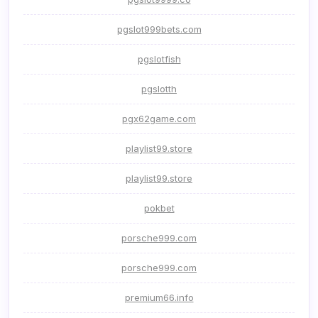
pgslot999bets.com
pgslotfish
pgslotth
pgx62game.com
playlist99.store
playlist99.store
pokbet
porsche999.com
porsche999.com
premium66.info