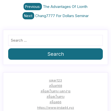
แนะแนว
Previous:
The Advantages Of Lionth
เรื่อง
Next:
Chang7777 For Dollars Seminar
Search
joker123
สล็อต168
สล็อตเว็บตรง แตกง่าย
สล็อตเว็บตรง
สล็อต66
https://www.jinda44.xyz