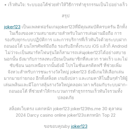
• เร็วทันใจ: ระบบออโต้ช่วยทำให้วิธีการทำธุรกรรมเป็นไปอย่างเร็ว
สรุป
joker123
เป็นแพลตฟอร์มเกมjoker123ที่มีคุณสมบัติครบครัน อีกทั้ง
ในเรื่องของความสบายสบายสำหรับในการเล่นผ่านมือถือ การ
รองรับทุกระบบปฏิบัติการ และการบริการที่เร็วทันใจด้วยระบบฝาก
ถอนออโต้ บนโทรศัพท์มือถือ รองรับอีกทั้งระบบ iOS แล้วก็ Android
ไม่ว่าจะเป็นสมาร์ทโฟนรุ่นใดก็สามารถเล่นjoker123ได้อย่างสบาย
นอกนั้น ยังมากับการลงทะเบียนเป็นสมาชิกที่สะดวก รวดเร็ว และไม่
ซับซ้อน นอกเหนือจากนั้นยังมี โปรโมชั่นเครดิตฟรี ที่ช่วยเพิ่ม
จังหวะสำหรับการชนะรางวัลใหญ่ joker123 ยังมีเกมให้เลือกเล่น
มากมายก่ายกอง อีกทั้งสล็อต เกมยิงปลา และเกมคาสิโนอื่นๆทำให้ผู้
เล่นเพลินและมีโอกาสลุ้นรางวัลใหญ่ตลอดเวลา พร้อมกับระบบฝาก-
ถอนออโต้ ที่ช่วยทำให้กระบวนการทำธุรกรรมเร็วทันใจรวมทั้ง
ปลอดภัย
สล็อตเว็บตรง แตกหนัก joker123 joker123ths.me 30 ตุลาคม
2024 Darcy casino online joker123แตกหนัก Top 22
ขอขอบคุณby
joker123