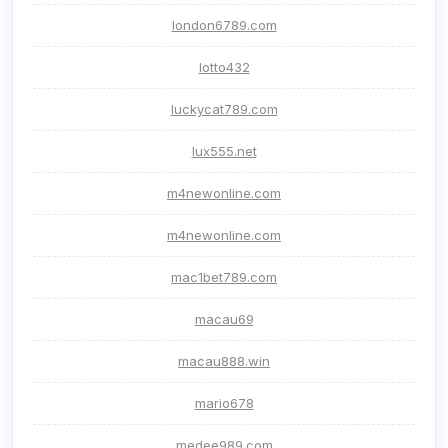
london6789.com
lotto432
luckycat789.com
lux555.net
m4newonline.com
m4newonline.com
mac1bet789.com
macau69
macau888.win
mario678
medee989.com