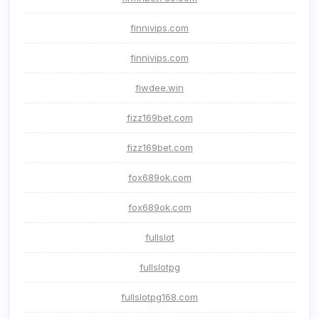
finnivips.com
finnivips.com
fiwdee.win
fizz169bet.com
fizz169bet.com
fox689ok.com
fox689ok.com
fullslot
fullslotpg
fullslotpg168.com