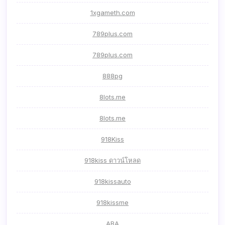
1xgameth.com
789plus.com
789plus.com
888pg
8lots.me
8lots.me
918Kiss
918kiss ดาวน์โหลด
918kissauto
918kissme
ABA