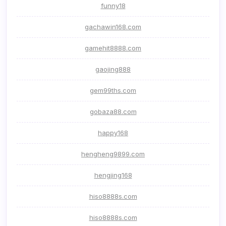
funny18
gachawin168.com
gamehit8888.com
gaojing888
gem99ths.com
gobaza88.com
happy168
hengheng9899.com
hengjing168
hiso8888s.com
hiso8888s.com