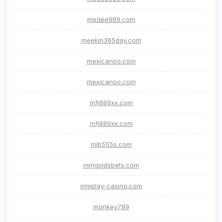
medee989.com
meekin365day.com
mexicanoo.com
mexicanoo.com
mfj889xx.com
mfj889xx.com
mib555s.com
mmgoldsbets.com
mmplay-casino.com
monkey789