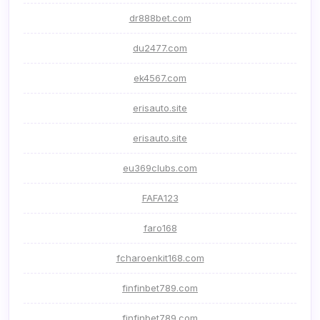
dr888bet.com
du2477.com
ek4567.com
erisauto.site
erisauto.site
eu369clubs.com
FAFA123
faro168
fcharoenkit168.com
finfinbet789.com
finfinbet789.com