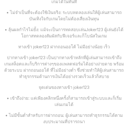
เกมได้ในทันที
• ไม่จำเป็นที่จะต้องใช้เงินจริง: ระบบทดลองเล่นให้ผู้เล่นสามารถ
บันเทิงใจกับเกมโดยไม่ต้องเสี่ยงเงินทุน
• ลุ้นผลกำไรไม่ยั้ง: แม้จะเป็นการทดสอบเล่นJoker123 ผู้เล่นยังได้
โอกาสทดลองสัมผัสกับฟีเจอร์และก็โบนัสในเกม
ทางเข้า joker123 ฝากถอนออโต้ ไม่มีอย่างน้อย เร็ว
ปากทางเข้า joker123 เป็นปากทางเข้าหลักที่ผู้เล่นสามารถเข้าถึง
เกมสล็อตและก็บริการต่างๆของแพลตฟอร์มได้อย่างง่ายดาย พร้อม
ด้วยระบบ ฝากถอนออโต้ ที่ไม่มีอย่างต่ำ ซึ่งช่วยทำให้ผู้เล่นสามารถ
ทำธุรกรรมด้านการเงินได้อย่างรวดเร็วแล้วก็สบาย
จุดเด่นของทางเข้า joker123
• เข้าถึงง่าย: แค่เพียงคลิกหนึ่งครั้งก็สามารถเข้าสู่ระบบและก็เริ่ม
เล่นเกมได้
• ไม่มีขั้นต่ำสำหรับการฝากถอน: ผู้เล่นสามารถทำธุรกรรมได้ตาม
งบประมาณที่ปรารถนา