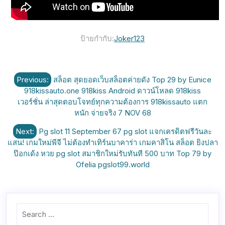
ป้ายกำกับ:
Joker123
แนะแนว
Previous:
สล็อต สุดยอดเว็บสล็อตค่ายดัง Top 29 by Eunice
เรื่อง
918kissauto.one 918kiss Android ดาวน์โหลด 918kiss
เวอร์ชั่น ล่าสุดตอบโจทย์ทุกความต้องการ 918kissauto แตก
หนัก จ่ายจริง 7 NOV 68
Next:
Pg slot 11 September 67 pg slot แจกเครดิตฟรีวันละ
แสน! เกมใหม่พีจี ไม่ต้องทำเทิร์นบาคาร่า เกมคาสิโน สล็อต ยิงปลา
ป๊อกเด้ง หวย pg slot สมาชิกใหม่รับทันที 500 บาท Top 79 by
Ofelia pgslot99.world