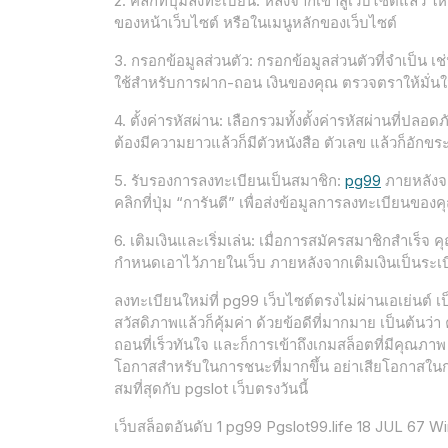
2. คลิกที่ปุ่มลงทะเบียน: หลังจากเข้าสู่เว็บไซต์แล้ว ให
ของหน้าเว็บไซต์ หรือในเมนูหลักของเว็บไซต์
3. กรอกข้อมูลส่วนตัว: กรอกข้อมูลส่วนตัวที่จำเป็น 
ใช้สำหรับการฝาก-ถอน เงินของคุณ ตรวจตราให้มั่นใจว่
4. ตั้งค่ารหัสผ่าน: เลือกรวมทั้งตั้งค่ารหัสผ่านที่ปล
ต้องมีความยาวแล้วก็มีตัวหนังสือ ตัวเลข แล้วก็อักขร
5. รับรองการลงทะเบียนเป็นสมาชิก:
pg99
ภายหลังจา
คลิกที่ปุ่ม “การันตี” เพื่อส่งข้อมูลการลงทะเบียนข
6. เติมเงินและเริ่มเล่น: เมื่อการสมัครสมาชิกสำเร็
กำหนดเอาไว้ภายในเว็บ ภายหลังจากเติมเงินเป็นระเบ
ลงทะเบียนใหม่ที่ pg99 เว็บไซต์ตรงไม่ผ่านเอเย่นต์ เ
สวัสดิภาพแล้วก็คุ้มค่า ด้วยข้อดีที่มากมาย เป็นต้น
ถอนที่เร็วทันใจ และก็การเข้าถึงเกมสล็อตที่มีคุณภ
โอกาสสำหรับในการชนะที่มากขึ้น อย่าเสียโอกาสในก
สมที่สุดกับ pgslot เว็บตรงวันนี้
เว็บสล็อตอันดับ 1 pg99 Pgslot99.life 18 JUL 67