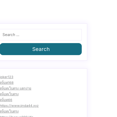
Search
joker123
สล็อต168
สล็อตเว็บตรง แตกง่าย
สล็อตเว็บตรง
สล็อต66
https://www.jinda44.xyz
สล็อตเว็บตรง