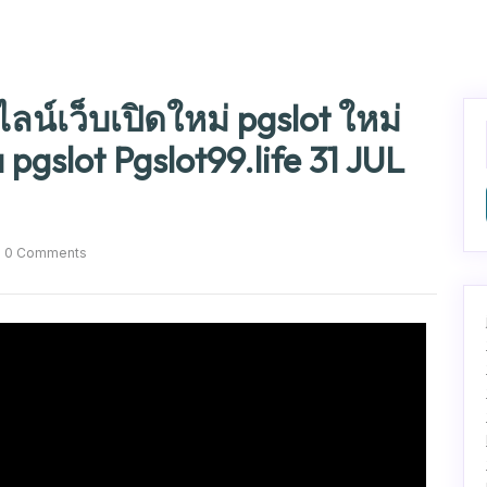
ลน์เว็บเปิดใหม่ pgslot ใหม่
pgslot Pgslot99.life 31 JUL
0 Comments