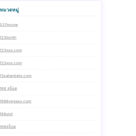
หมวดหมู่
037movie
123lionth
123xos.com
123xos.com
13satanbets.com
168 สล็อต
1688vegasx.com
168slot
168สล็อต