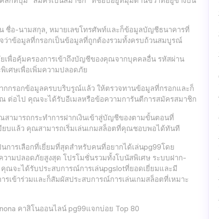
้คลิกที่ปุ่ม “สมัครเป็นสมาชิก” ที่ชอบอยู่ที่มุมด้านขวาที่อยู่ข้างบน
เช่น ชื่อ-นามสกุล, หมายเลขโทรศัพท์และก็ข้อมูลบัญชีธนาคารที่
าข้อมูลที่กรอกเป็นข้อมูลที่ถูกต้องรวมทั้งครบถ้วนสมบูรณ์
อดภัยเพื่อคุ้มครองการเข้าถึงบัญชีของคุณจากบุคคลอื่น รหัสผ่าน
ะพิเศษเพื่อเพิ่มความปลอดภัย
กกรอกข้อมูลครบบริบรูณ์แล้ว ให้ตรวจทานข้อมูลที่กรอกและก็
องคุณ ต่อไป คุณจะได้รับอีเมลหรือข้อความการันตีการสมัครสมาชิก
จ คุณสามารถกระทำการฝากเงินเข้าสู่บัญชีของตามขั้นตอนที่
ียบแล้ว คุณสามารถเริ่มเล่นเกมสล็อตที่คุณชอบพอได้ทันที
ป็นการเลือกที่เยี่ยมที่สุดสำหรับคนที่อยากได้เล่นpg99โดย
ว่า ความปลอดภัยสูงสุด โปรโมชั่นรวมทั้งโบนัสพิเศษ ระบบฝาก-
าพ คุณจะได้รับประสบการณ์การเล่นpgslotที่ยอดเยี่ยมและมี
ารเข้าร่วมและก็สัมผัสประสบการณ์การเล่นเกมสล็อตที่เหมาะ
 Winona คาสิโนออนไลน์ pg99แจกบ่อย Top 80