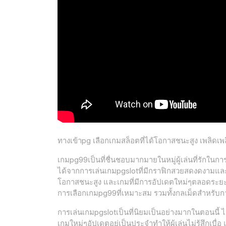
ทางเข้าpg เลือกเกมสล็อตที่ได้โอกาสชนะสูง เพลิดเ
เกมpg99เป็นที่ชื่นชอบมากมายในหมู่ผู้เล่นที่รักใน
ได้จากการเล่นเกมpgslotที่มีกราฟิกสวยสดงดงามและก็เ
โอกาสชนะสูง และเกมที่มีการอัปเดตใหม่ๆตลอดระยะเ
การเลือกเกมpg99ที่เหมาะสม รวมทั้งกลเม็ดสำหรับก
การเล่นเกมpgslotเป็นที่นิยมเป็นอย่างมากในตอนนี้ ไม่ว
เกมใหม่ๆอัปเดตอยู่เป็นประจำทำให้ผู้เล่นไม่รู้สึกเบื่อ 