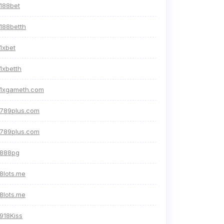
188bet
188betth
1xbet
1xbetth
1xgameth.com
789plus.com
789plus.com
888pg
8lots.me
8lots.me
918Kiss