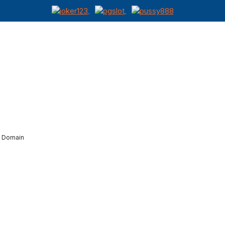
s Domain