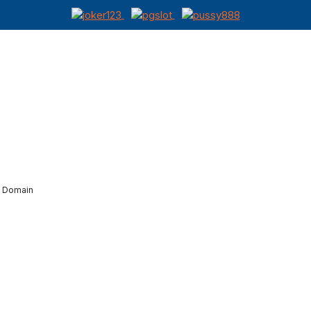
s Domain