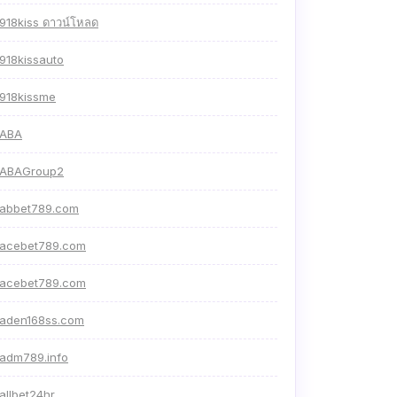
918kiss ดาวน์โหลด
918kissauto
918kissme
ABA
ABAGroup2
abbet789.com
acebet789.com
acebet789.com
aden168ss.com
adm789.info
allbet24hr