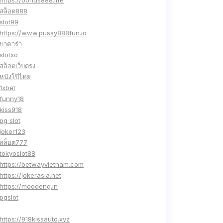
https://bonus888.life
สล็อต888
slot99
https://www.pussy888fun.io
บาคาร่า
slotxo
สล็อตเว็บตรง
หนังโป๊ไทย
1xbet
funny18
kiss918
pg slot
joker123
สล็อต777
tokyoslot88
https://betwayvietnam.com
https://jokerasia.net
https://moodeng.in
pgslot
https://918kissauto.xyz