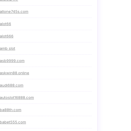
allone745s.com
alot66
alot666
amb slot
asb9999.com
askwin88.online
audi688.com
autoslot16888.com
ba88th.com
babet555.com