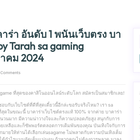
ร่า อันดับ 1 พนันเว็บตรง บา
 by Tarah sa gaming
ลาคม 2024
 Comments
agame ที่สุดของคาสิโนออนไลน์ระดับโลก สมัครเป็นสมาชิกเลย!
บเว็บไซต์ที่ดีที่สุดเดี๋ยวนี้อีกล่ะขอรับจริงไหม? เรา sa
ยมที่สุดในขณะนี้ บาคาร่าเว็บไซต์ตรงแท้ 100% จากค่าย บาคาร่า
จำนวนมาก มีความน่าวางใจและก็ความปลอดภัยสูง สนุกกับการ
วยเหลือและก็ซัพพอร์ตตลอดการเดิมพันของคุณ บันเทิงใจกับการ
มมากมายให้ท่านได้เลือกเล่นsagame ไม่พลาดกับความบันเทิงเต็ม
้งได้กำไรแบบจัดเต็มแน่นอน ถ้าหากคุณไม่ต้องการพลาด มาลง