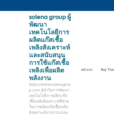
Skip
solena group ผู้
to
พัฒนา
content
เทคโนโลยีการ
ผลิตแก๊สเชื้อ
เพลิงสังเคราะห์
และสนับสนุน
การใช้แก๊สเชื้อ
เพลิงเพื่อผลิต
หน้าแรก
Buy Thi
พลังงาน
https://www.solenagrou
p.com ผู้นำในการพัฒนา
เทคโนโลยีการผลิตแก๊ส
เชื้อเพลิงสังเคราะห์ที่ช่วย
ในการผลิตแก๊สเชื้อเพลิง
สังเคราะห์จากการแปลง