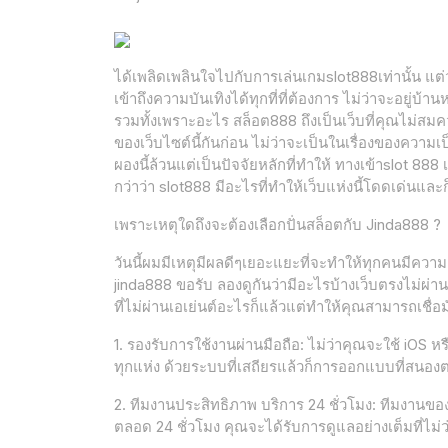
ได้เพลิดเพลินใจไปกับการเล่นเกมslot888เท่านั้น แต
เข้าถึงความบันเทิงได้ทุกที่ที่ต้องการ ไม่ว่าจะอยู่
รวมทั้งเพราะอะไร สล็อต888 ถึงเป็นเว็บที่คุณไม
ของเว็บไซต์นี้กันก่อน ไม่ว่าจะเป็นในเรื่องของความเ
ผองนี้ล้วนแต่เป็นปัจจัยหลักที่ทำให้ ทางเข้าslot 888
กว่าว่า slot888 มีอะไรที่ทำให้เว็บแห่งนี้โดดเด่นและก
เพราะเหตุใดถึงจะต้องเลือกปั่นสล็อตกับ Jinda888 ?
วันนี้ผมมีเหตุมีผลดีๆเยอะแยะที่จะทำให้ทุกคนมีความ
jinda888 ขอรับ ลองดูกันว่ามีอะไรบ้างเว็บตรงไม่ผ่านเ
ที่ไม่ผ่านเอเย่นต์อะไรก็แล้วแต่ทำให้คุณสามารถเชื่
1. รองรับการใช้งานผ่านมือถือ: ไม่ว่าคุณจะใช้ iOS
ทุกแห่ง ด้วยระบบที่เสถียรแล้วก็การออกแบบที่สนอง
2. ทีมงานประสิทธิภาพ บริการ 24 ชั่วโมง: ทีมงานขอ
ตลอด 24 ชั่วโมง คุณจะได้รับการดูแลอย่างเต็มที่ไม