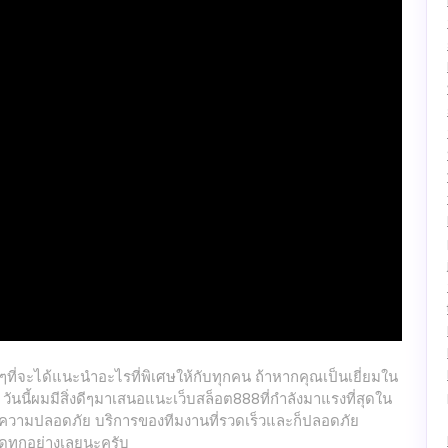
้นมากๆที่จะได้แนะนำอะไรที่พิเศษให้กับทุกคน ถ้าหากคุณเป็นเยี่ยมใน
ันนี้ผมมีสิ่งดีๆมาเสนอแนะเว็บสล็อต888ที่กำลังมาแรงที่สุดใน
าย ความปลอดภัย บริการของทีมงานที่รวดเร็วและก็ปลอดภัย
หมดทุกอย่างเลยนะครับ