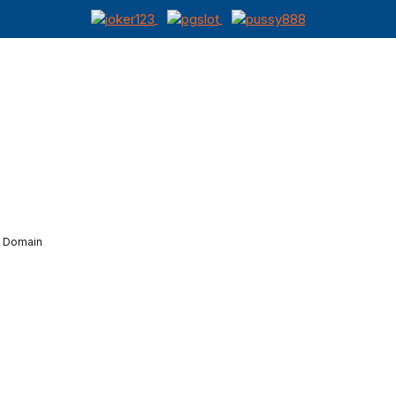
s Domain