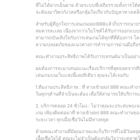
ที่ไม่ได้ยากเย็นดาย ด้วยระบบที่เสถียรรวมทั้งการโต
จะต้องมาวิตกกังวลหรือกลุ้มใจเกี่ยวกับปัญหาทางเคล็ด
สำหรับผู้ที่ถูกใจการเล่นเกมslot888แล้วก็ปรารถนาประ
สมควรละเลย เนื่องจากว่าเว็บไซต์ได้รับการออกแบ
สามารถบันเทิงใจกับการเล่นเกมได้ทุกที่ที่ต้องการ โ
ความปลอดภัยของแนวทางการทำรายการผ่านมือถือ
คณะทำงานประสิทธิภาพได้รับการเทรนด์มาเป็นอย่างด
ผมต้องการจะมาเสนอแนะเรื่องบริการที่สุดยอดจากท
เล่นเกมบนเว็บแห่งนี้เลยทีเดียว คุณจะได้เจอกับ
1.ทีมงานประสิทธิภาพ : ที่ ทางเข้าslot 888 คณะท
ในทุกๆด้านที่จำเป็นจะต้อง เพื่อให้สามารถให้บริการแก
2. บริการตลอด 24 ชั่วโมง : ไม่ว่าคุณจะประสบพบเจอ
เกม เพียงติดต่อมาที่ ทางเข้าslot 888 คณะทำงาน
ระยะเวลา ทุกเมื่อเชื่อวันไม่มีทางหยุด
ด้วยคณะทำงานที่มีคุณภาพและก็บริการที่ไม่มีวันหยุดนี
เนื้อเชื่อใจได้ คุณจะไม่จำเป็นต้องกลุ้มใจว่าจะคลาด