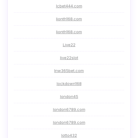
lcbet444.com
lionth168.com
lionth168.com
Live22
live22slot
lnw365bet.com
lockdown168
london45
london6789.com
london6789.com
lotto432