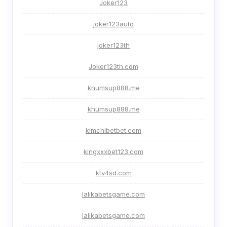
Joker123
joker123auto
joker123th
Joker123th.com
khumsup888.me
khumsup888.me
kimchibetbet.com
kingxxxbet123.com
ktv4sd.com
lalikabetsgame.com
lalikabetsgame.com