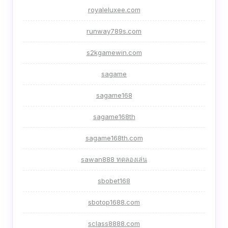
royaleluxee.com
runway789s.com
s2kgamewin.com
sagame
sagame168
sagame168th
sagame168th.com
sawan888 ทดลองเล่น
sbobet168
sbotop1688.com
sclass8888.com