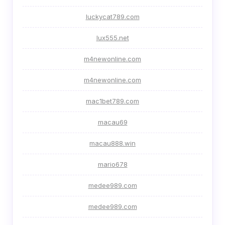
luckycat789.com
lux555.net
m4newonline.com
m4newonline.com
mac1bet789.com
macau69
macau888.win
mario678
medee989.com
medee989.com