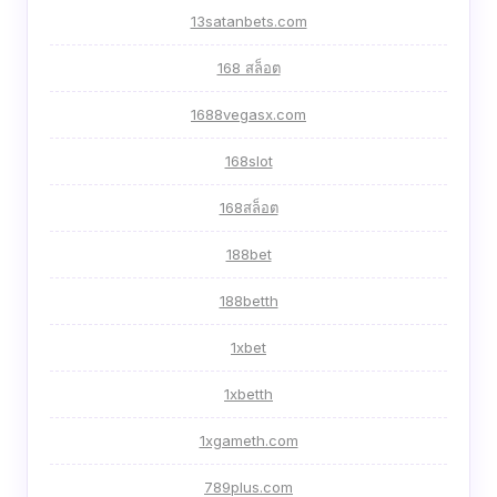
13satanbets.com
168 สล็อต
1688vegasx.com
168slot
168สล็อต
188bet
188betth
1xbet
1xbetth
1xgameth.com
789plus.com