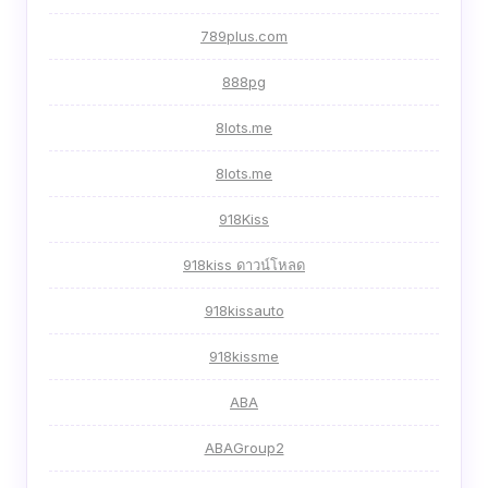
789plus.com
888pg
8lots.me
8lots.me
918Kiss
918kiss ดาวน์โหลด
918kissauto
918kissme
ABA
ABAGroup2