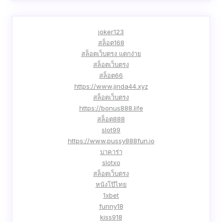
joker123
สล็อต168
สล็อตเว็บตรง แตกง่าย
สล็อตเว็บตรง
สล็อต66
https://www.jinda44.xyz
สล็อตเว็บตรง
https://bonus888.life
สล็อต888
slot99
https://www.pussy888fun.io
บาคาร่า
slotxo
สล็อตเว็บตรง
หนังโป๊ไทย
1xbet
funny18
kiss918