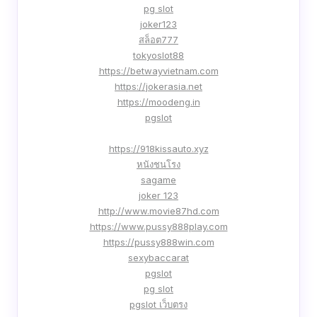
pg slot
joker123
สล็อต777
tokyoslot88
https://betwayvietnam.com
https://jokerasia.net
https://moodeng.in
pgslot
https://918kissauto.xyz
หนังชนโรง
sagame
joker 123
http://www.movie87hd.com
https://www.pussy888play.com
https://pussy888win.com
sexybaccarat
pgslot
pg slot
pgslot เว็บตรง