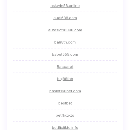
askwin88.online
audi688.com
autoslot16888.com
ba88th.com
babet555.com
Baccarat
baj88thb
baslot168bet.com
bestbet
betflixtikto
betflixtikto.info