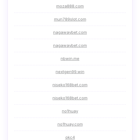
moza888.com
mun789slot.com
nagawaybet.com
nagawaybet.com
nbwin.me
nextgen99.win
niseko168bet.com
niseko168bet.com
no1huay
no1huay.com
okc4