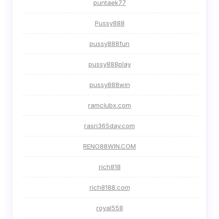
puntaek77
Pussy888
pussy888fun
pussy888play
pussy888win
ramclubx.com
rasri365day.com
RENO88WIN.COM
rich818
rich8188.com
royal558