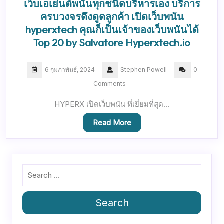
เว็บเอเย่นต์พนันทุกชนิดบริหารเอง บริการ
ครบวงจรดึงดูดลูกค้า เปิดเว็บพนัน
hyperxtech คุณก็เป็นเจ้าของเว็บพนันได้
Top 20 by Salvatore Hyperxtech.io
6 กุมภาพันธ์, 2024
Stephen Powell
0
Comments
HYPERX เปิดเว็บพนัน ที่เยี่ยมที่สุด…
Read More
Search