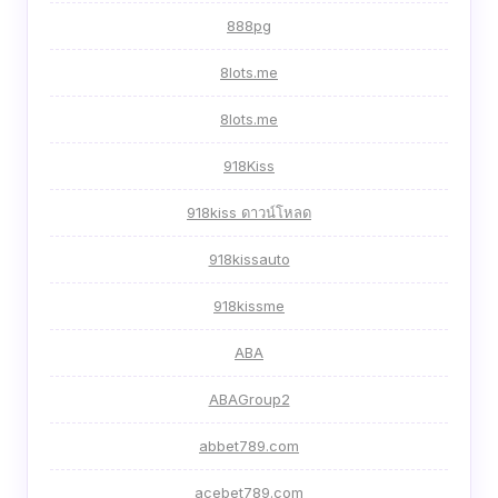
888pg
8lots.me
8lots.me
918Kiss
918kiss ดาวน์โหลด
918kissauto
918kissme
ABA
ABAGroup2
abbet789.com
acebet789.com