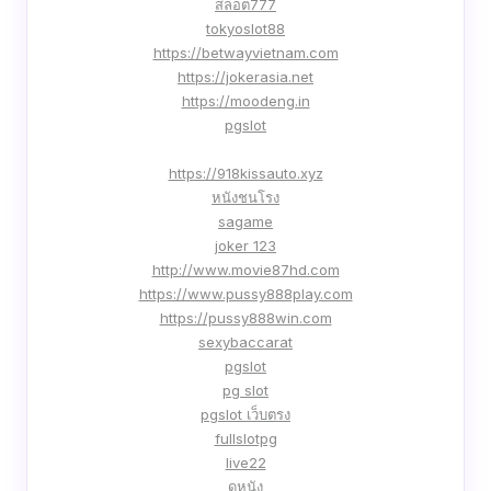
สล็อต777
tokyoslot88
https://betwayvietnam.com
https://jokerasia.net
https://moodeng.in
pgslot
https://918kissauto.xyz
หนังชนโรง
sagame
joker 123
http://www.movie87hd.com
https://www.pussy888play.com
https://pussy888win.com
sexybaccarat
pgslot
pg slot
pgslot เว็บตรง
fullslotpg
live22
ดูหนัง