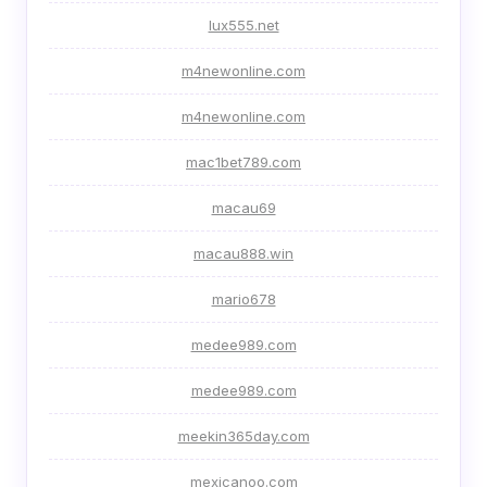
lux555.net
m4newonline.com
m4newonline.com
mac1bet789.com
macau69
macau888.win
mario678
medee989.com
medee989.com
meekin365day.com
mexicanoo.com