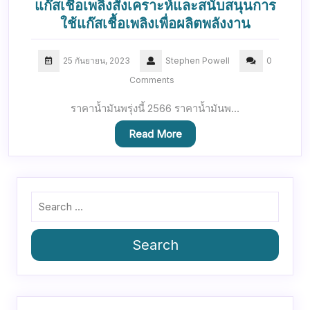
แก๊สเชื้อเพลิงสังเคราะห์และสนับสนุนการ
ใช้แก๊สเชื้อเพลิงเพื่อผลิตพลังงาน
25 กันยายน, 2023
Stephen Powell
0
Comments
ราคาน้ำมันพรุ่งนี้ 2566 ราคาน้ำมันพ…
Read More
Search