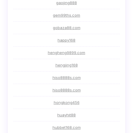
gaojing888
gem99ths.com
gobaza88.com
happy168
hengheng9899.com
hengjing168
hiso8888s.com
hiso8888s.com
hongkong456
huayhit88
hubbet168.com