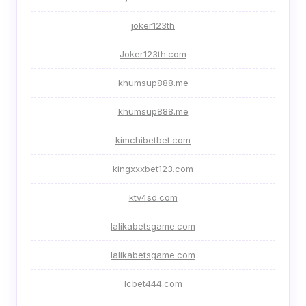
joker123th
Joker123th.com
khumsup888.me
khumsup888.me
kimchibetbet.com
kingxxxbet123.com
ktv4sd.com
lalikabetsgame.com
lalikabetsgame.com
lcbet444.com