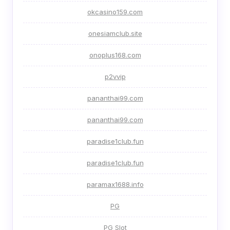
okcasino159.com
onesiamclub.site
onoplus168.com
p2vvip
pananthai99.com
pananthai99.com
paradise1club.fun
paradise1club.fun
paramax1688.info
PG
PG Slot