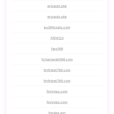
erisauto.site
erisauto.site
eu369clubs.com
FAFA123
faro168
fcharoenkit168.com
finfinbet789.com
finfinbet789.com
finnivips.com
finnivips.com
fiwdee.win