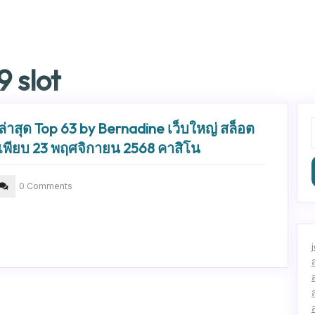
9 slot
่ล่าสุด Top 63 by Bernadine เว็บใหญ่ สล็อต
สเพียบ 23 พฤศจิกายน 2568 คาสิโน
0 Comments