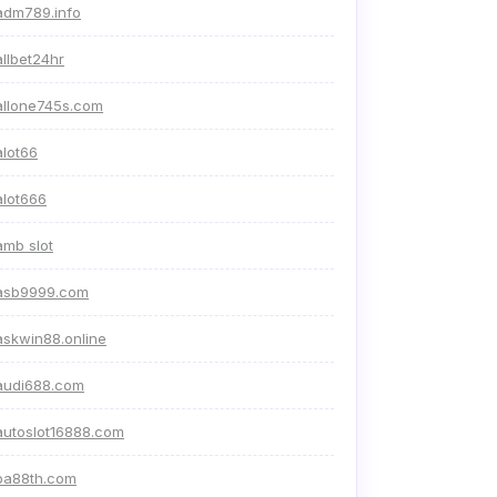
adm789.info
allbet24hr
allone745s.com
alot66
alot666
amb slot
asb9999.com
askwin88.online
audi688.com
autoslot16888.com
ba88th.com