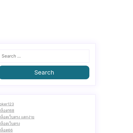
Search
joker123
สล็อต168
สล็อตเว็บตรง แตกง่าย
สล็อตเว็บตรง
สล็อต66