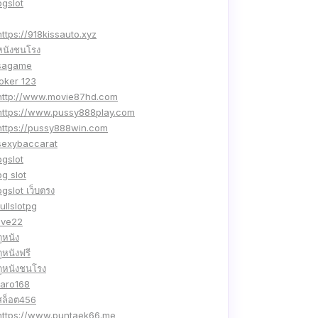
pgslot
https://918kissauto.xyz
หนังชนโรง
sagame
joker 123
http://www.movie87hd.com
https://www.pussy888play.com
https://pussy888win.com
sexybaccarat
pgslot
pg slot
pgslot เว็บตรง
fullslotpg
live22
ดูหนัง
ดูหนังฟรี
ดูหนังชนโรง
faro168
สล็อต456
https://www.puntaek66.me