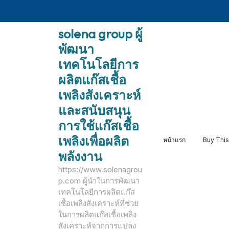
Skip
solena group ผู้
to
พัฒนา
content
เทคโนโลยีการ
ผลิตแก๊สเชื้อ
เพลิงสังเคราะห์
และสนับสนุน
การใช้แก๊สเชื้อ
เพลิงเพื่อผลิต
หน้าแรก
Buy Thi
พลังงาน
https://www.solenagrou
p.com ผู้นำในการพัฒนา
เทคโนโลยีการผลิตแก๊ส
เชื้อเพลิงสังเคราะห์ที่ช่วย
ในการผลิตแก๊สเชื้อเพลิง
สังเคราะห์จากการแปลง