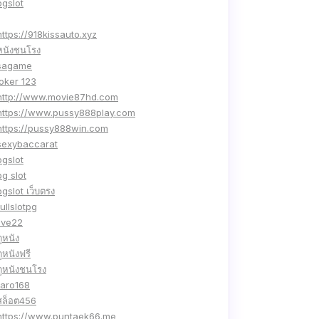
pgslot
https://918kissauto.xyz
หนังชนโรง
sagame
joker 123
http://www.movie87hd.com
https://www.pussy888play.com
https://pussy888win.com
sexybaccarat
pgslot
pg slot
pgslot เว็บตรง
fullslotpg
live22
ดูหนัง
ดูหนังฟรี
ดูหนังชนโรง
faro168
สล็อต456
https://www.puntaek66.me