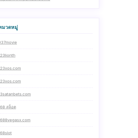
หมวดหมู่
037movie
123lionth
123xos.com
123xos.com
13satanbets.com
168 สล็อต
1688vegasx.com
168slot