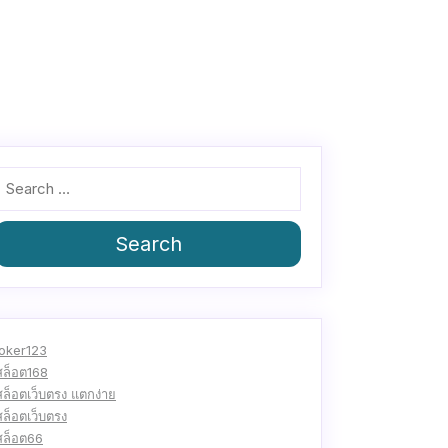
Search
joker123
สล็อต168
สล็อตเว็บตรง แตกง่าย
สล็อตเว็บตรง
สล็อต66