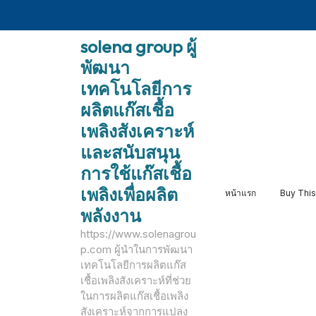
Skip
solena group ผู้
to
พัฒนา
content
เทคโนโลยีการ
ผลิตแก๊สเชื้อ
เพลิงสังเคราะห์
และสนับสนุน
การใช้แก๊สเชื้อ
เพลิงเพื่อผลิต
หน้าแรก
Buy Thi
พลังงาน
https://www.solenagrou
p.com ผู้นำในการพัฒนา
เทคโนโลยีการผลิตแก๊ส
เชื้อเพลิงสังเคราะห์ที่ช่วย
ในการผลิตแก๊สเชื้อเพลิง
สังเคราะห์จากการแปลง