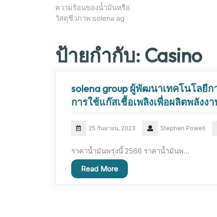
ความร้อนของน้ำมันหรือ
วัสดุชีวภาพ solena ag
ป้ายกำกับ:
Casino
solena group ผู้พัฒนาเทคโนโลยีกา
การใช้แก๊สเชื้อเพลิงเพื่อผลิตพลังงา
25 กันยายน, 2023
Stephen Powell
ราคาน้ำมันพรุ่งนี้ 2566 ราคาน้ำมันพ…
Read More