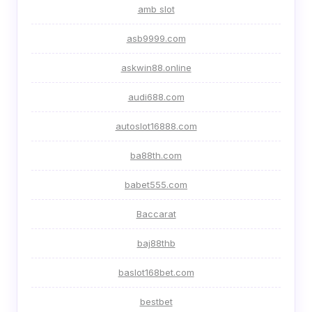
amb slot
asb9999.com
askwin88.online
audi688.com
autoslot16888.com
ba88th.com
babet555.com
Baccarat
baj88thb
baslot168bet.com
bestbet