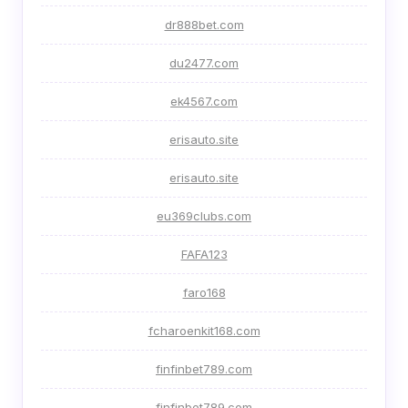
dr888bet.com
du2477.com
ek4567.com
erisauto.site
erisauto.site
eu369clubs.com
FAFA123
faro168
fcharoenkit168.com
finfinbet789.com
finfinbet789.com