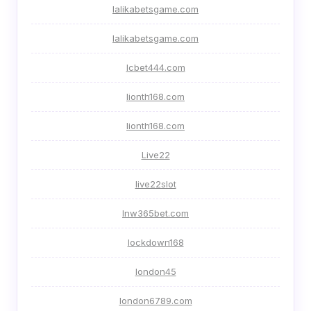
lalikabetsgame.com
lalikabetsgame.com
lcbet444.com
lionth168.com
lionth168.com
Live22
live22slot
lnw365bet.com
lockdown168
london45
london6789.com