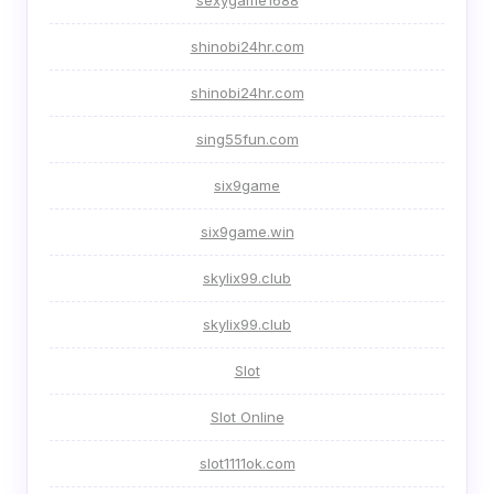
shinobi24hr.com
shinobi24hr.com
sing55fun.com
six9game
six9game.win
skylix99.club
skylix99.club
Slot
Slot Online
slot1111ok.com