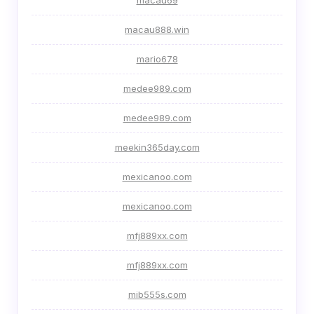
macau888.win
mario678
medee989.com
medee989.com
meekin365day.com
mexicanoo.com
mexicanoo.com
mfj889xx.com
mfj889xx.com
mib555s.com