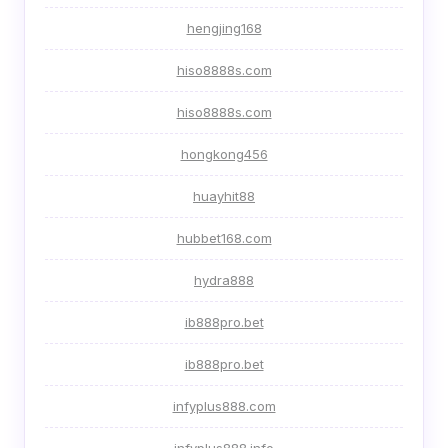
hengjing168
hiso8888s.com
hiso8888s.com
hongkong456
huayhit88
hubbet168.com
hydra888
ib888pro.bet
ib888pro.bet
infyplus888.com
infyplus888.info