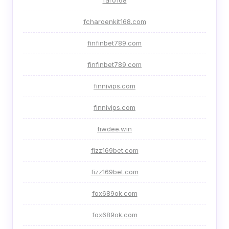
fcharoenkit168.com
finfinbet789.com
finfinbet789.com
finnivips.com
finnivips.com
fiwdee.win
fizz169bet.com
fizz169bet.com
fox689ok.com
fox689ok.com