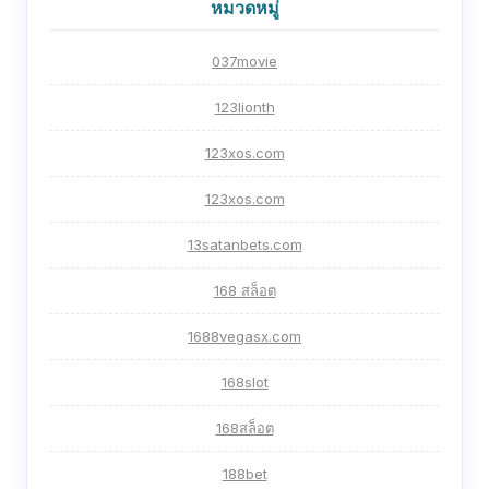
หมวดหมู่
037movie
123lionth
123xos.com
123xos.com
13satanbets.com
168 สล็อต
1688vegasx.com
168slot
168สล็อต
188bet