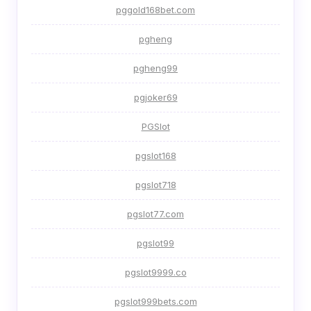
pggold168bet.com
pgheng
pgheng99
pgjoker69
PGSlot
pgslot168
pgslot718
pgslot77.com
pgslot99
pgslot9999.co
pgslot999bets.com