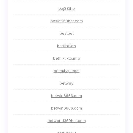
baj88thb
baslot168bet.com
bestbet
betflixtikto
betflixtikto.info
betm4vip.com
betway
betwin6666.com
betwin6666.com
betworld369hot.com
bonus888