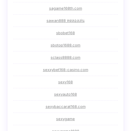
sagame168th.com
sawan888 ทดลองเล่น
sbobet168
sbotop1688.com
sclass8888.com
sexxybet168-casino.com
sexy168
sexyauto168
sexybaccarat168.com
sexygame
sexygame1688