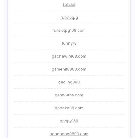
fullslot
fullslotpg
fullslotpg168.com
funny18
gachawin168.com
gamehit8888.com
gaojing888
gem99ths.com
gobaza88.com
happy168
hengheng9899.com