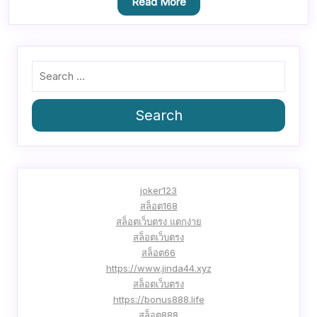
Read More
Search
joker123
สล็อต168
สล็อตเว็บตรง แตกง่าย
สล็อตเว็บตรง
สล็อต66
https://www.jinda44.xyz
สล็อตเว็บตรง
https://bonus888.life
สล็อต888