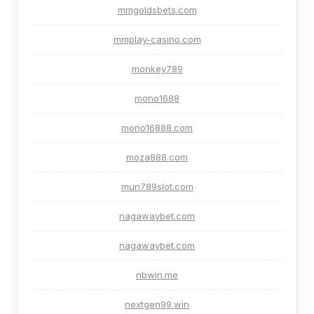
mmgoldsbets.com
mmplay-casino.com
monkey789
mono1688
mono16888.com
moza888.com
mun789slot.com
nagawaybet.com
nagawaybet.com
nbwin.me
nextgen99.win