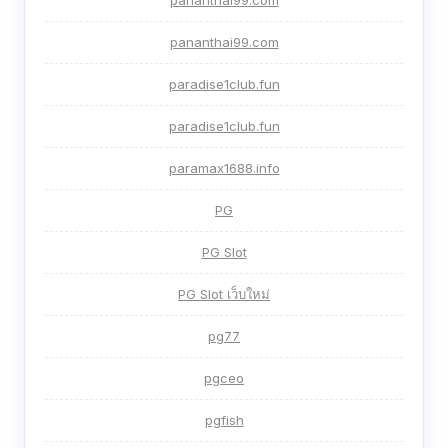
pananthai99.com
paradise1club.fun
paradise1club.fun
paramax1688.info
PG
PG Slot
PG Slot เว็บใหม่
pg77
pgceo
pgfish