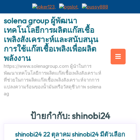
Skip
solena group ผู้พัฒนา
to
เทคโนโลยีการผลิตแก๊สเชื้อ
content
เพลิงสังเคราะห์และสนับสนุน
การใช้แก๊สเชื้อเพลิงเพื่อผลิต
Op
พลังงาน
https://www.solenagroup.com ผู้นำในการ
But
พัฒนาเทคโนโลยีการผลิตแก๊สเชื้อเพลิงสังเคราะห์
ที่ช่วยในการผลิตแก๊สเชื้อเพลิงสังเคราะห์จากการ
แปลงความร้อนของน้ำมันหรือวัสดุชีวภาพ solena
ag
ป้ายกำกับ:
shinobi24
shinobi24 22 ตุลาคม shinobi24 มีตัวเลือก