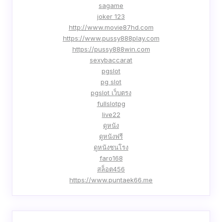
sagame
joker 123
http://www.movie87hd.com
https://www.pussy888play.com
https://pussy888win.com
sexybaccarat
pgslot
pg slot
pgslot เว็บตรง
fullslotpg
live22
ดูหนัง
ดูหนังฟรี
ดูหนังชนโรง
faro168
สล็อต456
https://www.puntaek66.me