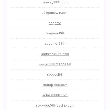
runway789s.com
s2kgamewin.com
sagame
sagame168
sagame168th
sagame168th.com
sawan888 ทดลองเล่น
sbobet168
sbotop1688.com
sclass8888.com
sexxybet168-casino.com