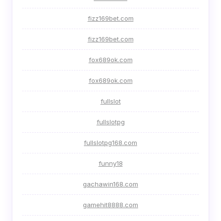
fizz169bet.com
fizz169bet.com
fox689ok.com
fox689ok.com
fullslot
fullslotpg
fullslotpg168.com
funny18
gachawin168.com
gamehit8888.com