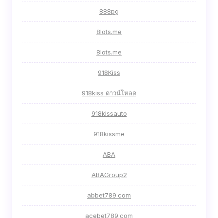
888pg
8lots.me
8lots.me
918Kiss
918kiss ดาวน์โหลด
918kissauto
918kissme
ABA
ABAGroup2
abbet789.com
acebet789.com