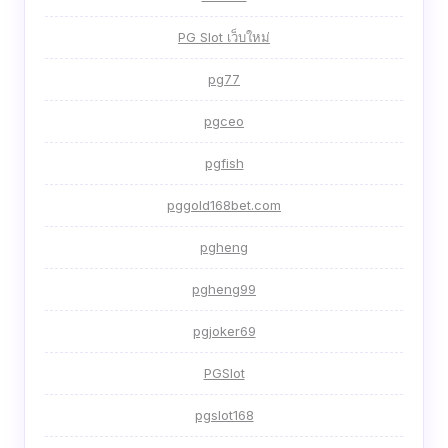
PG Slot เว็บใหม่
pg77
pgceo
pgfish
pggold168bet.com
pgheng
pgheng99
pgjoker69
PGSlot
pgslot168