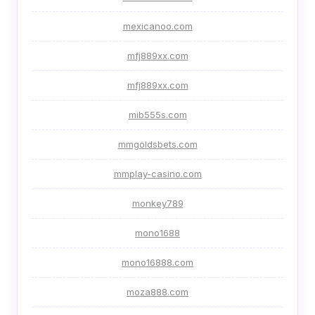
mexicanoo.com
mfj889xx.com
mfj889xx.com
mib555s.com
mmgoldsbets.com
mmplay-casino.com
monkey789
mono1688
mono16888.com
moza888.com