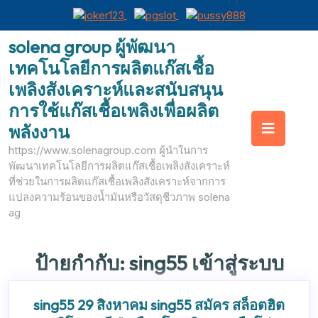
Skip
solena group ผู้พัฒนา
to
เทคโนโลยีการผลิตแก๊สเชื้อ
content
เพลิงสังเคราะห์และสนับสนุน
การใช้แก๊สเชื้อเพลิงเพื่อผลิต
Op
พลังงาน
https://www.solenagroup.com ผู้นำในการ
But
พัฒนาเทคโนโลยีการผลิตแก๊สเชื้อเพลิงสังเคราะห์
ที่ช่วยในการผลิตแก๊สเชื้อเพลิงสังเคราะห์จากการ
แปลงความร้อนของน้ำมันหรือวัสดุชีวภาพ solena
ag
ป้ายกำกับ:
sing55 เข้าสู่ระบบ
sing55 29 สิงหาคม sing55 สมัคร สล็อตฮิต