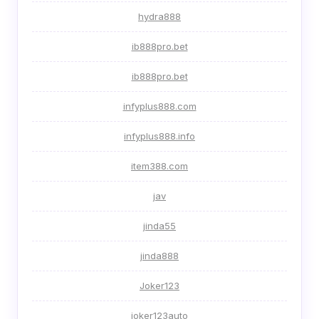
hydra888
ib888pro.bet
ib888pro.bet
infyplus888.com
infyplus888.info
item388.com
jav
jinda55
jinda888
Joker123
joker123auto