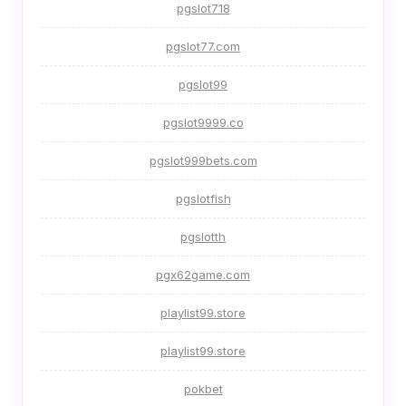
pgslot718
pgslot77.com
pgslot99
pgslot9999.co
pgslot999bets.com
pgslotfish
pgslotth
pgx62game.com
playlist99.store
playlist99.store
pokbet