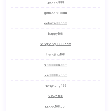
gaojing888
gem99ths.com
gobaza88.com
happy168
hengheng9899.com
hengjing168
hiso8888s.com
hiso8888s.com
hongkong456
huayhit88
hubbet168.com