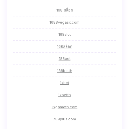
168 สล็อต
1688vegasx.com
168slot
168สล็อต
188bet
188betth
1xbet
1xbetth
1xgameth.com
789plus.com