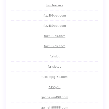
fiwdee.win
fizz169bet.com
fizz169bet.com
fox689ok.com
fox689ok.com
fullslot
fullslotpg
fullslotpg168.com
funny18
gachawin168.com
gamehit8888.com