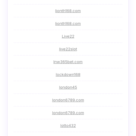
lionth168.com
lionth168.com
Live22
live22slot
lnw365bet.com
lockdown168
london45
london6789.com
london6789.com
lotto432