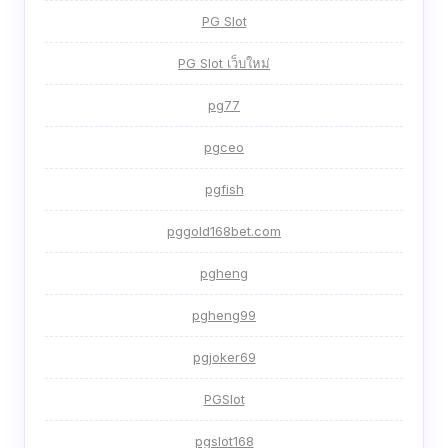
PG Slot
PG Slot เว็บใหม่
pg77
pgceo
pgfish
pggold168bet.com
pgheng
pgheng99
pgjoker69
PGSlot
pgslot168