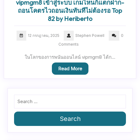
vipmgm8 เข้าสู่ระบบ เกมไหนก็แตกฝาก-
ถอนโคตรไวถอนเงินทันทีไม่ต้องรอ Top
82 by Heriberto
12 กรกฎาคม, 2025
Stephen Powell
0
Comments
ในโลกของการพนันออนไลน์ vipmgm8 ได้ก…
Read More
Search