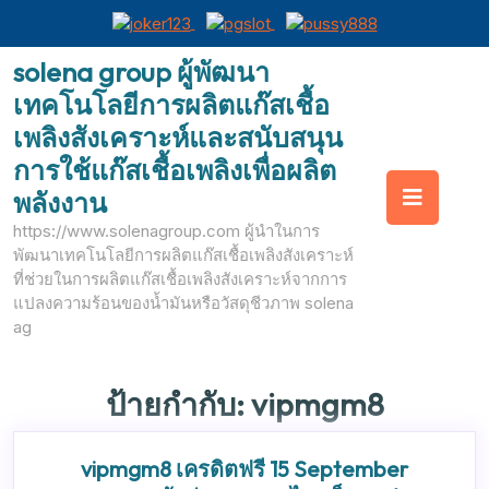
Skip
solena group ผู้พัฒนา
to
เทคโนโลยีการผลิตแก๊สเชื้อ
content
เพลิงสังเคราะห์และสนับสนุน
การใช้แก๊สเชื้อเพลิงเพื่อผลิต
Op
พลังงาน
https://www.solenagroup.com ผู้นำในการ
But
พัฒนาเทคโนโลยีการผลิตแก๊สเชื้อเพลิงสังเคราะห์
ที่ช่วยในการผลิตแก๊สเชื้อเพลิงสังเคราะห์จากการ
แปลงความร้อนของน้ำมันหรือวัสดุชีวภาพ solena
ag
ป้ายกำกับ:
vipmgm8
vipmgm8 เครดิตฟรี 15 September