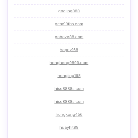
gaojing888
gem99ths.com
gobaza88.com
happy168
hengheng9899.com
hengjing168
hiso8888s.com
hiso8888s.com
hongkong456
huayhit88