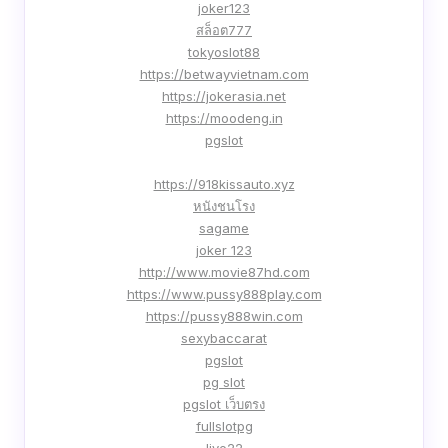
joker123
สล็อต777
tokyoslot88
https://betwayvietnam.com
https://jokerasia.net
https://moodeng.in
pgslot
https://918kissauto.xyz
หนังชนโรง
sagame
joker 123
http://www.movie87hd.com
https://www.pussy888play.com
https://pussy888win.com
sexybaccarat
pgslot
pg slot
pgslot เว็บตรง
fullslotpg
live22