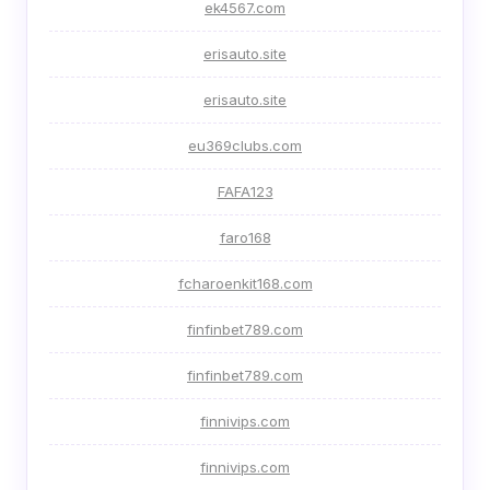
ek4567.com
erisauto.site
erisauto.site
eu369clubs.com
FAFA123
faro168
fcharoenkit168.com
finfinbet789.com
finfinbet789.com
finnivips.com
finnivips.com