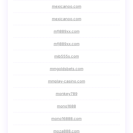
mexicanoo.com
mexicanoo.com
mfj889xx.com
mfj889xx.com
mib555s.com
mmgoldsbets.com
mmplay-casino.com
monkey789
mono1688
mono16888.com
moza888.com