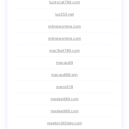
luckycat789.com
lux555.net
m4newonline.com
m4newonline.com
mac1bet789.com
macau69
macau888.win
mario678
medee989.com
medee989.com
meekin365day.com