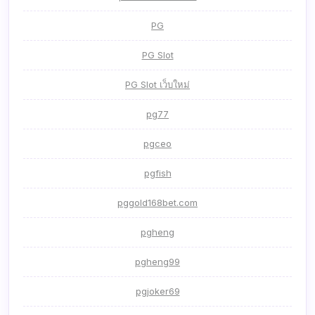
PG
PG Slot
PG Slot เว็บใหม่
pg77
pgceo
pgfish
pggold168bet.com
pgheng
pgheng99
pgjoker69