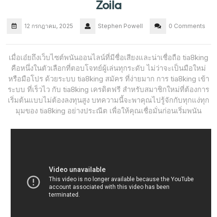
Zoila
12 กรกฎาคม, 2025
Stephen Powell
0 Comments
เมื่อเอ๋ยถึงเว็บไซต์พนันออนไลน์ที่มีชื่อเสียงและน่าเชื่อถือ tia8king
คือหนึ่งในตัวเลือกที่ตอบโจทย์ผู้เล่นทุกระดับ ไม่ว่าจะเป็นมือใหม่
หรือมือโปร ด้วยระบบ tia8king สมัคร ที่ง่ายมาก การ tia8king เข้า
ระบบ ที่เร็วไว กับ tia8king เครดิตฟรี สำหรับสมาชิกใหม่ที่ต้องการ
เริ่มต้นแบบไม่ต้องลงทุนสูง บทความนี้จะพาคุณไปรู้จักกับทุกแง่ทุก
มุมของ tia8king อย่างประณีต เพื่อให้คุณเชื่อมั่นก่อนเริ่มพนัน