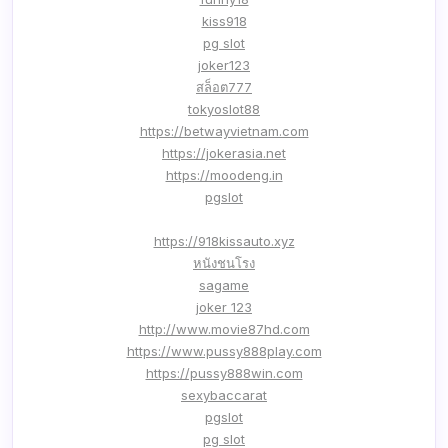
kiss918
pg slot
joker123
สล็อต777
tokyoslot88
https://betwayvietnam.com
https://jokerasia.net
https://moodeng.in
pgslot
https://918kissauto.xyz
หนังชนโรง
sagame
joker 123
http://www.movie87hd.com
https://www.pussy888play.com
https://pussy888win.com
sexybaccarat
pgslot
pg slot