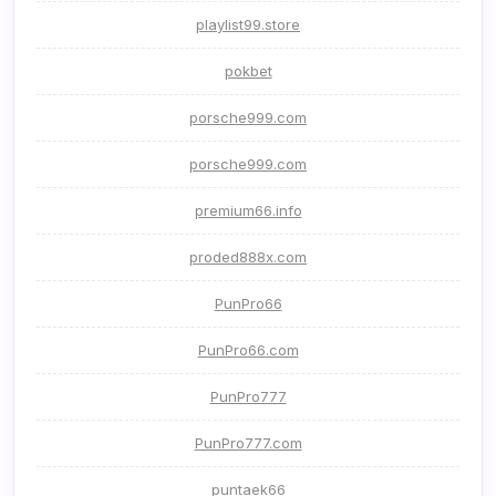
playlist99.store
pokbet
porsche999.com
porsche999.com
premium66.info
proded888x.com
PunPro66
PunPro66.com
PunPro777
PunPro777.com
puntaek66