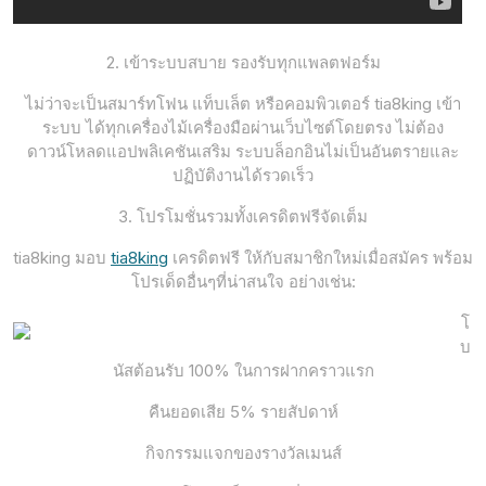
2. เข้าระบบสบาย รองรับทุกแพลตฟอร์ม
ไม่ว่าจะเป็นสมาร์ทโฟน แท็บเล็ต หรือคอมพิวเตอร์ tia8king เข้า
ระบบ ได้ทุกเครื่องไม้เครื่องมือผ่านเว็บไซต์โดยตรง ไม่ต้อง
ดาวน์โหลดแอปพลิเคชันเสริม ระบบล็อกอินไม่เป็นอันตรายและ
ปฏิบัติงานได้รวดเร็ว
3. โปรโมชั่นรวมทั้งเครดิตฟรีจัดเต็ม
tia8king มอบ
tia8king
เครดิตฟรี ให้กับสมาชิกใหม่เมื่อสมัคร พร้อม
โปรเด็ดอื่นๆที่น่าสนใจ อย่างเช่น:
โ
บ
นัสต้อนรับ 100% ในการฝากคราวแรก
คืนยอดเสีย 5% รายสัปดาห์
กิจกรรมแจกของรางวัลเมนส์