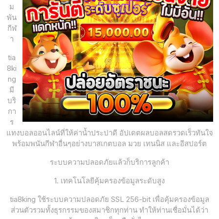
ม
พัน
กีฬ
า
tia
8ki
ng
มี
บริ
กา
ร
แทงบอลออนไลน์ที่ให้ค่าน้ำประปาดี อัปเดตผลบอลสดรวดเร็วทันใจ
พร้อมพนันกีฬาอื่นๆอย่างบาสเกตบอล มวย เทนนิส และอีสปอร์ต
ระบบความปลอดภัยแล้วก็บริการลูกค้า
1. เทคโนโลยีคุ้มครองข้อมูลระดับสูง
tia8king ใช้ระบบความปลอดภัย SSL 256-bit เพื่อคุ้มครองข้อมูล
ส่วนตัวรวมทั้งธุรกรรมของสมาชิกทุกท่าน ทำให้ท่านเชื่อมั่นได้ว่า