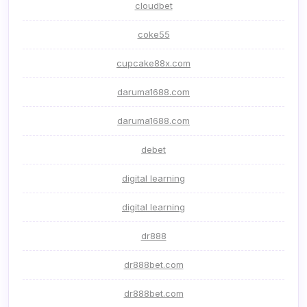
cloudbet
coke55
cupcake88x.com
daruma1688.com
daruma1688.com
debet
digital learning
digital learning
dr888
dr888bet.com
dr888bet.com