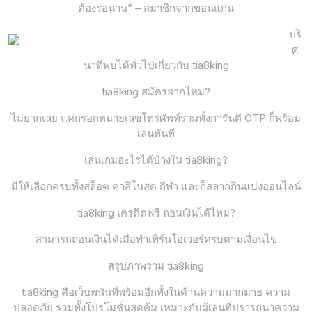
ต้องรอนาน” – สมาชิกจากขอนแก่น
ปริ
ศ
นาที่พบได้ทั่วไปเกี่ยวกับ tia8king
tia8king สมัครยากไหม?
ไม่ยากเลย แค่กรอกหมายเลขโทรศัพท์รวมทั้งการันตี OTP ก็พร้อม
เล่นทันที
เล่นเกมอะไรได้บ้างใน tia8king?
มีให้เลือกครบทั้งสล็อต คาสิโนสด กีฬา และก็สลากกินแบ่งออนไลน์
tia8king เครดิตฟรี ถอนเงินได้ไหม?
สามารถถอนเงินได้เมื่อทำเทิร์นโอเวอร์ครบตามเงื่อนไข
สรุปภาพรวม tia8king
tia8king คือเว็บพนันที่พร้อมอีกทั้งในด้านความมากมาย ความ
ปลอดภัย รวมทั้งโปรโมชั่นสุดคุ้ม เหมาะกับผู้เล่นที่ปรารถนาความ