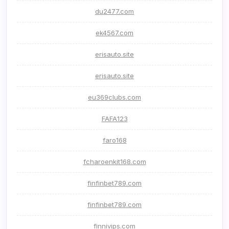
du2477.com
ek4567.com
erisauto.site
erisauto.site
eu369clubs.com
FAFA123
faro168
fcharoenkit168.com
finfinbet789.com
finfinbet789.com
finnivips.com